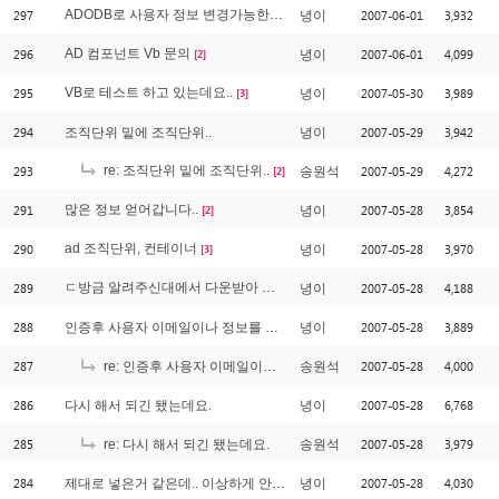
297
ADODB로 사용자 정보 변경가능한가요?
2007-06-01
3,932
녕이
[2]
296
AD 컴포넌트 Vb 문의
2007-06-01
4,099
녕이
[2]
295
VB로 테스트 하고 있는데요..
2007-05-30
3,989
녕이
[3]
294
2007-05-29
3,942
조직단위 밑에 조직단위..
녕이
293
re: 조직단위 밑에 조직단위..
2007-05-29
4,272
송원석
[2]
291
많은 정보 얻어갑니다..
2007-05-28
3,854
녕이
[2]
290
ad 조직단위, 컨테이너
2007-05-28
3,970
녕이
[3]
289
ㄷ방금 알려주신대에서 다운받아 확인해보았습니다.
2007-05-28
4,188
녕이
[3]
288
2007-05-28
3,889
인증후 사용자 이메일이나 정보를 알수 없나요?
녕이
287
2007-05-28
4,000
re: 인증후 사용자 이메일이나 정보를 알수 없나요?
송원석
286
2007-05-28
6,768
다시 해서 되긴 됐는데요.
녕이
285
2007-05-28
3,979
re: 다시 해서 되긴 됐는데요.
송원석
284
2007-05-28
4,030
제대로 넣은거 같은데.. 이상하게 안되네요..
녕이