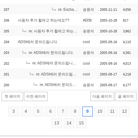
207
2005-11-11
4,056
re: Exchange2000에서의 사용자추가
송원석
206
2005-10-28
817
사용자 추가 할려고 하는데요??
ADSI
205
2005-10-28
3,862
re: 사용자 추가 할려고 하는데요??
송원석
204
2005-09-16
4,110
ADSI에러 문의드립니다.
cool
203
2005-09-16
4,381
re: ADSI에러 문의드립니다.
송원석
202
re: ADSI에러 문의드립니다.
2005-09-16
4,013
cool
[1]
201
2005-09-17
4,218
re: ADSI에러 문의드립니다.
cool
200
re: ADSI에러 문의드립니다.
2005-09-17
4,177
송원석
[1]
첫 페이지
이전 페이지
다음 페이지
끝 페이지
3
4
5
6
7
8
9
10
11
12
13
14
15