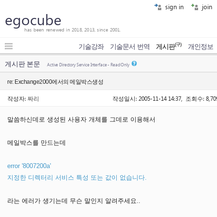
sign in
join
egocube
has been renewed in 2018, 2013, since 2001.
(구)
기술강좌
기술문서 번역
게시판
개인정보
게시판 본문
Active Directory Service Interface - Read Only
re: Exchange2000에서의 메일박스생성
작성자:
짜리
작성일시: 2005-11-14 14:37, 조회수: 8,70
말씀하신데로 생성된 사용자 개체를 그데로 이용해서
메일박스를 만드는데
error '8007200a'
지정한 디렉터리 서비스 특성 또는 값이 없습니다.
라는 에러가 생기는데 무슨 말인지 알려주세요..