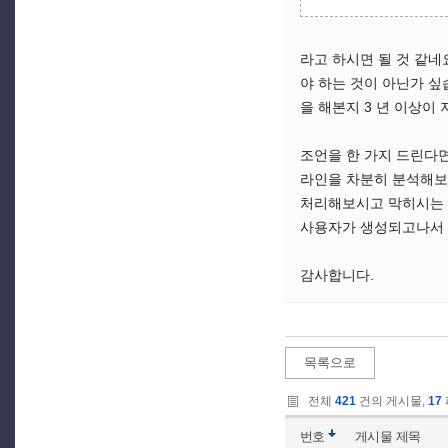
라고 하시면 될 것 같네
야 하는 것이 아닌가 싶
을 해본지 3 년 이상이
조언을 한 가지 드린다면
라인을 차분히 분석해보
처리해보시고 막히시는 
사용자가 생성되고나서 그
감사합니다.
목록으로
전체
421
건의 게시물,
17
번호
게시물
제목