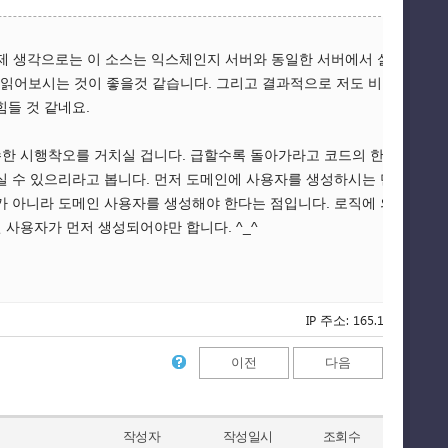
다만 제 생각으로는 이 소스는 익스체인지 서버와 동일한 서버에서 실행되어
 번 읽어보시는 것이 좋을것 같습니다. 그리고 결과적으로 저도 비슷한 작업
힘들 것 같네요.
한 시행착오를 거치실 겁니다. 급할수록 돌아가라고 코드의 한 라인, 한
실 수 있으리라고 봅니다. 먼저 도메인에 사용자를 생성하시는 단계부터
 아니라 도메인 사용자를 생성해야 한다는 점입니다. 로직에 의거 먼저
사용자가 먼저 생성되어야만 합니다. ^_^
IP 주소: 165.141.132.200
이전
다음
작성자
작성일시
조회수