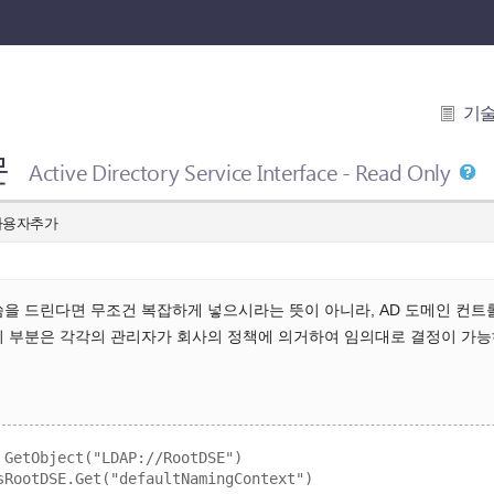
기
문
Active Directory Service Interface - Read Only
의 사용자추가
을 드린다면 무조건 복잡하게 넣으시라는 뜻이 아니라, AD 도메인 컨트
 부분은 각각의 관리자가 회사의 정책에 의거하여 임의대로 결정이 가능하므
 GetObject("LDAP://RootDSE")
