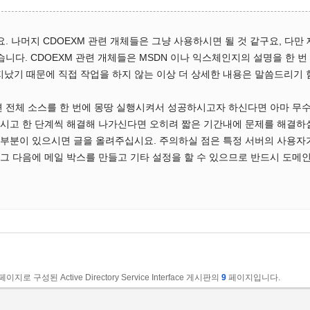
요. 나머지 CDOEXM 관련 개체들은 그냥 사용하시면 될 것 같구요, 
습니다. CDOEXM 관련 개체들은 MSDN 이나 익스체인지의 설명을 한
 지났기 때문에 직접 작업을 하지 않는 이상 더 상세한 내용은 말씀드리기 
 전체 소스를 한 번에 몽땅 실행시켜서 성공하시고자 하신다면 아마 무수
시고 한 단계씩 해결해 나가신다면 오히려 짧은 기간내에 문제를 해결하
부분이 있으시면 글을 올려주십시요. 주의하실 점은 특정 서버의 사용자가
 다음에 메일 박스를 만들고 기타 설정을 할 수 있으므로 반드시 도메인 
페이지로 구성된 Active Directory Service Interface 게시판의
9
페이지입니다.