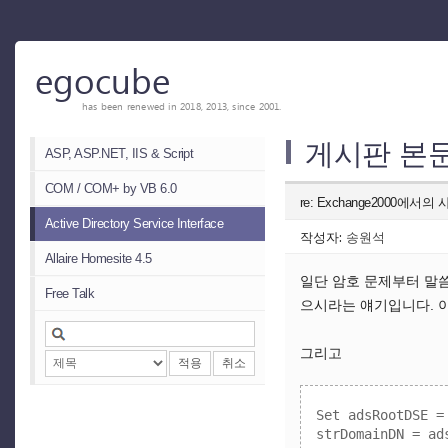
egocube
has been renewed in 2018, 2013, since 2001.
게시판 본
ASP, ASP.NET, IIS & Script
COM / COM+ by VB 6.0
re: Exchange2000에서
Active Directory Service Interface
작성자:
송원석
Allaire Homesite 4.5
일단 암호 문제부터 말씀
Free Talk
으시라는 얘기입니다. 이
그리고
적용
취소
Set adsRootDSE =