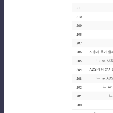
211
210
209
208
207
206
사용자 추가 할
205
re: 
204
ADSI에러 문의
203
re: A
202
re
201
200