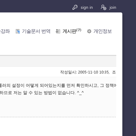
sign in
join
(구)
술강좌
기술문서 번역
게시판
개인정보
작성일시: 2005-11-10 10:35, 조회수: 3,935
롤러의 설정이 어떻게 되어있는지를 먼저 확인하시고, 그 정책에 맞게 넣
로 저는 알 수 있는 방법이 없습니다. ^_^