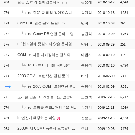
280
2010-10-17
4,640
질문 좀 하러 찾아왔습니다 ㅜㅜ
김웅래
279
2010-10-18
4,984
re: 질문 좀 하러 찾아왔습니다 ㅜㅜ
송원석
278
2010-10-08
264
Com+ DB 연결 문의 드립니다.
민석
277
2010-10-09
4,765
re: Com+ DB 연결 문의 드립니다.
송원석
276
utf 형식일때 종결되지 않은 문자열상수
2010-09-29
251
냥냥쿠쿠
[2]
275
2010-02-10
414
COM+ 에러를 디버깅하는 절차와 요령을 알고 싶습니다.
마법사
274
re: COM+ 에러를 디버깅하는 절차와 요령을 알고 싶습니다.
2010-02-10
6,490
송원석
[1]
273
2010-02-09
530
2003 COM+ 트랜잭션 관련 문의
비베
2010-02-09
5,081
re: 2003 COM+ 트랜잭션 관련 문의
송원석
271
2009-12-15
6,212
오라클 연결.. 어려움을 격고 있습니다.
오원택
270
2009-12-15
8,269
re: 오라클 연결.. 어려움을 격고 있습니다.
송원석
269
ie 엔진에 해당하는 파일
2009-11-13
4,830
정보문
[1]
268
2003에서 COM+ 등록시 오류납니다. 도와주세요
2009-10-08
5,176
주니
[1]