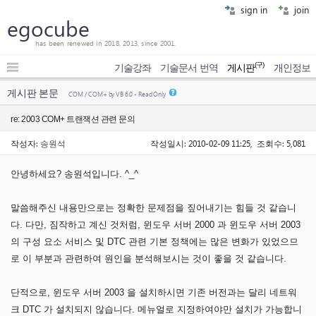
sign in
join
egocube
has been renewed in 2018, 2013, since 2001.
(구)
기술강좌
기술문서 번역
게시판
개인정보
게시판 본문
COM / COM+ by VB 6.0 - Read Only
re: 2003 COM+ 트랜잭션 관련 문의
작성자:
송원석
작성일시: 2010-02-09 11:25, 조회수: 5,081
안녕하세요? 송원석입니다. ^_^
말씀해주신 내용만으로는 정확한 문제점을 짚어내기는 힘들 것 같습니
다. 다만, 짐작하고 계신 것처럼, 윈도우 서버 2000 과 윈도우 서버 2003
의 구성 요소 서비스 및 DTC 관련 기본 정책에는 많은 변화가 있었으므
로 이 부분과 관련하여 원인을 분석해보시는 것이 좋을 것 같습니다.
단적으로, 윈도우 서버 2003 을 설치하시면 기존 버전과는 달리 네트워
크 DTC 가 설치되지 않습니다. 메뉴얼로 지정하여야만 설치가 가능합니