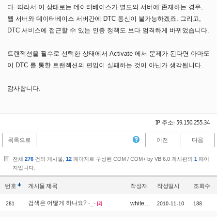
다. 따라서 이 상태로는 데이터베이스가 별도의 서버에 존재하는 경우,
웹 서버와 데이터베이스 서버간에 DTC 통신이 불가능하겠죠. 그리고,
DTC 서비스에 접근할 수 있는 인증 정책도 보다 엄격하게 바뀌었습니다.
트랜잭션을 필수로 선택한 상태에서 Activate 에서 문제가 된다면 아마도
이 DTC 를 통한 트랜젝션의 편입이 실패하는 것이 아닌가 생각됩니다.
감사합니다.
IP 주소: 59.150.255.34
목록으로
이전
다음
전체
276
건의 게시물,
12
페이지로 구성된 COM / COM+ by VB 6.0 게시판의
1
페이
지입니다.
번호
게시물
제목
작성자
작성일시
조회수
281
검색은 어떻게 하나요? -_-
2010-11-10
188
whiteboy
[2]