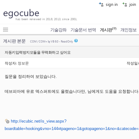
sign in
join
egocube
has been renewed in 2018, 2013, since 2001.
(구)
기술강좌
기술문서 번역
게시판
개인정보
게시판 본문
COM / COM+ by VB 6.0 - Read Only
자동키입력방지모듈을 무력화하고 싶어요
작성자:
정보문
작성일시: 
질문을 정리하여 보았습니다.
데브피아에 유료 덱스퍼트에도 올렸습니다만, 님에게도 도움을 요청합니다
http://ecubic.net/is_view.aspx?
boardtable=hooking&vno=144¤tpageno=1&gotopageno=1&no=&catecode=