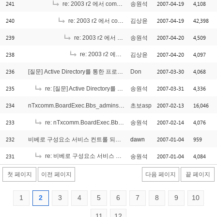
241
2007-04-19
4,108
re: 2003 r2 에서 com+ 등록및 설정에 관해서
송원석
240
2007-04-19
42,398
re: 2003 r2 에서 com+ 등록및 설정에 관해서
김상윤
239
2007-04-20
4,509
re: 2003 r2 에서 com+ 등록및 설정에 관해서
송원석
238
re: 2003 r2 에서 com+ 등록및 설정에 관해서
2007-04-20
4,097
김상윤
[1]
236
2007-03-30
4,068
[질문] Active Directory를 통한 프로그램 사용인증
Don
235
2007-03-31
4,336
re: [질문] Active Directory를 통한 프로그램 사용인증
송원석
234
2007-02-13
16,046
nTxcomm.BoardExec.Bbs_admins_Select 오류 '8004d00a'
초보asp
233
2007-02-14
4,076
re: nTxcomm.BoardExec.Bbs_admins_Select 오류 '8004d00a'
송원석
232
2007-01-04
959
비베로 구성요소 서비스 컨트롤 되나요?
dawn
231
re: 비베로 구성요소 서비스 컨트롤 되나요?
2007-01-04
4,084
송원석
[1]
첫 페이지
이전 페이지
다음 페이지
끝 페이지
1
2
3
4
5
6
7
8
9
10
11
12