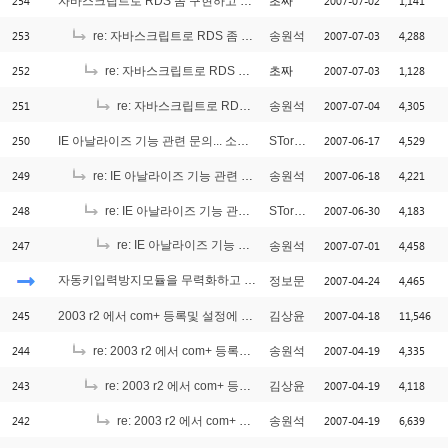
254
2007-07-02
1,141
자바스크립트로 RDS 좀 구현하고 싶은데....
초짜
253
2007-07-03
4,288
re: 자바스크립트로 RDS 좀 구현하고 싶은데....
송원석
252
2007-07-03
1,128
re: 자바스크립트로 RDS 좀 구현하고 싶은데....
초짜
251
2007-07-04
4,305
re: 자바스크립트로 RDS 좀 구현하고 싶은데....
송원석
250
2007-06-17
4,529
IE 아날라이즈 기능 관련 문의... 소스 문의...
STormer
249
2007-06-18
4,221
re: IE 아날라이즈 기능 관련 문의... 소스 문의...
송원석
248
2007-06-30
4,183
re: IE 아날라이즈 기능 관련 문의... 소스 문의...
STormer
247
re: IE 아날라이즈 기능 관련 문의... 소스 문의...
2007-07-01
4,458
송원석
[1]
자동키입력방지모듈을 무력화하고 싶어요
2007-04-24
4,465
정보문
[1]
245
2007-04-18
11,546
2003 r2 에서 com+ 등록및 설정에 관해서
김상윤
244
2007-04-19
4,335
re: 2003 r2 에서 com+ 등록및 설정에 관해서
송원석
243
2007-04-19
4,118
re: 2003 r2 에서 com+ 등록및 설정에 관해서
김상윤
242
2007-04-19
6,639
re: 2003 r2 에서 com+ 등록및 설정에 관해서
송원석