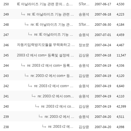
250
2007-06-17
4,530
IE 아날라이즈 기능 관련 문의... 소스 문의...
STormer
249
2007-06-18
4,223
re: IE 아날라이즈 기능 관련 문의... 소스 문의...
송원석
248
2007-06-30
4,184
re: IE 아날라이즈 기능 관련 문의... 소스 문의...
STormer
247
re: IE 아날라이즈 기능 관련 문의... 소스 문의...
2007-07-01
4,459
송원석
[1]
246
자동키입력방지모듈을 무력화하고 싶어요
2007-04-24
4,467
정보문
[1]
245
2007-04-18
11,547
2003 r2 에서 com+ 등록및 설정에 관해서
김상윤
244
2007-04-19
4,336
re: 2003 r2 에서 com+ 등록및 설정에 관해서
송원석
243
2007-04-19
4,120
re: 2003 r2 에서 com+ 등록및 설정에 관해서
김상윤
242
2007-04-19
6,640
re: 2003 r2 에서 com+ 등록및 설정에 관해서
송원석
241
2007-04-19
4,110
re: 2003 r2 에서 com+ 등록및 설정에 관해서
송원석
240
2007-04-19
42,399
re: 2003 r2 에서 com+ 등록및 설정에 관해서
김상윤
239
2007-04-20
4,511
re: 2003 r2 에서 com+ 등록및 설정에 관해서
송원석
238
re: 2003 r2 에서 com+ 등록및 설정에 관해서
2007-04-20
4,098
김상윤
[1]