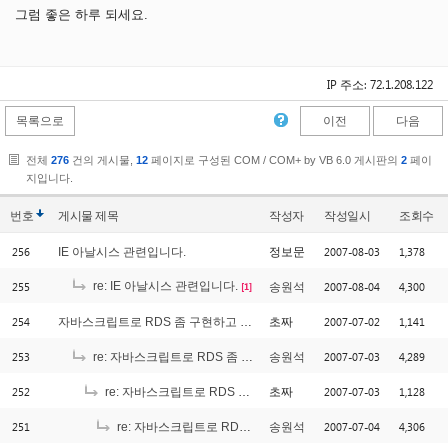
그럼 좋은 하루 되세요.
IP 주소: 72.1.208.122
목록으로
이전
다음
전체
276
건의 게시물,
12
페이지로 구성된 COM / COM+ by VB 6.0 게시판의
2
페이
지입니다.
번호
게시물
제목
작성자
작성일시
조회수
256
2007-08-03
1,378
IE 아날시스 관련입니다.
정보문
255
re: IE 아날시스 관련입니다.
2007-08-04
4,300
송원석
[1]
254
2007-07-02
1,141
자바스크립트로 RDS 좀 구현하고 싶은데....
초짜
253
2007-07-03
4,289
re: 자바스크립트로 RDS 좀 구현하고 싶은데....
송원석
252
2007-07-03
1,128
re: 자바스크립트로 RDS 좀 구현하고 싶은데....
초짜
251
2007-07-04
4,306
re: 자바스크립트로 RDS 좀 구현하고 싶은데....
송원석