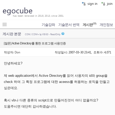
sign in
join
egocube
has been renewed in 2018, 2013, since 2001.
(구)
기술강좌
기술문서 번역
게시판
개인정보
게시판 본문
COM / COM+ by VB 6.0 - Read Only
[질문] Active Directory를 통한 프로그램 사용인증
작성자:
Don
작성일시: 2007-03-30 23:41, 조회수: 4,071
안녕하세요?
제 web application에서 Active Directory를 읽어 사용자의 id와 group을
check 하여 그 특정 프로그램에 대한 aceess를 허용하는 로직을 만들고
싶은데요.
혹시 vb나 다른 종류의 script으로 만들어진것이 어디 없을까요?
도움주시면 대단히 감사하겠습니다.