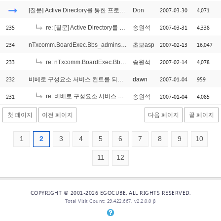
2007-03-30
4,071
[질문] Active Directory를 통한 프로그램 사용인증
Don
235
2007-03-31
4,338
re: [질문] Active Directory를 통한 프로그램 사용인증
송원석
234
2007-02-13
16,047
nTxcomm.BoardExec.Bbs_admins_Select 오류 '8004d00a'
초보asp
233
2007-02-14
4,078
re: nTxcomm.BoardExec.Bbs_admins_Select 오류 '8004d00a'
송원석
232
2007-01-04
959
비베로 구성요소 서비스 컨트롤 되나요?
dawn
231
re: 비베로 구성요소 서비스 컨트롤 되나요?
2007-01-04
4,085
송원석
[1]
첫 페이지
이전 페이지
다음 페이지
끝 페이지
1
2
3
4
5
6
7
8
9
10
11
12
COPYRIGHT © 2001-2026 EGOCUBE. ALL RIGHTS RESERVED.
Total Visit Count: 29,422,667, v2.2.0.0 β