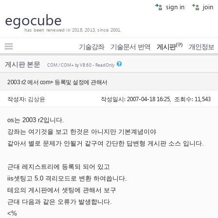
sign in
join
egocube
has been renewed in 2018, 2013, since 2001.
(구)
기술강좌
기술문서 번역
게시판
개인정보
게시판 본문
COM / COM+ by VB 6.0 - Read Only
2003 r2 에서 com+ 등록및 설정에 관해서
작성자:
김상윤
작성일시: 2007-04-18 16:25, 조회수: 11,543
os는 2003 r2입니다.
강좌는 여기것을 보고 한것은 아니지만 기본계념이야
같아서 별로 문제가 안될거 같구여 간단한 답변형 게시판 소스 입니다.
근대 레지스트리에 등록되 되어 있고
iis셋팅고 5.0 격리모드로 변환 하여씁니다.
테요의 게시판에서 셋팅에 관해서 보구
근대 다음과 같은 오류가 발생합니다.
<%