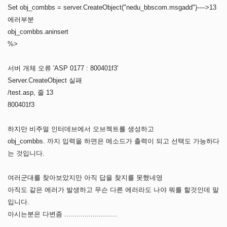
Set obj_combbs = server.CreateObject("nedu_bbscom.msgadd")---->13
에러부분
obj_combbs.aninsert
%>
서버 개체 오류 'ASP 0177 : 800401f3'
Server.CreateObject 실패
/test.asp, 줄 13
800401f3
하지만 비주얼 인터데브에서 오브젝트를 생성하고
obj_combbs. 까지 입력을 하면은 메소드가 출력이 되고 선택도 가능하다
는 것입니다.
여러군대를 찾아보았지만 아직 답을 찾지를 못했네영
아직도 같은 에러가 발생하고 무슨 다른 에러라도 나야 뭐를 할것인데 말
입니다.
아시는분은 다변좀 ..........................