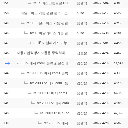
251
2007-07-04
4,303
re: 자바스크립트로 RDS 좀 구현하고 싶은데....
송원석
250
2007-06-17
4,527
IE 아날라이즈 기능 관련 문의... 소스 문의...
STormer
249
2007-06-18
4,219
re: IE 아날라이즈 기능 관련 문의... 소스 문의...
송원석
248
2007-06-30
4,181
re: IE 아날라이즈 기능 관련 문의... 소스 문의...
STormer
247
re: IE 아날라이즈 기능 관련 문의... 소스 문의...
2007-07-01
4,456
송원석
[1]
246
자동키입력방지모듈을 무력화하고 싶어요
2007-04-24
4,462
정보문
[1]
2007-04-18
11,543
2003 r2 에서 com+ 등록및 설정에 관해서
김상윤
244
2007-04-19
4,333
re: 2003 r2 에서 com+ 등록및 설정에 관해서
송원석
243
2007-04-19
4,116
re: 2003 r2 에서 com+ 등록및 설정에 관해서
김상윤
242
2007-04-19
6,636
re: 2003 r2 에서 com+ 등록및 설정에 관해서
송원석
241
2007-04-19
4,106
re: 2003 r2 에서 com+ 등록및 설정에 관해서
송원석
240
2007-04-19
42,396
re: 2003 r2 에서 com+ 등록및 설정에 관해서
김상윤
239
2007-04-20
4,507
re: 2003 r2 에서 com+ 등록및 설정에 관해서
송원석