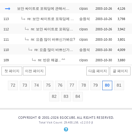
2003-10-26
4,126
보안 싸이트로 포워딩에 관해서....
cipas
113
2003-10-26
3,798
re: 보안 싸이트로 포워딩에 관해서....
송원석
112
2003-10-26
3,942
re: 보안 싸이트로 포워딩에 관해서....
cipas
111
2003-10-30
3,801
re: 요즘 많이 바쁘신가봐요?
cipas
110
2003-10-30
4,009
re: 요즘 많이 바쁘신가봐요?
송원석
109
2003-10-30
3,880
re: 반은 해결... ^^
cipas
첫 페이지
이전 페이지
다음 페이지
끝 페이지
72
73
74
75
76
77
78
79
80
81
82
83
84
COPYRIGHT © 2001-2026 EGOCUBE. ALL RIGHTS RESERVED.
Total Visit Count: 29,400,156, v2.2.0.0 β