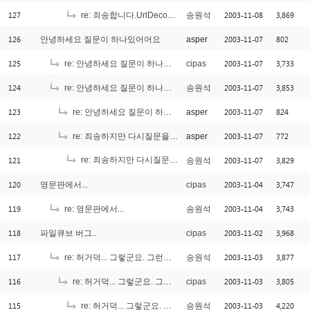
127
2003-11-08
3,869
re: 죄송합니다.UrlDecode 질문입니다.
송원석
126
2003-11-07
802
안녕하세요 질문이 하나있어어요
asper
125
2003-11-07
3,733
re: 안녕하세요 질문이 하나있어어요
cipas
124
2003-11-07
3,853
re: 안녕하세요 질문이 하나있어어요
송원석
123
2003-11-07
824
re: 안녕하세요 질문이 하나있어어요
asper
122
2003-11-07
772
re: 죄송하지만 다시질문을 ^^
asper
121
re: 죄송하지만 다시질문을 ^^
2003-11-07
3,829
송원석
[1]
120
2003-11-04
3,747
영문판에서...
cipas
119
2003-11-04
3,743
re: 영문판에서...
송원석
118
2003-11-02
3,968
파일큐브 버그..
cipas
117
2003-11-03
3,877
re: 허거덕... 그렇군요. 그런데 조금 이상한 점이... ^_^;;;
송원석
116
2003-11-03
3,805
re: 허거덕... 그렇군요. 그런데 조금 이상한 점이... ^_^;;;
cipas
115
2003-11-03
4,220
re: 허거덕... 그렇군요. 그런데 조금 이상한 점이... ^_^;;;
송원석