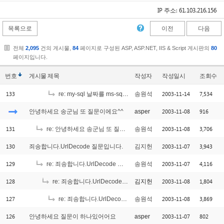
IP 주소: 61.103.216.156
목록으로
이전
다음
전체
2,095
건의 게시물,
84
페이지로 구성된 ASP, ASP.NET, IIS & Script 게시판의
80
페이지입니다.
번호
게시물
제목
작성자
작성일시
조회수
133
2003-11-14
7,534
re: my-sql 날짜를 ms-sql로 가지고 왔는데...
송원석
2003-11-08
916
안녕하세요 송군님 또 질문이에요^^
asper
131
2003-11-08
3,706
re: 안녕하세요 송군님 또 질문이에요^^
송원석
130
2003-11-07
3,943
죄송합니다.UrlDecode 질문입니다.
김지헌
129
2003-11-07
4,116
re: 죄송합니다.UrlDecode 질문입니다.
송원석
128
2003-11-08
1,804
re: 죄송합니다.UrlDecode 질문입니다.
김지헌
127
2003-11-08
3,869
re: 죄송합니다.UrlDecode 질문입니다.
송원석
126
2003-11-07
802
안녕하세요 질문이 하나있어어요
asper