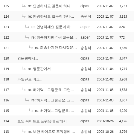
125
2003-11-07
3,733
re: 안녕하세요 질문이 하나있어어요
cipas
124
2003-11-07
3,853
re: 안녕하세요 질문이 하나있어어요
송원석
123
2003-11-07
824
re: 안녕하세요 질문이 하나있어어요
asper
122
2003-11-07
772
re: 죄송하지만 다시질문을 ^^
asper
121
re: 죄송하지만 다시질문을 ^^
2003-11-07
3,830
송원석
[1]
120
2003-11-04
3,747
영문판에서...
cipas
119
2003-11-04
3,745
re: 영문판에서...
송원석
118
2003-11-02
3,968
파일큐브 버그..
cipas
117
2003-11-03
3,878
re: 허거덕... 그렇군요. 그런데 조금 이상한 점이... ^_^;;;
송원석
116
2003-11-03
3,807
re: 허거덕... 그렇군요. 그런데 조금 이상한 점이... ^_^;;;
cipas
115
2003-11-03
4,220
re: 허거덕... 그렇군요. 그런데 조금 이상한 점이... ^_^;;;
송원석
114
2003-10-26
4,126
보안 싸이트로 포워딩에 관해서....
cipas
113
2003-10-26
3,799
re: 보안 싸이트로 포워딩에 관해서....
송원석