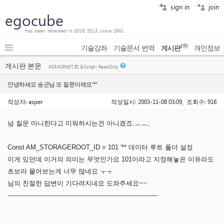
sign in
join
egocube
has been renewed in 2018, 2013, since 2001.
(구)
기술강좌
기술문서 번역
게시판
개인정보
게시판 본문
ASP, ASP.NET, IIS & Script - Read Only
안녕하세요 송군님 또 질문이에요^^
작성자: asper
작성일시: 2003-11-08 03:09, 조회수: 916
넘 질문 마니한다고 미워하시는건 아니겠죠.ㅡㅡ;
Const AM_STORAGEROOT_ID = 101 '** 데이터 루트 폴더 설정
이게 있던데 이거의 의미는 무엇인가요 101이라고 지정해놓은 이유라도
초보라 물어보는게 너무 많네요 ㅜㅜ
님의 친절한 답변이 기다려지네요 도와주세요~~
---------------------------------------------------------------------------