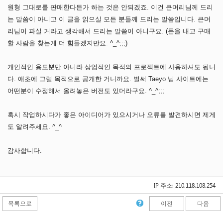
원형 그대로를 판매한다든가 하는 것은 안되겠죠. 이건 큰머리님께 드리
는 말씀이 아니고 이 글을 읽으실 모든 분들께 드리는 말씀입니다. 큰머
리님이 파실 거라고 생각해서 드리는 말씀이 아니구요. (돈을 내고 구매
할 사람을 찾는게 더 힘들겠지만요. ^_^;;;)
개인적인 용도뿐만 아니라 상업적인 목적의 프로젝트에 사용하셔도 됩니
다. 애초에 그럴 목적으로 공개한 거니까요. 벌써 Taeyo 님 사이트에는
어떤분이 수정해서 올려놓은 버전도 있더라구요. ^_^;;;
혹시 작업하시다가 좋은 아이디어가 있으시거나 오류를 발견하시면 제게
도 알려주세요. ^_^
감사합니다.
IP 주소: 210.118.108.254
목록으로
이전
다음