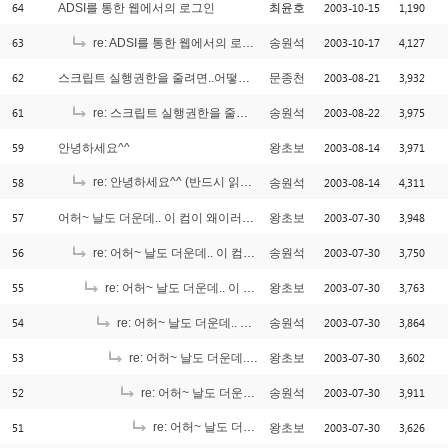
64
2003-10-15
1,190
ADSI를 통한 웹에서의 로그인
최윤호
63
2003-10-17
4,127
re: ADSI를 통한 웹에서의 로그인
송원석
62
2003-08-21
3,932
스크립트 실행권한을 줄려면..어떻게 주어야 하나요?
문종천
61
2003-08-22
3,975
re: 스크립트 실행권한을 줄려면..어떻게 주어야 하나요?
송원석
59
2003-08-14
3,971
안녕하세요^^
왕초보
58
re: 안녕하세요^^ (반드시 읽어보세요. ^_^;;;)
2003-08-14
4,311
송원석
[7]
57
2003-07-30
3,948
어허~ 날도 더운데.. 이 컴이 왜이러시나~
왕초보
56
2003-07-30
3,750
re: 어허~ 날도 더운데.. 이 컴이 왜이러시나~
송원석
55
2003-07-30
3,763
re: 어허~ 날도 더운데.. 이 컴이 왜이러시나~
왕초보
54
2003-07-30
3,864
re: 어허~ 날도 더운데.. 이 컴이 왜이러시나~
송원석
53
2003-07-30
3,602
re: 어허~ 날도 더운데.. 이 컴이 왜이러시나~
왕초보
52
2003-07-30
3,911
re: 어허~ 날도 더운데.. 이 컴이 왜이러시나~
송원석
51
re: 어허~ 날도 더운데.. 이 컴이 왜이러시나~
2003-07-30
3,626
왕초보
[1]