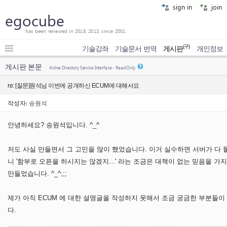
sign in
join
egocube
has been renewed in 2018, 2013, since 2001.
(구)
기술강좌
기술문서 번역
게시판
개인정보
게시판 본문
Active Directory Service Interface - Read Only
re: [질문]원석님 이번에 공개하신 ECUM에 대해서요
작성자:
송원석
안녕하세요? 송원석입니다. ^_^
저도 사실 만들면서 그 고민을 많이 했었습니다. 이거 실수하면 서버가 다 
니 '함부로 오픈을 하시지는 않겠지...' 라는 조금은 대책이 없는 믿음을
만들었습니다. ^_^;;;
제가 아직 ECUM 에 대한 설명글을 작성하지 못해서 조금 궁금한 부분들
다.