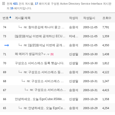
전체
421
건의 게시물,
17
페이지로 구성된 Active Directory Service Interface 게시판
의
15
페이지입니다.
번호
게시물
제목
작성자
작성일시
조회수
74
2003-11-05
7,791
re: 찾아온김에 하나더 묻고 갑니다.
송원석
73
2003-11-05
1,359
[질문]원석님 이번에 공개하신 ECUM에 대해서요
미네르바
2003-11-05
4,350
re: [질문]원석님 이번에 공개하신 ECUM에 대해서요
송원석
71
왜 에러가 생길까요?ㅜ.ㅜ
2003-10-30
1,438
신성일
[1]
70
2003-10-30
1,812
구성요소 서비스에스 등록 햇습니다.
신성일
69
2003-10-31
4,122
re: 구성요소 서비스에스 등록 햇습니다.
송원석
68
2003-10-31
1,247
re: 구성요소 서비스에스 등록 햇습니다.
신성일
67
re: 구성요소 서비스에스 등록 햇습니다.
2003-10-31
4,415
송원석
[1]
66
2003-10-29
1,358
안녕하세요.. 오늘 EgoCube.IISWebAdmin 설치했습니다.
신성일
65
2003-10-29
4,254
re: 안녕하세요.. 오늘 EgoCube.IISWebAdmin 설치했습니다.
송원석