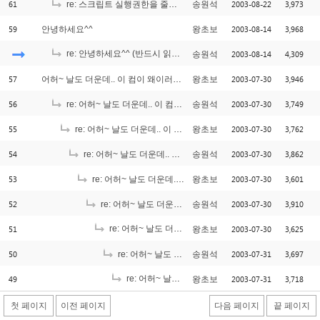
61
2003-08-22
3,973
re: 스크립트 실행권한을 줄려면..어떻게 주어야 하나요?
송원석
59
2003-08-14
3,968
안녕하세요^^
왕초보
re: 안녕하세요^^ (반드시 읽어보세요. ^_^;;;)
2003-08-14
4,309
송원석
[7]
57
2003-07-30
3,946
어허~ 날도 더운데.. 이 컴이 왜이러시나~
왕초보
56
2003-07-30
3,749
re: 어허~ 날도 더운데.. 이 컴이 왜이러시나~
송원석
55
2003-07-30
3,762
re: 어허~ 날도 더운데.. 이 컴이 왜이러시나~
왕초보
54
2003-07-30
3,862
re: 어허~ 날도 더운데.. 이 컴이 왜이러시나~
송원석
53
2003-07-30
3,601
re: 어허~ 날도 더운데.. 이 컴이 왜이러시나~
왕초보
52
2003-07-30
3,910
re: 어허~ 날도 더운데.. 이 컴이 왜이러시나~
송원석
51
re: 어허~ 날도 더운데.. 이 컴이 왜이러시나~
2003-07-30
3,625
왕초보
[1]
50
2003-07-31
3,697
re: 어허~ 날도 더운데.. 이 컴이 왜이러시나~
송원석
49
re: 어허~ 날도 더운데.. 이 컴이 왜이러시나~
2003-07-31
3,718
왕초보
[2]
첫 페이지
이전 페이지
다음 페이지
끝 페이지