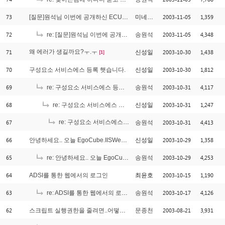
73
2003-11-05
1,359
[질문]원석님 이번에 공개하신 ECUM에 대해서요
미네르바
72
2003-11-05
4,348
re: [질문]원석님 이번에 공개하신 ECUM에 대해서요
송원석
71
왜 에러가 생길까요?ㅜ.ㅜ
2003-10-30
1,438
신성일
[1]
70
2003-10-30
1,812
구성요소 서비스에스 등록 햇습니다.
신성일
69
2003-10-31
4,117
re: 구성요소 서비스에스 등록 햇습니다.
송원석
68
2003-10-31
1,247
re: 구성요소 서비스에스 등록 햇습니다.
신성일
67
re: 구성요소 서비스에스 등록 햇습니다.
2003-10-31
4,413
송원석
[1]
66
2003-10-29
1,358
안녕하세요.. 오늘 EgoCube.IISWebAdmin 설치했습니다.
신성일
65
2003-10-29
4,253
re: 안녕하세요.. 오늘 EgoCube.IISWebAdmin 설치했습니다.
송원석
64
2003-10-15
1,190
ADSI를 통한 웹에서의 로그인
최윤호
63
2003-10-17
4,126
re: ADSI를 통한 웹에서의 로그인
송원석
62
2003-08-21
3,931
스크립트 실행권한을 줄려면..어떻게 주어야 하나요?
문종천