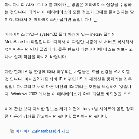
아시다시피 ADSI 로 IIS 를 제어하는 방법은 메타베이스 설정을 수정하
는 것입니다. 따라서 이 메타베이스에 모든 정보가 그대로 들어있다는 말
이죠. 따라서 이 메타베이스만 옮기면 끝입니다 ! ^_^
메타베이스 파일은 system32 폴더 아래에 있는 inetsrv 폴더의
MetaBase.bin 파일입니다. 따라서 이 파일만 나중에 새 서버로 복사해서
덮어써주시면 만사 끝입니다. 물론 반드시 다른 서버에 테스트 해보시고
나서 실제 작업을 하시기 바랍니다.
다만 현재 IP 등 환경에 따라 좌우되는 사항들은 조금 신경을 쓰셔야할
것 입니다. 아시죠? 가끔 서버 IP 바뀌면 IIS 가 제정신을 못차리는 경우
말입니다. 그리고 서로 다른 버전의 IIS 끼리는 호환을 보장하지 않습니
다. Windows 2003 에서는 이 메타베이스가 XML 파일로 바뀌었죠. ^_^
이에 관한 보다 자세한 정보는 제가 예전에 Taeyo 님 사이트에 올린 강좌
중 다음의 강좌를 참고하시면 됩니다. 클릭하시면 됩니다.
메타베이스(Metabase)의 개요