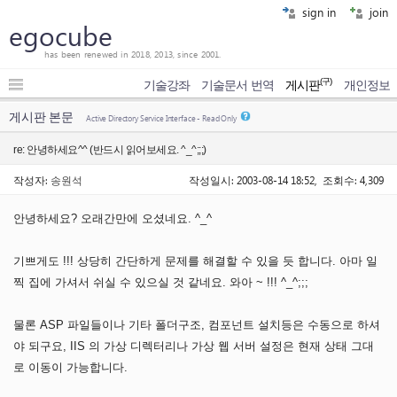
sign in
join
egocube
has been renewed in 2018, 2013, since 2001.
(구)
기술강좌
기술문서 번역
게시판
개인정보
게시판 본문
Active Directory Service Interface - Read Only
re: 안녕하세요^^ (반드시 읽어보세요. ^_^;;;)
작성자:
송원석
작성일시: 2003-08-14 18:52, 조회수: 4,309
안녕하세요? 오래간만에 오셨네요. ^_^
기쁘게도 !!! 상당히 간단하게 문제를 해결할 수 있을 듯 합니다. 아마 일
찍 집에 가셔서 쉬실 수 있으실 것 같네요. 와아 ~ !!! ^_^;;;
물론 ASP 파일들이나 기타 폴더구조, 컴포넌트 설치등은 수동으로 하셔
야 되구요, IIS 의 가상 디렉터리나 가상 웹 서버 설정은 현재 상태 그대
로 이동이 가능합니다.