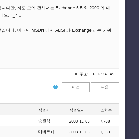
, 저도 그에 관해서는 Exchange 5.5 와 2000 에 대
 ^_^;;;
다. 아니면 MSDN 에서 ADSI 와 Exchange 라는 키워
IP 주소: 192.169.41.45
이전
다음
작성자
작성일시
조회수
2003-11-05
7,788
송원석
2003-11-05
1,359
미네르바