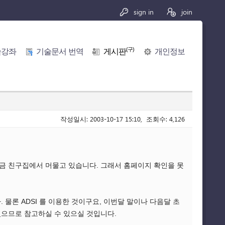
sign in
join
(구)
술강좌
기술문서 번역
게시판
개인정보
작성일시: 2003-10-17 15:10, 조회수: 4,126
금 친구집에서 머물고 있습니다. 그래서 홈페이지 확인을 못
 물론 ADSI 를 이용한 것이구요, 이번달 말이나 다음달 초
있으므로 참고하실 수 있으실 것입니다.