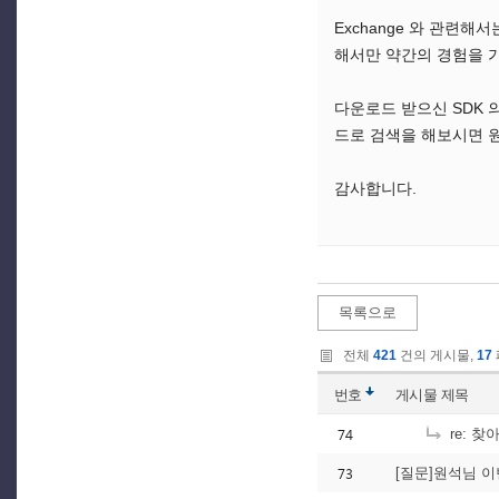
Exchange 와 관련해
해서만 약간의 경험을 가
다운로드 받으신 SDK 의
드로 검색을 해보시면 원
감사합니다.
목록으로
전체
421
건의 게시물,
17
번호
게시물
제목
74
re: 
73
[질문]원석님 