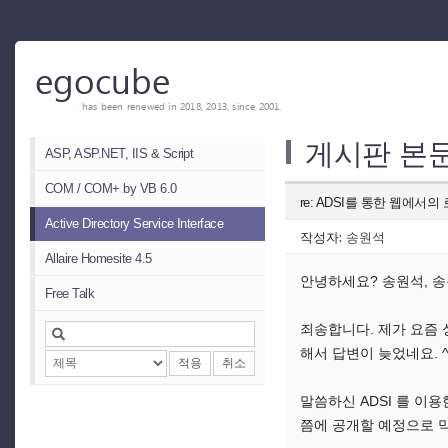
egocube
has been renewed in 2018, 2013, since 2001.
게시판 본
ASP, ASP.NET, IIS & Script
COM / COM+ by VB 6.0
re: ADSI를 통한 웹에서의
Active Directory Service Interface
작성자:
송원석
Allaire Homesite 4.5
안녕하세요? 송원석, 송
Free Talk
죄송합니다. 제가 요즘
해서 답변이 늦었네요. ^_
적용
취소
말씀하신 ADSI 를 이
쯤에 공개할 예정으로 