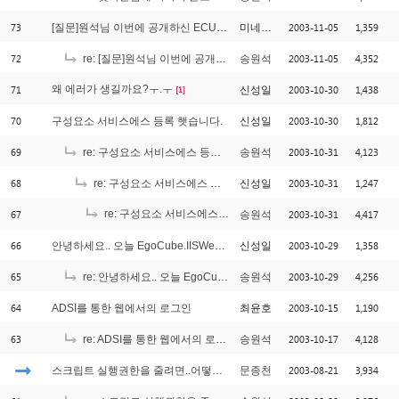
73
2003-11-05
1,359
[질문]원석님 이번에 공개하신 ECUM에 대해서요
미네르바
72
2003-11-05
4,352
re: [질문]원석님 이번에 공개하신 ECUM에 대해서요
송원석
71
왜 에러가 생길까요?ㅜ.ㅜ
2003-10-30
1,438
신성일
[1]
70
2003-10-30
1,812
구성요소 서비스에스 등록 햇습니다.
신성일
69
2003-10-31
4,123
re: 구성요소 서비스에스 등록 햇습니다.
송원석
68
2003-10-31
1,247
re: 구성요소 서비스에스 등록 햇습니다.
신성일
67
re: 구성요소 서비스에스 등록 햇습니다.
2003-10-31
4,417
송원석
[1]
66
2003-10-29
1,358
안녕하세요.. 오늘 EgoCube.IISWebAdmin 설치했습니다.
신성일
65
2003-10-29
4,256
re: 안녕하세요.. 오늘 EgoCube.IISWebAdmin 설치했습니다.
송원석
64
2003-10-15
1,190
ADSI를 통한 웹에서의 로그인
최윤호
63
2003-10-17
4,128
re: ADSI를 통한 웹에서의 로그인
송원석
2003-08-21
3,934
스크립트 실행권한을 줄려면..어떻게 주어야 하나요?
문종천