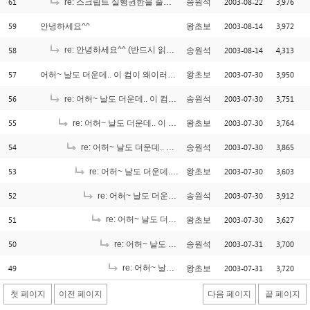
61
2003-08-22
3,976
re: 스크립트 실행권한을 줄려면..어떻게 주어야 하나요?
송원석
59
2003-08-14
3,972
안녕하세요^^
왕초보
58
re: 안녕하세요^^ (반드시 읽어보세요. ^_^;;;)
2003-08-14
4,313
송원석
[7]
57
2003-07-30
3,950
어허~ 날도 더운데.. 이 컴이 왜이러시나~
왕초보
56
2003-07-30
3,751
re: 어허~ 날도 더운데.. 이 컴이 왜이러시나~
송원석
55
2003-07-30
3,764
re: 어허~ 날도 더운데.. 이 컴이 왜이러시나~
왕초보
54
2003-07-30
3,865
re: 어허~ 날도 더운데.. 이 컴이 왜이러시나~
송원석
53
2003-07-30
3,603
re: 어허~ 날도 더운데.. 이 컴이 왜이러시나~
왕초보
52
2003-07-30
3,912
re: 어허~ 날도 더운데.. 이 컴이 왜이러시나~
송원석
51
re: 어허~ 날도 더운데.. 이 컴이 왜이러시나~
2003-07-30
3,627
왕초보
[1]
50
2003-07-31
3,700
re: 어허~ 날도 더운데.. 이 컴이 왜이러시나~
송원석
49
re: 어허~ 날도 더운데.. 이 컴이 왜이러시나~
2003-07-31
3,720
왕초보
[2]
첫 페이지
이전 페이지
다음 페이지
끝 페이지