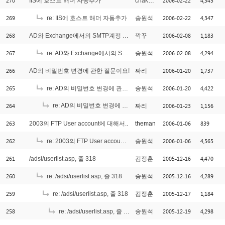
270
2006-02-22
4,345
IIS에 호스트 해더 자동추가
chakankim
269
2006-02-22
4,347
re: IIS에 호스트 해더 자동추가
송원석
268
2006-02-08
1,183
AD와 Exchange에서의 SMTP계정 추가
깍꾸
267
2006-02-08
4,294
re: AD와 Exchange에서의 SMTP계정 추가
송원석
266
2006-01-20
1,737
AD의 비밀번호 변경에 관한 질문이요!
짜리
265
2006-01-20
4,422
re: AD의 비밀번호 변경에 관한 질문이요!
송원석
264
re: AD의 비밀번호 변경에 관한 질문이요!
2006-01-23
1,156
짜리
[1]
263
2006-01-06
839
2003의 FTP User account에 대해서..
theman
262
2006-01-06
4,565
re: 2003의 FTP User account에 대해서..
송원석
261
2005-12-16
4,470
/adsi/userlist.asp, 줄 318
김정훈
260
2005-12-16
4,289
re: /adsi/userlist.asp, 줄 318
송원석
259
2005-12-17
1,184
re: /adsi/userlist.asp, 줄 318
김정훈
258
2005-12-19
4,298
re: /adsi/userlist.asp, 줄 318
송원석