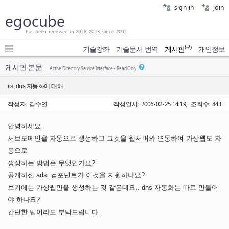
sign in
join
egocube
has been renewed in 2018, 2013, since 2001.
(구)
기술강좌
기술문서 번역
게시판
개인정보
게시판 본문
Active Directory Service Interface - Read Only
iis, dns 자동화에 대해
작성자: 김수연
작성일시: 2006-02-25 14:19, 조회수: 843
안녕하세요..
서브도메인을 자동으로 생성하고 그것을 웹서버와 연동하여 가상웹도 자
동으로
생성하는 방법은 무엇인가요?
공개하신 adsi 컴포넌트가 이것을 지원하나요?
보기에는 가상웹만을 생성하는 것 같은데요.. dns 자동화는 따로 만들어
야 하나요?
간단한 팁이라도 부탁드립니다.