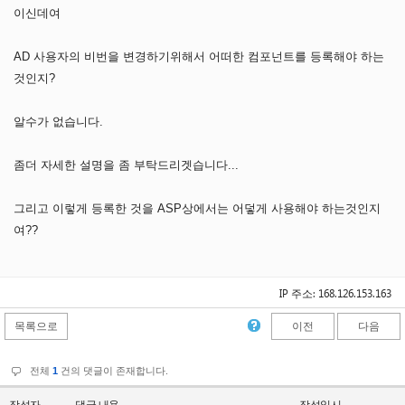
이신데여
AD 사용자의 비번을 변경하기위해서 어떠한 컴포넌트를 등록해야 하는
것인지?
알수가 없습니다.
좀더 자세한 설명을 좀 부탁드리겟습니다...
그리고 이렇게 등록한 것을 ASP상에서는 어덯게 사용해야 하는것인지
여??
IP 주소: 168.126.153.163
목록으로
이전
다음
전체
1
건의 댓글이 존재합니다.