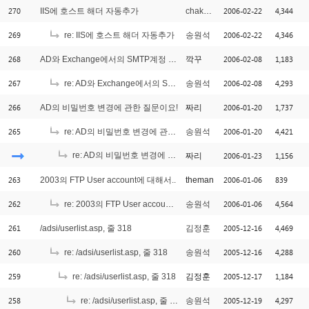
270
2006-02-22
4,344
IIS에 호스트 해더 자동추가
chakankim
269
2006-02-22
4,346
re: IIS에 호스트 해더 자동추가
송원석
268
2006-02-08
1,183
AD와 Exchange에서의 SMTP계정 추가
깍꾸
267
2006-02-08
4,293
re: AD와 Exchange에서의 SMTP계정 추가
송원석
266
2006-01-20
1,737
AD의 비밀번호 변경에 관한 질문이요!
짜리
265
2006-01-20
4,421
re: AD의 비밀번호 변경에 관한 질문이요!
송원석
re: AD의 비밀번호 변경에 관한 질문이요!
2006-01-23
1,156
짜리
[1]
263
2006-01-06
839
2003의 FTP User account에 대해서..
theman
262
2006-01-06
4,564
re: 2003의 FTP User account에 대해서..
송원석
261
2005-12-16
4,469
/adsi/userlist.asp, 줄 318
김정훈
260
2005-12-16
4,288
re: /adsi/userlist.asp, 줄 318
송원석
259
2005-12-17
1,184
re: /adsi/userlist.asp, 줄 318
김정훈
258
2005-12-19
4,297
re: /adsi/userlist.asp, 줄 318
송원석