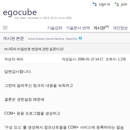
sign in
join
egocube
has been renewed in 2018, 2013, since 2001.
(구)
기술강좌
기술문서 번역
게시판
개인정보
게시판 본문
Active Directory Service Interface - Read Only
re: AD의 비밀번호 변경에 관한 질문이요!
작성자: 짜리
작성일시: 2006-01-23 14:17, 조회수: 1,156
답변감사합니다.
그런데 알려주신 링크의 내용을 숙독하고
결론은 권한설정 때문에
COM+ 응용 프로그램을 생성하고
'구성 요소' 를 생성해서 컴포넌트들을 COM+ 서비스에 등록하라는 말슴