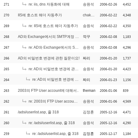
271
2006-02-26
4,452
re: iis, dns 자동화에 대해
송원석
270
2006-02-22
4,348
IIS에 호스트 해더 자동추가
chakankim
269
2006-02-22
4,350
re: IIS에 호스트 해더 자동추가
송원석
268
2006-02-08
1,183
AD와 Exchange에서의 SMTP계정 추가
깍꾸
267
2006-02-08
4,296
re: AD와 Exchange에서의 SMTP계정 추가
송원석
266
2006-01-20
1,737
AD의 비밀번호 변경에 관한 질문이요!
짜리
265
2006-01-20
4,423
re: AD의 비밀번호 변경에 관한 질문이요!
송원석
264
re: AD의 비밀번호 변경에 관한 질문이요!
2006-01-23
1,156
짜리
[1]
263
2006-01-06
839
2003의 FTP User account에 대해서..
theman
262
2006-01-06
4,569
re: 2003의 FTP User account에 대해서..
송원석
261
2005-12-16
4,471
/adsi/userlist.asp, 줄 318
김정훈
260
2005-12-16
4,290
re: /adsi/userlist.asp, 줄 318
송원석
259
2005-12-17
1,184
re: /adsi/userlist.asp, 줄 318
김정훈