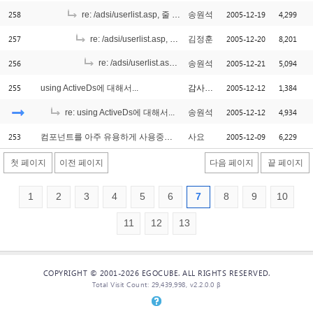
258
2005-12-19
4,299
re: /adsi/userlist.asp, 줄 318
송원석
257
2005-12-20
8,201
re: /adsi/userlist.asp, 줄 318
김정훈
256
re: /adsi/userlist.asp, 줄 318
2005-12-21
5,094
송원석
[1]
255
2005-12-12
1,384
using ActiveDs에 대해서...
감사하는이
2005-12-12
4,934
re: using ActiveDs에 대해서...
송원석
253
2005-12-09
6,229
컴포넌트를 아주 유용하게 사용중이였는데요..
사요
첫 페이지
이전 페이지
다음 페이지
끝 페이지
1
2
3
4
5
6
7
8
9
10
11
12
13
COPYRIGHT © 2001-2026 EGOCUBE. ALL RIGHTS RESERVED.
Total Visit Count: 29,439,998, v2.2.0.0 β