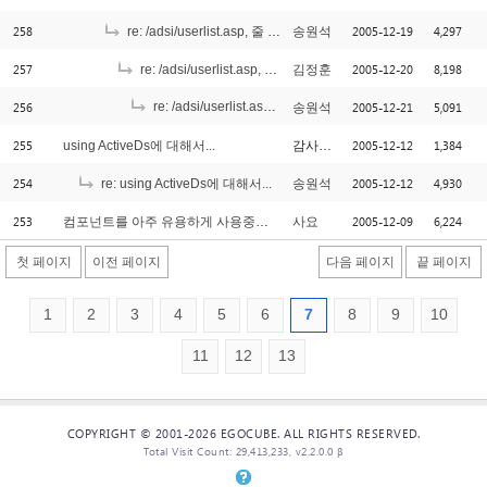
258
2005-12-19
4,297
re: /adsi/userlist.asp, 줄 318
송원석
257
2005-12-20
8,198
re: /adsi/userlist.asp, 줄 318
김정훈
256
re: /adsi/userlist.asp, 줄 318
2005-12-21
5,091
송원석
[1]
255
2005-12-12
1,384
using ActiveDs에 대해서...
감사하는이
254
2005-12-12
4,930
re: using ActiveDs에 대해서...
송원석
253
2005-12-09
6,224
컴포넌트를 아주 유용하게 사용중이였는데요..
사요
첫 페이지
이전 페이지
다음 페이지
끝 페이지
1
2
3
4
5
6
7
8
9
10
11
12
13
COPYRIGHT © 2001-2026 EGOCUBE. ALL RIGHTS RESERVED.
Total Visit Count: 29,413,233, v2.2.0.0 β