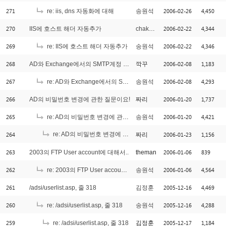
271
2006-02-26
4,450
re: iis, dns 자동화에 대해
송원석
270
2006-02-22
4,344
IIS에 호스트 해더 자동추가
chakankim
269
2006-02-22
4,346
re: IIS에 호스트 해더 자동추가
송원석
268
2006-02-08
1,183
AD와 Exchange에서의 SMTP계정 추가
깍꾸
267
2006-02-08
4,293
re: AD와 Exchange에서의 SMTP계정 추가
송원석
266
2006-01-20
1,737
AD의 비밀번호 변경에 관한 질문이요!
짜리
265
2006-01-20
4,421
re: AD의 비밀번호 변경에 관한 질문이요!
송원석
264
re: AD의 비밀번호 변경에 관한 질문이요!
2006-01-23
1,156
짜리
[1]
263
2006-01-06
839
2003의 FTP User account에 대해서..
theman
262
2006-01-06
4,564
re: 2003의 FTP User account에 대해서..
송원석
261
2005-12-16
4,469
/adsi/userlist.asp, 줄 318
김정훈
260
2005-12-16
4,288
re: /adsi/userlist.asp, 줄 318
송원석
259
2005-12-17
1,184
re: /adsi/userlist.asp, 줄 318
김정훈