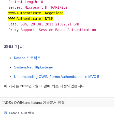
Content-Length: 0
Server: Microsoft-HTTPAPI/2.0
WWW-Authenticate: Negotiate
WWW-Authenticate: NTLM
Date: Sun, 28 Jul 2013 21:02:21 GMT
Proxy-Support: Session-Based-Authentication
관련 기사
Katana 프로젝트
System.Net.HttpListener
Understanding OWIN Forms Authentication in MVC 5
이 기사는 2013년 7월 30일에 최초 작성되었습니다.
INDEX:
OWIN and Katana 기술문서 번역
Katana 프로젝트