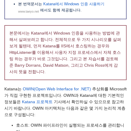
본 번역문서는
Katana에서 Windows 인증 사용하기
에서도 함께 제공됩니다.
www.taeyo.net
본문에서는 Katana에서 Windows 인증을 사용하는 방법에 관
해서 살펴보려고 합니다. 전체적으로 두 가지 시나리오를 살펴
보게 될텐데, 먼저 Katana를 IIS에서 호스팅하는 경우와
HttpListener를 이용해서 사용자 지정 프로세스에서 자체 호스
팅 하는 경우가 바로 그것입니다. 그리고 본 자습서를 검토해
준 Barry Dorrans, David Matson, 그리고 Chris Ross에게 감
사의 뜻을 전합니다.
Katana는
OWIN(Open Web Interface for .NET)
추상화를 Microsoft
가 직접 구현한 프로젝트입니다. OWIN과 Katana에 대한 기본적인
정보들은
Katana 프로젝트
기사에서 확인하실 수 있으므로 참고하
시기 바랍니다. OWIN 아키텍처는 다음과 같은 몇 가지 논리적 계층
으로 구성됩니다:
호스트: OWIN 파이프라인이 실행되는 프로세스를 관리합니