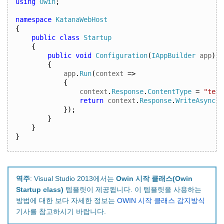
using
Owin
;
namespace
KatanaWebHost
{
public
class
Startup
{
public
void
Configuration
(
IAppBuilder
 app
)
{
app
.
Run
(
context 
=>
{
context
.
Response
.
ContentType
=
"text
return
 context
.
Response
.
WriteAsync
(
"
});
}
}
}
역주
: Visual Studio 2013에서는
Owin 시작 클래스(Owin
Startup class)
템플릿이 제공됩니다. 이 템플릿을 사용하는
방법에 대한 보다 자세한 정보는
OWIN 시작 클래스 감지방식
기사를 참고하시기 바랍니다.