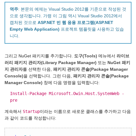
역주
: 본문의 예제는 Visual Studio 2012를 기준으로 작성된 것
으로 생각됩니다. 가령 이 그림 역시 Visual Studio 2012에서
캡처된 것으로
ASP.NET 빈 웹 응용 프로그램(ASP.NET
Empty Web Application)
프로젝트 템플릿을 사용하고 있습
니다.
그리고 NuGet 패키지를 추가합니다.
도구(Tools)
메뉴에서
라이브
러리 패키지 관리자(Library Package Manager)
또는
NuGet 패키
지 관리자
를 선택한 다음,
패키지 관리자 콘솔(Package Manager
Console)
을 선택합니다. 그런 다음,
패키지 관리자 콘솔(Package
Manager Console)
창에 다음 명령을 입력합니다:
Install-Package Microsoft.Owin.Host.SystemWeb -
pre
Startup
계속해서
이라는 이름으로 새로운 클래스를 추가하고 다음
과 같이 코드를 작성합니다: