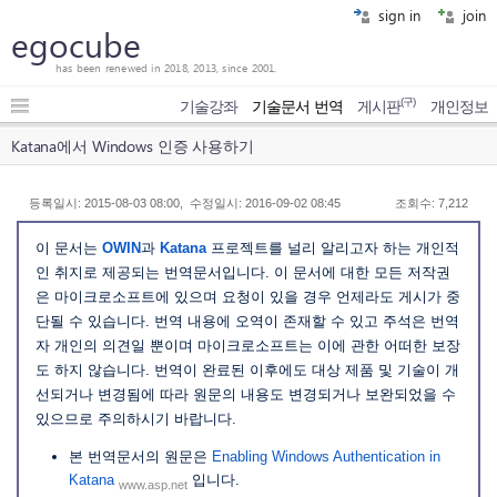
sign in
join
egocube
has been renewed in 2018, 2013, since 2001.
(구)
기술강좌
기술문서 번역
게시판
개인정보
Katana에서 Windows 인증 사용하기
등록일시: 2015-08-03 08:00, 수정일시: 2016-09-02 08:45
조회수: 7,212
이 문서는
OWIN
과
Katana
프로젝트를 널리 알리고자 하는 개인적
인 취지로 제공되는 번역문서입니다. 이 문서에 대한 모든 저작권
은 마이크로소프트에 있으며 요청이 있을 경우 언제라도 게시가 중
단될 수 있습니다. 번역 내용에 오역이 존재할 수 있고 주석은 번역
자 개인의 의견일 뿐이며 마이크로소프트는 이에 관한 어떠한 보장
도 하지 않습니다. 번역이 완료된 이후에도 대상 제품 및 기술이 개
선되거나 변경됨에 따라 원문의 내용도 변경되거나 보완되었을 수
있으므로 주의하시기 바랍니다.
본 번역문서의 원문은
Enabling Windows Authentication in
Katana
입니다.
www.asp.net