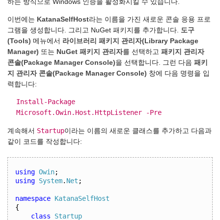
하는 방식으로 Windows 인증을 활성화시킬 수 있습니다.
이번에는
KatanaSelfHost
라는 이름을 가진 새로운 콘솔 응용 프로
그램을 생성합니다. 그리고 NuGet 패키지를 추가합니다.
도구
(Tools)
메뉴에서
라이브러리 패키지 관리자(Library Package
Manager)
또는
NuGet 패키지 관리자
를 선택하고
패키지 관리자
콘솔(Package Manager Console)
을 선택합니다. 그런 다음
패키
지 관리자 콘솔(Package Manager Console)
창에 다음 명령을 입
력합니다:
Install-Package
Microsoft.Owin.Host.HttpListener -Pre
Startup
계속해서
이라는 이름의 새로운 클래스를 추가하고 다음과
같이 코드를 작성합니다:
using
Owin
;
using
System
.
Net
;
namespace
KatanaSelfHost
{
class
Startup