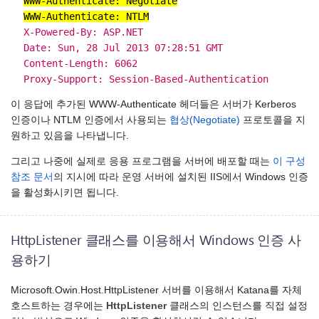
WWW-Authenticate: Negotiate
WWW-Authenticate: NTLM
X-Powered-By: ASP.NET
Date: Sun, 28 Jul 2013 07:28:51 GMT
Content-Length: 6062
Proxy-Support: Session-Based-Authentication
이 응답에 추가된 WWW-Authenticate 헤더들은 서버가 Kerberos
인증이나 NTLM 인증에서 사용되는
협상(Negotiate)
프로토콜을 지
원하고 있음을 나타냅니다.
그리고 나중에 실제로 응용 프로그램을 서버에 배포할 때는
이 구성
참조 문서
의 지시에 따라 운영 서버에 설치된 IIS에서 Windows 인증
을 활성화시키면 됩니다.
HttpListener 클래스를 이용해서 Windows 인증 사
용하기
Microsoft.Owin.Host.HttpListener 서버를 이용해서 Katana를 자체
호스트하는 경우에는
HttpListener
클래스의 인스턴스를 직접 설정