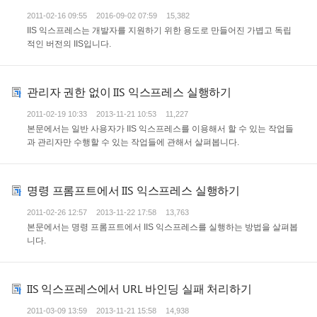
2011-02-16 09:55
2016-09-02 07:59
15,382
IIS 익스프레스는 개발자를 지원하기 위한 용도로 만들어진 가볍고 독립
적인 버전의 IIS입니다.
관리자 권한 없이 IIS 익스프레스 실행하기
2011-02-19 10:33
2013-11-21 10:53
11,227
본문에서는 일반 사용자가 IIS 익스프레스를 이용해서 할 수 있는 작업들
과 관리자만 수행할 수 있는 작업들에 관해서 살펴봅니다.
명령 프롬프트에서 IIS 익스프레스 실행하기
2011-02-26 12:57
2013-11-22 17:58
13,763
본문에서는 명령 프롬프트에서 IIS 익스프레스를 실행하는 방법을 살펴봅
니다.
IIS 익스프레스에서 URL 바인딩 실패 처리하기
2011-03-09 13:59
2013-11-21 15:58
14,938