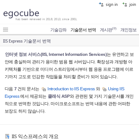
sign in
join
egocube
has been renewed in 2018, 2013, since 2001.
(구)
기술강좌
기술문서 번역
게시판
개인정보
IIS Express 기술문서 번역
인터넷 정보 서비스(IIS, Internet Information Services)
는 유연하고 보
안에 충실하며 관리가 용이한 범용 웹 서버입니다. 확장성과 개방형 아
키텍처를 기반으로 미디어 스트리밍에서부터 웹 응용 프로그램에 이르
기까지 고도로 민감한 작업들을 처리할 준비가 되어 있습니다.
다음
7
건의 문서는
Introduction to IIS Express
와
Using IIS
Express
에서 제공되는
클래식 ASP
와 관련된 몇 가지 기술문서를 개인
적으로 번역한 것입니다. 마이크로소프트는 번역 내용에 관한 어떠한
보장도 하지 않습니다.
IIS 익스프레스의 개요