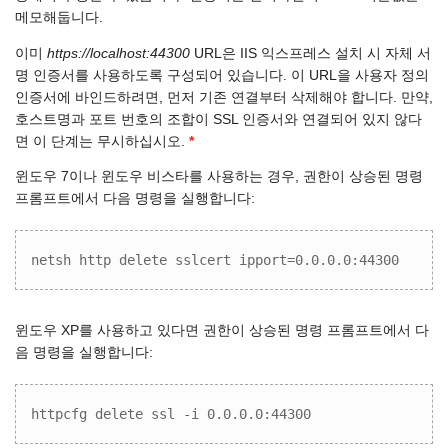
메모해둡니다.
이미
https://localhost:44300
URL은 IIS 익스프레스 설치 시 자체 서
명 인증서를 사용하도록 구성되어 있습니다. 이 URL을 사용자 정의
인증서에 바인드하려면, 먼저 기존 연결부터 삭제해야 합니다. 만약,
호스트명과 포트 번호의 조합이 SSL 인증서와 연결되어 있지 않다
면 이 단계는 무시하십시오.
*
윈도우 7이나 윈도우 비스타를 사용하는 경우, 권한이 상승된 명령
프롬프트에서 다음 명령을 실행합니다:
netsh http delete sslcert ipport=0.0.0.0:44300
윈도우 XP를 사용하고 있다면 권한이 상승된 명령 프롬프트에서 다
음 명령을 실행합니다:
httpcfg delete ssl -i 0.0.0.0:44300