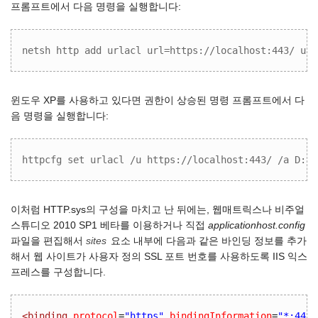
프롬프트에서 다음 명령을 실행합니다:
netsh http add urlacl url=https://localhost:443/ use
윈도우 XP를 사용하고 있다면 권한이 상승된 명령 프롬프트에서 다
음 명령을 실행합니다:
httpcfg set urlacl /u https://localhost:443/ /a D:(A
이처럼 HTTP.sys의 구성을 마치고 난 뒤에는, 웹매트릭스나 비주얼
스튜디오 2010 SP1 베타를 이용하거나 직접
applicationhost.config
파일을 편집해서
sites
요소 내부에 다음과 같은 바인딩 정보를 추가
해서 웹 사이트가 사용자 정의 SSL 포트 번호를 사용하도록 IIS 익스
프레스를 구성합니다.
<binding
protocol
=
"https"
bindingInformation
=
"*:443: