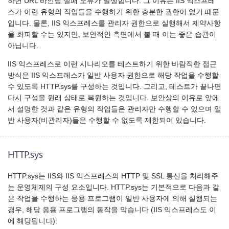
하면 URL 바인딩 실패 오류가 발생합니다. 그 이유는 IIS 익스프레
스가 이런 유형의 작업들을 수행하기 위한 충분한 권한이 없기 때문
입니다. 물론, IIS 익스프레스를 관리자 권한으로 실행해서 제약사항
을 회피할 수는 있지만, 보안적인 측면에서 볼 때 이는 좋은 습관이
아닙니다.
IIS 익스프레스로 이런 시나리오를 테스트하기 위한 바람직한 접근
방식은 IIS 익스프레스가 일반 사용자 권한으로 해당 작업을 수행할
수 있도록 HTTP.sys를 구성하는 것입니다. 그리고, 테스트가 끝나면
다시 구성을 원래 상태로 복원하는 것입니다. 보안상의 이유로 앞에
서 설명한 것과 같은 유형의 작업들은 관리자만 수행할 수 있으며 일
반 사용자(비관리자)들은 수행할 수 없도록 제한되어 있습니다.
HTTP.sys
HTTP.sys는 IIS와 IIS 익스프레스의 HTTP 및 SSL 통신을 처리해주
는 운영체제의 구성 요소입니다. HTTP.sys는 기본적으로 다음과 같
은 작업을 수행하는 응용 프로그램이 일반 사용자에 의해 실행되는
경우, 해당 응용 프로그램의 동작을 막습니다 (IIS 익스프레스도 이
에 해당됩니다):