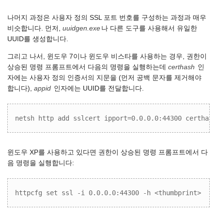
나머지 과정은 사용자 정의 SSL 포트 번호를 구성하는 과정과 매우
비슷합니다. 먼저,
uuidgen.exe
나 다른 도구를 사용해서 유일한
UUID를 생성합니다.
그리고 나서, 윈도우 7이나 윈도우 비스타를 사용하는 경우, 권한이
상승된 명령 프롬프트에서 다음의 명령을 실행하는데
certhash
인
자에는 사용자 정의 인증서의 지문을 (먼저 공백 문자를 제거해야
합니다),
appid
인자에는 UUID를 전달합니다.
netsh http add sslcert ipport=0.0.0.0:44300 certhash
윈도우 XP를 사용하고 있다면 권한이 상승된 명령 프롬프트에서 다
음 명령을 실행합니다:
httpcfg set ssl -i 0.0.0.0:44300 -h <thumbprint>