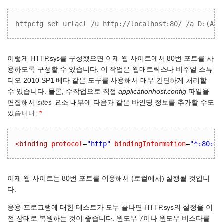
httpcfg set urlacl /u http://localhost:80/ /a D:(A;;
이렇게 HTTP.sys를 구성했으면 이제 웹 사이트에서 80번 포트를 사
용하도록 구성할 수 있습니다. 이 작업은 웹매트릭스나 비주얼 스튜
디오 2010 SP1 베타 같은 도구를 사용해서 매우 간단하게 처리할
수 있습니다. 물론, 수작업으로 직접
applicationhost.config
파일을
편집해서
sites
요소 내부에 다음과 같은 바인딩 정보를 추가할 수도
있습니다:
*
<binding
protocol
=
"http"
bindingInformation
=
"*:80:lo
이제 웹 사이트는 80번 포트를 이용해서 (로컬에서) 실행될 것입니
다.
응용 프로그램에 대한 테스트가 모두 끝나면 HTTP.sys의 설정을 이
전 상태로 복원하는 것이 좋습니다. 윈도우 7이나 윈도우 비스타를