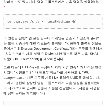
살펴볼 수도 있습니다. 명령 프롬프트에서 다음 명령을 실행합니다.
*
certmgr.exe /c /s /r localMachine MY
이 명령을 실행하면 로컬 컴퓨터의 개인용 인증서 저장소에 존재하
는 모든 인증서에 대한 정보들이 출력됩니다. 화면에 출력된 정보들
중에서 "IIS Express Development Certificate"라는 문구를 검색해서
IIS 익스프레스 자체 서명 인증서에 대한 정보를 찾은 다음, SHA1
지문(SHA1 Thumbprint)을 메모해둡니다.
그런 다음에 HTTP.sys를 구성해서 자체 서명 인증서와 URL을 연결
시킵니다. 윈도우 7이나 윈도우 비스타를 사용하고 있다면,
uuidgen.exe
나 다른 도구를 사용해서 유일한 UUID를 생성합니다.
그리고, 권한이 상승된 명령 프롬프트에서 다음 명령을 실행하는데,
이 때
certhash
인자에 인증서 지문을 전달합니다. (지문을 지정할
때 공백 문자는 제외합니다.)