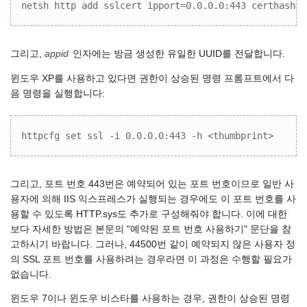
netsh http add sslcert ipport=0.0.0.0:443 certhash=<
그리고,
appid
인자에는 방금 생성한 유일한 UUID를 전달합니다.
윈도우 XP를 사용하고 있다면 권한이 상승된 명령 프롬프트에서 다
음 명령을 실행합니다:
httpcfg set ssl -i 0.0.0.0:443 -h <thumbprint>
그리고, 포트 번호 443번은 예약되어 있는 포트 번호이므로 일반 사
용자에 의해 IIS 익스프레스가 실행되는 경우에도 이 포트 번호를 사
용할 수 있도록 HTTP.sys도 추가로 구성해줘야 합니다. 이에 대한
보다 자세한 방법은 본문의 "예약된 포트 번호 사용하기" 문단을 참
고하시기 바랍니다. 그러나, 44500번 같이 예약되지 않은 사용자 정
의 SSL 포트 번호를 사용하려는 경우라면 이 과정은 수행할 필요가
없습니다.
윈도우 7이나 윈도우 비스타를 사용하는 경우, 권한이 상승된 명령