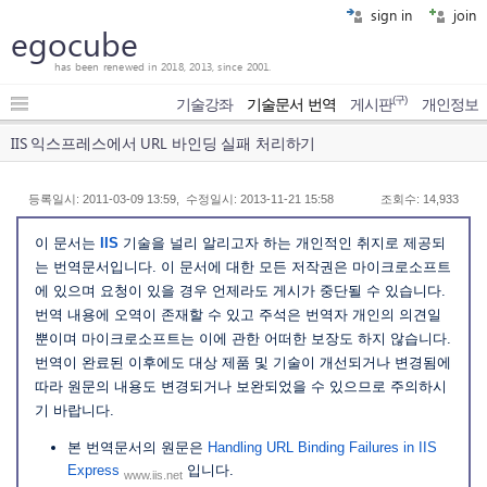
sign in
join
egocube
has been renewed in 2018, 2013, since 2001.
(구)
기술강좌
기술문서 번역
게시판
개인정보
IIS 익스프레스에서 URL 바인딩 실패 처리하기
등록일시: 2011-03-09 13:59, 수정일시: 2013-11-21 15:58
조회수: 14,933
이 문서는
IIS
기술을 널리 알리고자 하는 개인적인 취지로 제공되
는 번역문서입니다. 이 문서에 대한 모든 저작권은 마이크로소프트
에 있으며 요청이 있을 경우 언제라도 게시가 중단될 수 있습니다.
번역 내용에 오역이 존재할 수 있고 주석은 번역자 개인의 의견일
뿐이며 마이크로소프트는 이에 관한 어떠한 보장도 하지 않습니다.
번역이 완료된 이후에도 대상 제품 및 기술이 개선되거나 변경됨에
따라 원문의 내용도 변경되거나 보완되었을 수 있으므로 주의하시
기 바랍니다.
본 번역문서의 원문은
Handling URL Binding Failures in IIS
Express
입니다.
www.iis.net