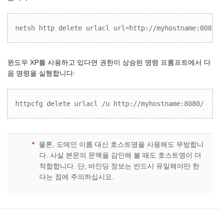
netsh http delete urlacl url=http://myhostname:8080/
윈도우 XP를 사용하고 있다면 권한이 상승된 명령 프롬프트에서 다
음 명령을 실행합니다:
httpcfg delete urlacl /u http://myhostname:8080/
*
물론, 도메인 이름 대신 호스트명을 사용해도 무방합니
다. 사실 본문의 문맥을 감안해 볼 때도 호스트명이 더
적합합니다. 단, 바인딩 정보는 반드시 유일해야만 한
다는 점에 주의하십시요.