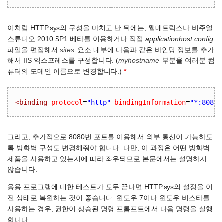
이처럼 HTTP.sys의 구성을 마치고 난 뒤에는, 웹매트릭스나 비주얼
스튜디오 2010 SP1 베타를 이용하거나 직접
applicationhost.config
파일을 편집해서
sites
요소 내부에 다음과 같은 바인딩 정보를 추가
해서 IIS 익스프레스를 구성합니다. (
myhostname
부분을 여러분 컴
퓨터의 도메인 이름으로 변경합니다.)
*
<binding
protocol
=
"http"
bindingInformation
=
"*:8080:
그리고, 추가적으로 8080번 포트를 이용해서 외부 통신이 가능하도
록 방화벽 구성도 변경해줘야 합니다. 다만, 이 과정은 어떤 방화벽
제품을 사용하고 있는지에 따라 좌우되므로 본문에서는 설명하지
않습니다.
응용 프로그램에 대한 테스트가 모두 끝나면 HTTP.sys의 설정을 이
전 상태로 복원하는 것이 좋습니다. 윈도우 7이나 윈도우 비스타를
사용하는 경우, 권한이 상승된 명령 프롬프트에서 다음 명령을 실행
합니다: