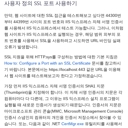
사용자 정의 SSL 포트 사용하기
만약, 웹 사이트에 대한 SSL 접근을 테스트해보고 싶다면 44300번
부터 44399번 사이의 포트 번호와 IIS 익스프레스 자체 서명 인증서
를 사용해서 IIS 익스프레스에서 테스트 가능합니다. 그러나, 이처럼
웹 사이트가 IIS 익스프레스로 실행되는 경우, 해당 범위 외부의 포
트 번호를 사용해서 SSL을 사용하려고 시도하면 URL 바인딩 실패
오류가 발생합니다.
SSL 지원을 위해 HTTP.sys를 구성하는 방법에 대한 기본 지침은
How to: Configure a Port with an SSL Certificate
문서를 참고하시
기 바랍니다. 본문에서는 https://localhost:443 같은 URL을 이용해
서 웹 사이트를 테스트해보고자 한다고 가정하겠습니다.
가장 먼저 IIS 익스프레스 자체 서명 인증서의 SHA1 지문
(Thumbprint)을 지정해야 합니다. 이 자체 서명 인증서의 지문은 각
컴퓨터마다 다 다른데, 그 이유는 IIS 익스프레스 설치 프로그램이
실행될 때 새로운 인증서가 생성되기 때문입니다. 인증서의 지문은
마이크로소프트 관리 콘솔(MMC, Microsoft Management Console)
인증서 스냅인의 컴퓨터의 개인용 인증서 저장소에서 찾아볼 수 있
습니다. 또는, 다음과 같이 .NET
CertMgr.exe
유틸리티를 사용해서