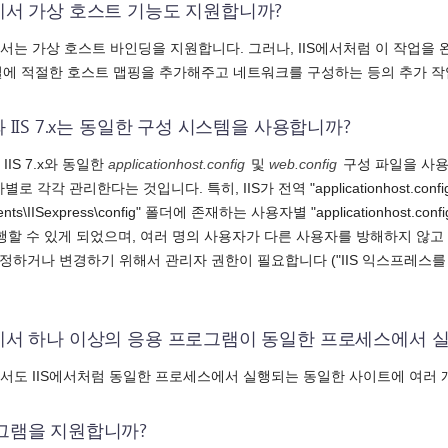
스에서 가상 호스트 기능도 지원합니까?
에서는 가상 호스트 바인딩을 지원합니다. 그러나, IIS에서처럼 이 작업을
 파일에 적절한 호스트 맵핑을 추가해주고 네트워크를 구성하는 등의 추가 
와 IIS 7.x는 동일한 구성 시스템을 사용합니까?
IIS 7.x와 동일한
applicationhost.config
및
web.config
구성 파일을 사용합
 각각 관리한다는 것입니다. 특히, IIS가 전역 "applicationhost.con
cuments\IISexpress\config" 폴더에 존재하는 사용자별 "application
실행할 수 있게 되었으며, 여러 명의 사용자가 다른 사용자를 방해하지 않
지정하거나 변경하기 위해서 관리자 권한이 필요합니다 ("IIS 익스프레
레스에서 하나 이상의 응용 프로그램이 동일한 프로세스에서 
스에서도 IIS에서처럼 동일한 프로세스에서 실행되는 동일한 사이트에 여러
로그램을 지원합니까?