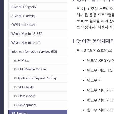
ASP.NET SignalR
A:
예, 비주얼 스튜디오 
해서 웹 응용 프로그램을
ASP.NET Identity
로 따로 설치를 해야 합
OWIN and Katana
트 속성에서 "사용자 지
What's New in IIS 8.5?
Q: 어떤 운영체제
What's New in IIS 8?
A:
IIS 7.5 익스프레
Internet Information Services (IIS)
윈도우 XP SP3 
FTP 7.x
IIS:
URL Rewrite Module
IIS:
윈도우 비스타 S
Application Request Routing
IIS:
윈도우 7
SEO Toolkit
IIS:
윈도우 서버 200
Classic ASP
IIS:
윈도우 서버 2008
Development
IIS:
윈도우 서버 2003
IIS Express