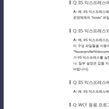
Q: IIS 익스프레
A:
예, IIS 익스프레스
운영체제의 "hosts"
Q: IIS 익스프레스
A:
예, IIS 익스프레스는 
이 구성 파일들을 사용자별로
"%userprofile%\do
가 IIS 익스프레스를 
나, 일부 설정은 값을 
바랍니다).
Q: IIS 익스프
A:
예. IIS 익스프레
Q: WCF 응용 프