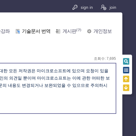
sign in
join
(구)
술강좌
기술문서 번역
게시판
개인정보
조회수: 7,695
 대한 모든 저작권은 마이크로소프트에 있으며 요청이 있을
개인의 의견일 뿐이며 마이크로소프트는 이에 관한 어떠한 보
원문의 내용도 변경되거나 보완되었을 수 있으므로 주의하시