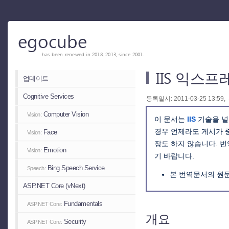
egocube
has been renewed in 2018, 2013, since 2001.
IIS 익스프
업데이트
Cognitive Services
등록일시: 2011-03-25 13:59,
Computer Vision
Vision:
이 문서는
IIS
기술을 널
경우 언제라도 게시가 
Face
Vision:
장도 하지 않습니다. 
Emotion
Vision:
기 바랍니다.
Bing Speech Service
Speech:
본 번역문서의 원
ASP.NET Core (vNext)
Fundamentals
ASP.NET Core:
개요
Security
ASP.NET Core: