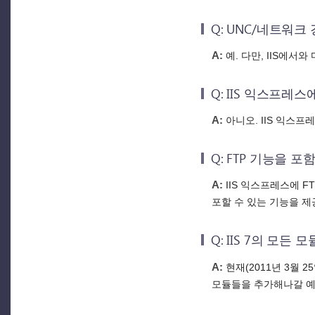
Q: UNC/네트워
A:
예. 다만, IIS에
Q: IIS 익스프레스
A:
아니오. IIS 익스프
Q: FTP 기능을 
A:
IIS 익스프레스에 
포할 수 있는 기능을 제
Q: IIS 7의 모든
A:
현재(2011년 3월 
모듈들을 추가해나갈 예