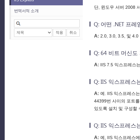
단, 윈도우 서버 2008
번역서적 소개
Q: 어떤 .NET 
적용
취소
A:
2.0, 3.0, 3.5, 및
Q: 64 비트 머신
A:
IIS 7.5 익스프레
Q: IIS 익스프레스
A:
예. IIS 익스프레스
44399번 사이의 포트
있도록 설치 및 구성할 
Q: IIS 익스프레
A:
예, IIS 익스프레스