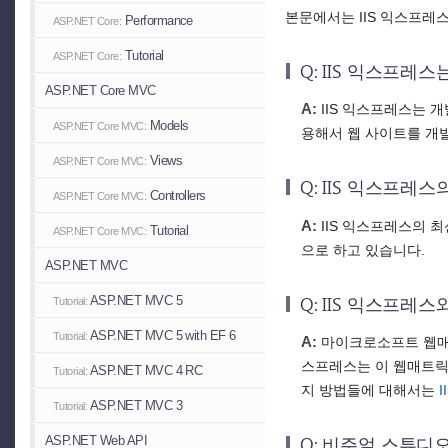
본문에서는 IIS 익스프레
Performance
ASP.NET Core:
Tutorial
ASP.NET Core:
Q: IIS 익스프레
ASP.NET Core MVC
A:
IIS 익스프레스는 개
Models
ASP.NET Core MVC:
용해서 웹 사이트를 개
Views
ASP.NET Core MVC:
Q: IIS 익스프레
Controllers
ASP.NET Core MVC:
A:
IIS 익스프레스의 최신
Tutorial
ASP.NET Core MVC:
으로 하고 있습니다.
ASP.NET MVC
Q: IIS 익스프
ASP.NET MVC 5
Tutorial:
ASP.NET MVC 5 with EF 6
Tutorial:
A:
마이크로소프트 웹매트
스프레스는 이 웹매트릭스
ASP.NET MVC 4 RC
Tutorial:
지 방법들에 대해서는
ASP.NET MVC 3
Tutorial:
Q: 비주얼 스튜디
ASP.NET Web API