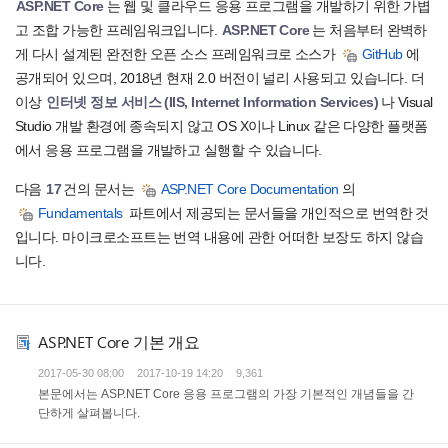
ASP.NET Core
는 웹 및 클라우드 응용 프로그램을 개발하기 위한 가볍
고 조합 가능한 프레임워크입니다.
ASP.NET Core
는 처음부터 완벽하
게 다시 설계된 완전한 오픈 소스 프레임워크로 소스가
GitHub
에
공개되어 있으며, 2018년 현재 2.0 버전이 널리 사용되고 있습니다. 더
이상
인터넷 정보 서비스 (IIS, Internet Information Services)
나 Visual
Studio 개발 환경에 종속되지 않고 OS X이나 Linux 같은 다양한 플랫폼
에서 응용 프로그램을 개발하고 실행할 수 있습니다.
다음
17
건의 문서는
ASP.NET Core Documentation
의
Fundamentals
파트에서 제공되는 문서들을 개인적으로 번역한 것
입니다. 마이크로소프트는 번역 내용에 관한 어떠한 보장도 하지 않습
니다.
ASP.NET Core 기본 개요
2017-05-30 08:00
2017-10-19 14:20
9,361
본문에서는 ASP.NET Core 응용 프로그램의 가장 기본적인 개념들을 간
단하게 살펴봅니다.