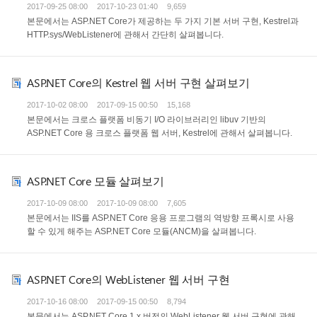
2017-09-25 08:00
2017-10-23 01:40
9,659
본문에서는 ASP.NET Core가 제공하는 두 가지 기본 서버 구현, Kestrel과
HTTP.sys/WebListener에 관해서 간단히 살펴봅니다.
ASP.NET Core의 Kestrel 웹 서버 구현 살펴보기
2017-10-02 08:00
2017-09-15 00:50
15,168
본문에서는 크로스 플랫폼 비동기 I/O 라이브러리인 libuv 기반의
ASP.NET Core 용 크로스 플랫폼 웹 서버, Kestrel에 관해서 살펴봅니다.
ASP.NET Core 모듈 살펴보기
2017-10-09 08:00
2017-10-09 08:00
7,605
본문에서는 IIS를 ASP.NET Core 응용 프로그램의 역방향 프록시로 사용
할 수 있게 해주는 ASP.NET Core 모듈(ANCM)을 살펴봅니다.
ASP.NET Core의 WebListener 웹 서버 구현
2017-10-16 08:00
2017-09-15 00:50
8,794
본문에서는 ASP.NET Core 1.x 버전의 WebListener 웹 서버 구현에 관해