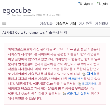
sign in
join
egocube
has been renewed in 2018, 2013, since 2001.
(구)
기술강좌
기술문서 번역
게시판
개인정보
ASP.NET Core: Fundamentals 기술문서 번역
마이크로소프트가 직접 관리하는 ASP.NET Core 관련 한글 기술문서
서비스가 시작되어 본 사이트에서는 관련한 기술문서 번역 작업을 더
이상 진행하지 않으려고 했었으나, 기계번역의 현실적인 한계로 일부
문서의 번역품질에 문제가 존재하는 것이 확인되어 부족하나마 번역
작업을 재개합니다. 마이크로소프트는 한국어를 비롯한 다양한 언어
로 기계번역된 기술문서를 제공하고 있으며 이에 대해
GitHub
을
통해서 각각의 언어로 기술문서 번역에 대한
컨트리뷰션
을 받고 있습
니다. ASP.NET 및 ASP.NET Core 한글 기술문서의
리파지터리
도
제공되고 있으므로 관심 있는 분들의 많은 참여를 부탁드립니다.
ASP.NET Core의 공식 한글 기술문서는
ASP.NET 설명서
페이지
에서 확인할 수 있습니다.