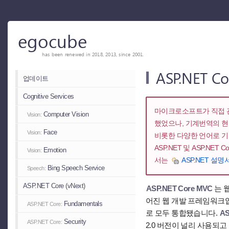
egocube
has been renewed in 2018, 2013, since 2001.
ASP.NET 
업데이트
Cognitive Services
마이크로소프트가 직접 관
Computer Vision
Vision:
했었으나, 기계번역의 
Face
Vision:
비롯한 다양한 언어로 
ASP.NET 및 ASP.NET
Emotion
Vision:
서는
ASP.NET 설명
Bing Speech Service
Speech:
ASP.NET Core (vNext)
ASP.NET Core MVC
는 
어진 웹 개발 프레임워크입니
Fundamentals
ASP.NET Core:
로 모두 통합됐습니다.
AS
Security
ASP.NET Core:
2.0 버전이 널리 사용되고