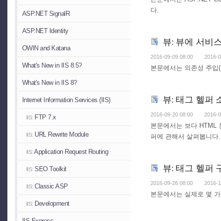
다.
ASP.NET SignalR
ASP.NET Identity
뷰: 뷰에 서비
OWIN and Katana
2016-09-09 08:00
2016-0
What's New in IIS 8.5?
본문에서는 의존성 주입(D
What's New in IIS 8?
뷰: 태그 헬퍼 
Internet Information Services (IIS)
2016-09-20 08:00
2016-0
FTP 7.x
IIS:
본문에서는 보다 HTML 
URL Rewrite Module
IIS:
퍼에 관해서 살펴봅니다.
Application Request Routing
IIS:
뷰: 태그 헬퍼
SEO Toolkit
IIS:
2016-09-26 08:00
2016-1
Classic ASP
IIS:
본문에서는 실제로 몇 가
Development
IIS:
IIS Express