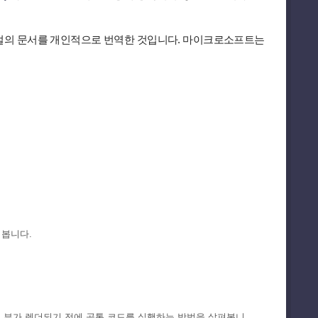
절의 문서를 개인적으로 번역한 것입니다. 마이크로소프트는
.
펴봅니다.
과, 뷰가 렌더되기 전에 공통 코드를 실행하는 방법을 살펴봅니