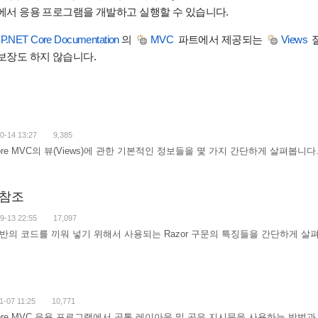
랫폼에서 응용 프로그램을 개발하고 실행할 수 있습니다.
P.NET Core Documentation
의
MVC
파트에서 제공되는
Views
보장도 하지 않습니다.
0-14 13:27
9,385
ore MVC의 뷰(Views)에 관한 기본적인 정보들을 몇 가지 간단하게 살펴봅니다
문 참조
9-13 22:55
17,097
반의 코드를 끼워 넣기 위해서 사용되는 Razor 구문의 특징들을 간단하게 살
1-07 11:25
10,771
Core MVC 응용 프로그램에서 공통 레이아웃 및 공유 지시문을 사용하는 방법