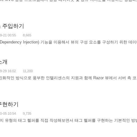
스 주입하기
9-21 00:55
8,665
ependency Injection) 기능을 이용해서 뷰의 구성 요소를 구성하기 위
소개
9-29 16:02
11,200
친화적인 방식으로 풍부한 인텔리센스의 지원과 함께 Razor 뷰에서 서버 측 코
 구현하기
0-05 10:54
9,735
지 유형의 태그 헬퍼를 직접 작성해보면서 태그 헬퍼를 구현하는 기본적인 방