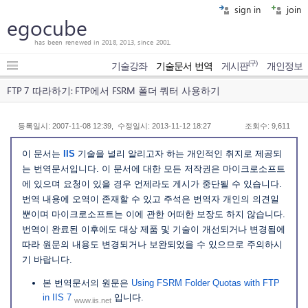
sign in
join
egocube
has been renewed in 2018, 2013, since 2001.
(구)
기술강좌
기술문서 번역
게시판
개인정보
FTP 7 따라하기: FTP에서 FSRM 폴더 쿼터 사용하기
등록일시: 2007-11-08 12:39, 수정일시: 2013-11-12 18:27
조회수: 9,611
이 문서는
IIS
기술을 널리 알리고자 하는 개인적인 취지로 제공되
는 번역문서입니다. 이 문서에 대한 모든 저작권은 마이크로소프트
에 있으며 요청이 있을 경우 언제라도 게시가 중단될 수 있습니다.
번역 내용에 오역이 존재할 수 있고 주석은 번역자 개인의 의견일
뿐이며 마이크로소프트는 이에 관한 어떠한 보장도 하지 않습니다.
번역이 완료된 이후에도 대상 제품 및 기술이 개선되거나 변경됨에
따라 원문의 내용도 변경되거나 보완되었을 수 있으므로 주의하시
기 바랍니다.
본 번역문서의 원문은
Using FSRM Folder Quotas with FTP
in IIS 7
입니다.
www.iis.net