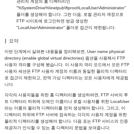
관리자 계정의 홈 디렉터리인
"%SystemDrive%\inetpub\ftproot\LocalUser\Administrator"
폴더를 생성해야 합니다. 그런 다음, 로컬 관리자 계정으로
FTP 사이트에 로그인하면 방금 생성한
"LocalUser\Administrator" 폴더로 접근이 제한됩니다.
요약
이번 단계에서 살펴본 내용들을 정리해보면, User name physical
directory (enable global virtual directories) 옵션을 사용해서 FTP
사용자 격리를 구성해 봤습니다. 이 사용자 격리 모드에서 모든 FTP
사용자 세션은 FTP 사용자 계정의 이름과 동일한 물리적 디렉터리
로 접근이 제한되고, 전역 가상 디렉터리는 모든 사용자에게 제공됩
니다.
각각의 사용자들을 위한 홈 디렉터리를 생성하려면, FTP 서버의 루
트 디렉터리 하위에 도메인 이름이나 로컬 사용자를 위한 LocalUser
라는 이름의 물리적 디렉터리를 먼저 생성해야 합니다. 그리고, 이
디렉터리 하위에 FTP 서버에 접속하는 각각의 사용자 계정을 위한
물리적 디렉터리를 생성해야 합니다. 다음 표는 FTP 서비스의 인증
제공자가 인식할 수 있는 홈 디렉터리 문법을 보여줍니다: