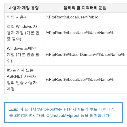
사용자 계정 유형
물리적 홈 디렉터리 문법
익명 사용자
%FtpRoot%\LocalUser\Public
로컬 Windows 사
용자 계정 (기본 인
%FtpRoot%\LocalUser\%UserName%
증 필수)
Windows 도메인
계정 (기본 인증 필
%FtpRoot%\%UserDomain%\%UserName%
수)
IIS 관리자 또는
ASP.NET 사용자
%FtpRoot%\LocalUser\%UserName%
정의 인증 사용자
계정
노트
: 이 표에서 %FtpRoot%는 FTP 사이트의 루트 디렉터리
를 의미합니다. 가령, C:\Inetpub\Ftproot 등을 의미합니다.