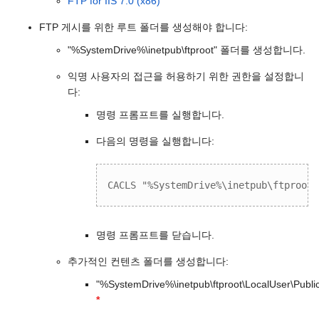
FTP for IIS 7.0 (x86)
FTP 게시를 위한 루트 폴더를 생성해야 합니다:
"%SystemDrive%\inetpub\ftproot" 폴더를 생성합니다.
익명 사용자의 접근을 허용하기 위한 권한을 설정합니
다:
명령 프롬프트를 실행합니다.
다음의 명령을 실행합니다:
CACLS "%SystemDrive%\inetpub\ftproot"
명령 프롬프트를 닫습니다.
추가적인 컨텐츠 폴더를 생성합니다:
"%SystemDrive%\inetpub\ftproot\LocalUser\Publi
*