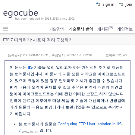
sign in
join
egocube
has been renewed in 2018, 2013, since 2001.
(구)
기술강좌
기술문서 번역
게시판
개인정보
FTP 7 따라하기: 사용자 격리 구성하기
등록일시: 2007-08-07 19:31, 수정일시: 2013-11-10 22:01
조회수: 12,379
이 문서는
IIS
기술을 널리 알리고자 하는 개인적인 취지로 제공되
는 번역문서입니다. 이 문서에 대한 모든 저작권은 마이크로소프트
에 있으며 요청이 있을 경우 언제라도 게시가 중단될 수 있습니다.
번역 내용에 오역이 존재할 수 있고 주석은 번역자 개인의 의견일
뿐이며 마이크로소프트는 이에 관한 어떠한 보장도 하지 않습니다.
번역이 완료된 이후에도 대상 제품 및 기술이 개선되거나 변경됨에
따라 원문의 내용도 변경되거나 보완되었을 수 있으므로 주의하시
기 바랍니다.
본 번역문서의 원문은
Configuring FTP User Isolation in IIS
7
입니다.
www.iis.net