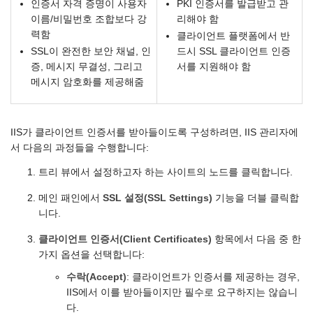
인증서 자격 증명이 사용자
PKI 인증서를 발급받고 관
이름/비밀번호 조합보다 강
리해야 함
력함
클라이언트 플랫폼에서 반
SSL이 완전한 보안 채널, 인
드시 SSL 클라이언트 인증
증, 메시지 무결성, 그리고
서를 지원해야 함
메시지 암호화를 제공해줌
IIS가 클라이언트 인증서를 받아들이도록 구성하려면, IIS 관리자에
서 다음의 과정들을 수행합니다:
트리 뷰에서 설정하고자 하는 사이트의 노드를 클릭합니다.
메인 패인에서
SSL 설정(SSL Settings)
기능을 더블 클릭합
니다.
클라이언트 인증서(Client Certificates)
항목에서 다음 중 한
가지 옵션을 선택합니다:
수락(Accept)
: 클라이언트가 인증서를 제공하는 경우,
IIS에서 이를 받아들이지만 필수로 요구하지는 않습니
다.