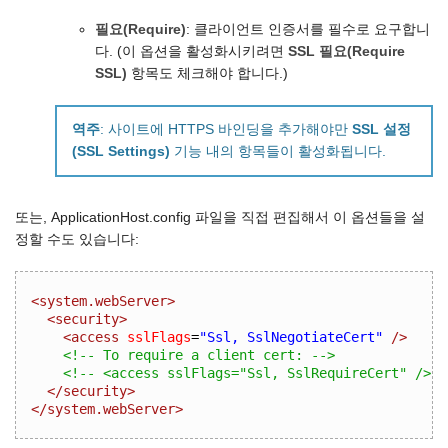
필요(Require)
: 클라이언트 인증서를 필수로 요구합니
다. (이 옵션을 활성화시키려면
SSL 필요(Require
SSL)
항목도 체크해야 합니다.)
역주
: 사이트에 HTTPS 바인딩을 추가해야만
SSL 설정
(SSL Settings)
기능 내의 항목들이 활성화됩니다.
또는, ApplicationHost.config 파일을 직접 편집해서 이 옵션들을 설
정할 수도 있습니다:
<system.webServer>
<security>
<access
sslFlags
=
"Ssl, SslNegotiateCert"
/>
<!-- To require a client cert: -->
<!-- <access sslFlags="Ssl, SslRequireCert" /> -
</security>
</system.webServer>