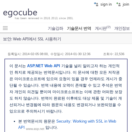
sign in
join
egocube
has been renewed in 2018, 2013, since 2001.
(구)
기술강좌
기술문서 번역
게시판
개인정보
보안: Web API에서 SSL 사용하기
등록일시: 2014-02-05 08:00, 수정일시: 2014-01-30 12:36
조회수: 22,536
이 문서는
ASP.NET Web API
기술을 널리 알리고자 하는 개인적
인 취지로 제공되는 번역문서입니다. 이 문서에 대한 모든 저작권
은 마이크로소프트에 있으며 요청이 있을 경우 언제라도 게시가 중
단될 수 있습니다. 번역 내용에 오역이 존재할 수 있고 주석은 번역
자 개인의 의견일 뿐이며 마이크로소프트는 이에 관한 어떠한 보장
도 하지 않습니다. 번역이 완료된 이후에도 대상 제품 및 기술이 개
선되거나 변경됨에 따라 원문의 내용도 변경되거나 보완되었을 수
있으므로 주의하시기 바랍니다.
본 번역문서의 원문은
Security: Working with SSL in Web
API
입니다.
www.asp.net