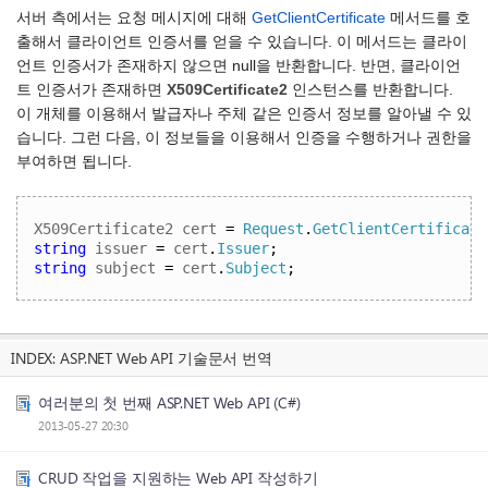
서버 측에서는 요청 메시지에 대해
GetClientCertificate
메서드를 호
출해서 클라이언트 인증서를 얻을 수 있습니다. 이 메서드는 클라이
언트 인증서가 존재하지 않으면 null을 반환합니다. 반면, 클라이언
트 인증서가 존재하면
X509Certificate2
인스턴스를 반환합니다.
이 개체를 이용해서 발급자나 주체 같은 인증서 정보를 알아낼 수 있
습니다. 그런 다음, 이 정보들을 이용해서 인증을 수행하거나 권한을
부여하면 됩니다.
X509Certificate2 cert 
=
Request
.
GetClientCertificate
string
 issuer 
=
 cert
.
Issuer
;
string
 subject 
=
 cert
.
Subject
;
INDEX:
ASP.NET Web API 기술문서 번역
여러분의 첫 번째 ASP.NET Web API (C#)
2013-05-27 20:30
CRUD 작업을 지원하는 Web API 작성하기