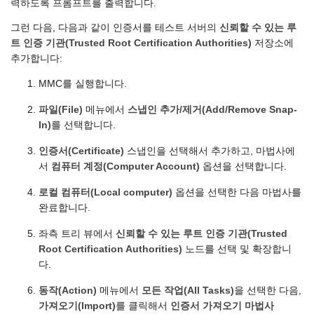
력하도록 프롬프트를 출력합니다.
그런 다음, 다음과 같이 인증서를 테스트 서버의
신뢰할 수 있는 루
트 인증 기관(Trusted Root Certification Authorities)
저장소에
추가합니다:
MMC를 실행합니다.
파일(File)
메뉴에서
스냅인 추가/제거(Add/Remove Snap-
In)
를 선택합니다.
인증서(Certificate)
스냅인을 선택해서 추가하고, 마법사에
서
컴퓨터 계정(Computer Account)
옵션을 선택합니다.
로컬 컴퓨터(Local computer)
옵션을 선택한 다음 마법사를
완료합니다.
좌측 트리 뷰에서
신뢰할 수 있는 루트 인증 기관(Trusted
Root Certification Authorities)
노드를 선택 및 확장합니
다.
동작(Action)
메뉴에서
모든 작업(All Tasks)
을 선택한 다음,
가져오기(Import)
를 클릭해서
인증서 가져오기 마법사