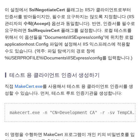
이 설정에서
SslNegotiateCert
플래그는 IIS가 클라이언트로부터
인증서를 받아들이지만, 필수로 요구하지는 않도록 지정합니다 (IIS
관리자의
수락(Accept)
옵션과 동일합니다). 반면, 인증서를 필수로
요구하려면
SslRequireCert
플래그를 설정합니다. 로컬 테스트를
위해서 이 옵션들을 "Documents\IISExpress\config"에 위치한 로컬
applicationhost.Config 파일에 설정해서 IIS 익스프레스에 적용할
수도 있습니다. (역주: 파일 탐색기의 경로 창에
%USERPROFILE%\Documents\IISExpress\config를 입력합니다.)
테스트 용 클라이언트 인증서 생성하기
직접
MakeCert.exe
를 사용해서 테스트 용 클라이언트 인증서를 생
성할 수 있습니다. 먼저, 테스트 루트 인증기관을 생성합니다:
makecert.exe -n "CN=Development CA" -r -sv TempCA.pv
이 명령을 수행하면 MakeCert 프로그램이 개인 키의 비밀번호를 입