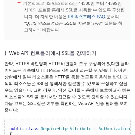
**
기본적으로 IIS 익스프레스는 44300번 부터 44399번
사이의 포트를 통해서 SSL을 사용할 수 있도록 구성됩
니다. 더 자세한 내용은
IIS 익스프레스 FAQ
문서의
"Q: IIS 익스프레스는 SSL을 지원합니까?"
질문을 참
고하시기 바랍니다.
Web API 컨트롤러에서 SSL을 강제하기
만약, HTTPS 바인딩과 HTTP 바인딩이 모두 구성되어 있다면 클라
이언트는 계속해서 HTTP로도 사이트에 접근할 수 있습니다. 이런
상황에서 일부 리소스들은 HTTP를 통한 접근을 허용하는 반면, 그
외의 리소스들은 SSL을 통해서만 접근할 수 있도록 구성하고 싶을
수도 있습니다. 그런 경우에, 액션 필터를 사용해서 보호하고자 하는
리소스들에 SSL을 통해서만 접근할 수 있도록 강제할 수 있습니다.
다음 코드는 SSL 접근 여부를 확인하는 Web API 인증 필터를 보여
줍니다:
public
class
RequireHttpsAttribute
:
AuthorizationFi
{