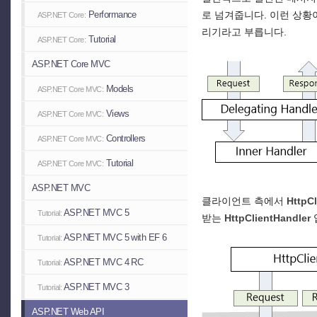
Performance
로 넘겨줍니다. 이런 상황
ASP.NET Core:
리기라고 부릅니다.
Tutorial
ASP.NET Core:
ASP.NET Core MVC
Models
ASP.NET Core MVC:
Views
ASP.NET Core MVC:
Controllers
ASP.NET Core MVC:
Tutorial
ASP.NET Core MVC:
ASP.NET MVC
클라이언트 측에서
HttpCl
ASP.NET MVC 5
Tutorial:
받는
HttpClientHandler
ASP.NET MVC 5 with EF 6
Tutorial:
ASP.NET MVC 4 RC
Tutorial:
ASP.NET MVC 3
Tutorial:
ASP.NET Web API