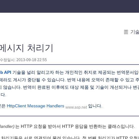
기
nt 메시지 처리기
 수정일시: 2013-09-18 22:55
b API
기술을 널리 알리고자 하는 개인적인 취지로 제공되는 번역문서입
언제라도 게시가 중단될 수 있습니다. 번역 내용에 오역이 존재할 수 있고
지 않습니다. 번역이 완료된 이후에도 대상 제품 및 기술이 개선되거나 
다.
문은
HttpClient Message Handlers
입니다.
www.asp.net
ndler)
는 HTTP 요청을 받아서 HTTP 응답을 반환하는 클래스입니다.
처리기들은 서로 연결되어 물려 있습니다. 첫 번째 처리기가 HTTP 요청