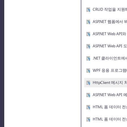
CRUD 작업을 지원하
ASP.NET 웹폼에서 
ASP.NET Web AP
ASP.NET Web A
.NET 클라이언트에서 
WPF 응용 프로그램에
HttpClient 메시지
ASP.NET Web API
HTML 폼 데이터 전
HTML 폼 데이터 전