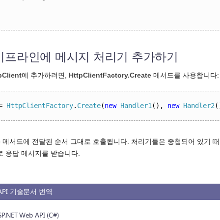
이프라인에 메시지 처리기 추가하기
pClient
에 추가하려면,
HttpClientFactory.Create
메서드를 사용합니다:
=
HttpClientFactory
.
Create
(
new
Handler1
(),
new
Handler2
(
e
메서드에 전달된 순서 그대로 호출됩니다. 처리기들은 중첩되어 있기 때문
로 응답 메시지를 받습니다.
b API 기술문서 번역
ET Web API (C#)