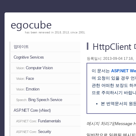
egocube
has been renewed in 2018, 2013, since 2001.
HttpClie
업데이트
Cognitive Services
등록일시: 2013-09-04 17:16,
Computer Vision
Vision:
이 문서는
ASP.NET We
며 요청이 있을 경우 
Face
Vision:
관한 어떠한 보장도 하
Emotion
Vision:
므로 주의하시기 바랍니
Bing Speech Service
Speech:
본 번역문서의 원
ASP.NET Core (vNext)
Fundamentals
ASP.NET Core:
메시지 처리기(Message Ha
Security
ASP.NET Core:
일반적으로 일련된 메시지 