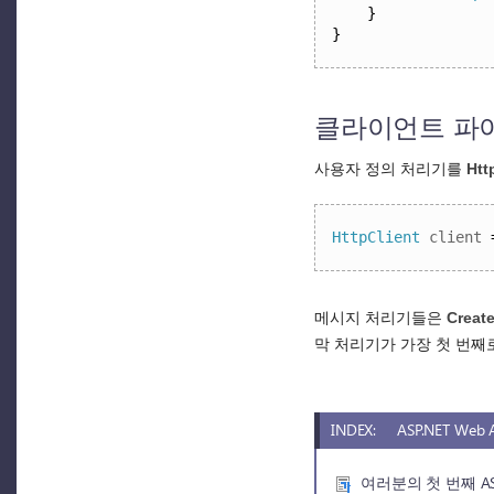
}
}
클라이언트 파
사용자 정의 처리기를
Htt
HttpClient
 client 
메시지 처리기들은
Creat
막 처리기가 가장 첫 번째
INDEX:
ASP.NET We
여러분의 첫 번째 ASP.N