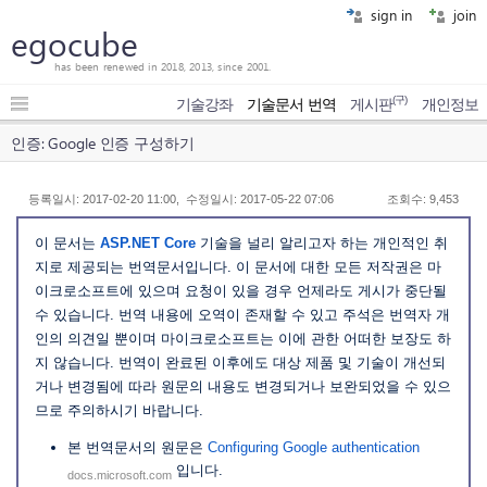
sign in
join
egocube
has been renewed in 2018, 2013, since 2001.
(구)
기술강좌
기술문서 번역
게시판
개인정보
인증: Google 인증 구성하기
등록일시: 2017-02-20 11:00, 수정일시: 2017-05-22 07:06
조회수: 9,453
이 문서는
ASP.NET Core
기술을 널리 알리고자 하는 개인적인 취
지로 제공되는 번역문서입니다. 이 문서에 대한 모든 저작권은 마
이크로소프트에 있으며 요청이 있을 경우 언제라도 게시가 중단될
수 있습니다. 번역 내용에 오역이 존재할 수 있고 주석은 번역자 개
인의 의견일 뿐이며 마이크로소프트는 이에 관한 어떠한 보장도 하
지 않습니다. 번역이 완료된 이후에도 대상 제품 및 기술이 개선되
거나 변경됨에 따라 원문의 내용도 변경되거나 보완되었을 수 있으
므로 주의하시기 바랍니다.
본 번역문서의 원문은
Configuring Google authentication
입니다.
docs.microsoft.com