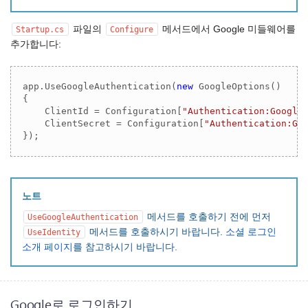
파일의
메서드에서 Google 미들웨어를
Startup.cs
Configure
추가합니다:
app.UseGoogleAuthentication(
new
 GoogleOptions()

{

    ClientId = Configuration[
"Authentication:Google
    ClientSecret = Configuration[
"Authentication:Go
});
노트
메서드를 호출하기 전에 먼저
UseGoogleAuthentication
메서드를 호출하시기 바랍니다.
소셜 로그인
UseIdentity
소개 페이지
를 참고하시기 바랍니다.
Google로 로그인하기