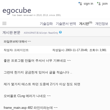
sign in
join
egocube
has been renewed in 2018, 2013, since 2001.
(구)
기술강좌
기술문서 번역
게시판
개인정보
게시판 본문
ASP, ASP.NET, IIS & Script - Read Only
파일큐브에 대해서 ~~
작성자:
프레지던트
작성일시: 2003-11-17 20:49, 조회수: 3,981
좋은 프로그램 만들어 주셔서 너무 기쁘네요 ~~
그런데 한가지 궁금한게 있어서 글을 적습니다 ..
제가 몇가지 테스트 하던 도중에 2기가 이상 정도 되면
오버플로 CLng 에러가 나네요 ~~
frame_main.asp 482 라인이라는데 ~~