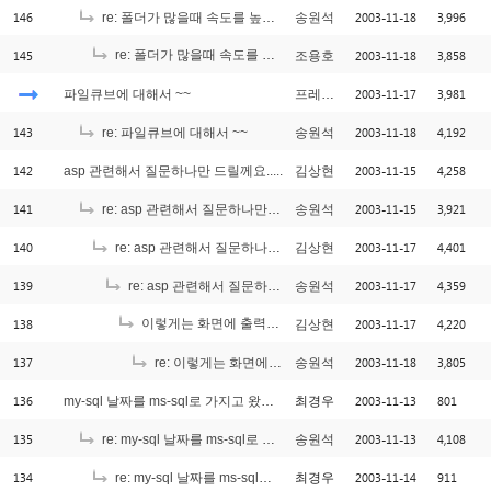
146
2003-11-18
3,996
re: 폴더가 많을때 속도를 높일 수 있는 방법이...
송원석
145
re: 폴더가 많을때 속도를 높일 수 있는 방법이...
2003-11-18
3,858
조용호
[1]
2003-11-17
3,981
파일큐브에 대해서 ~~
프레지던트
143
2003-11-18
4,192
re: 파일큐브에 대해서 ~~
송원석
142
2003-11-15
4,258
asp 관련해서 질문하나만 드릴께요.....
김상현
141
2003-11-15
3,921
re: asp 관련해서 질문하나만 드릴께요.....
송원석
140
2003-11-17
4,401
re: asp 관련해서 질문하나만 드릴께요.....
김상현
139
2003-11-17
4,359
re: asp 관련해서 질문하나만 드릴께요.....
송원석
138
이렇게는 화면에 출력이 되는데요...도움 부탁 드립니다....^^
2003-11-17
4,220
김상현
[
137
2003-11-18
3,805
re: 이렇게는 화면에 출력이 되는데요...도움 부탁 드립니다....^^
송원석
136
2003-11-13
801
my-sql 날짜를 ms-sql로 가지고 왔는데...
최경우
135
2003-11-13
4,108
re: my-sql 날짜를 ms-sql로 가지고 왔는데...
송원석
134
2003-11-14
911
re: my-sql 날짜를 ms-sql로 가지고 왔는데...
최경우