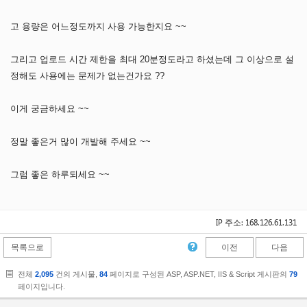
고 용량은 어느정도까지 사용 가능한지요 ~~
그리고 업로드 시간 제한을 최대 20분정도라고 하셨는데 그 이상으로 설
정해도 사용에는 문제가 없는건가요 ??
이게 궁금하세요 ~~
정말 좋은거 많이 개발해 주세요 ~~
그럼 좋은 하루되세요 ~~
IP 주소: 168.126.61.131
목록으로
이전
다음
전체
2,095
건의 게시물,
84
페이지로 구성된 ASP, ASP.NET, IIS & Script 게시판의
79
페이지입니다.