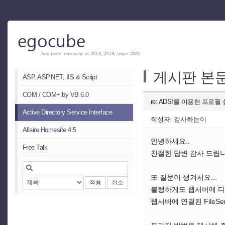
egocube
has been renewed in 2018, 2013, since 2001.
게시판 본
ASP, ASP.NET, IIS & Script
COM / COM+ by VB 6.0
re: ADSI를 이용한 프로
Active Directory Service Interface
작성자: 감사하는이
Allaire Homesite 4.5
안녕하세요..
Free Talk
친절한 답변 감사 드립니
또 질문이 생겨서요...
적용
취소
불행하게도 웹서버에 디
웹서버에 연결된 FileS