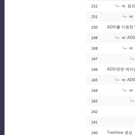
252
re: 
251
re
250
ADSI를 이용한 
249
re: A
248
re
247
246
ADSI관련 에러입
245
re: A
244
re
243
242
241
240
TreeView 생성