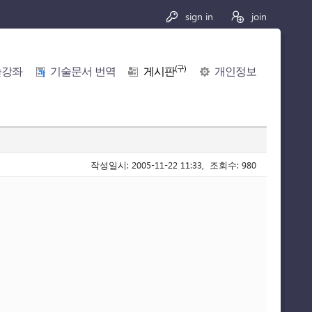
sign in
join
(구)
술강좌
기술문서 번역
게시판
개인정보
작성일시: 2005-11-22 11:33, 조회수: 980