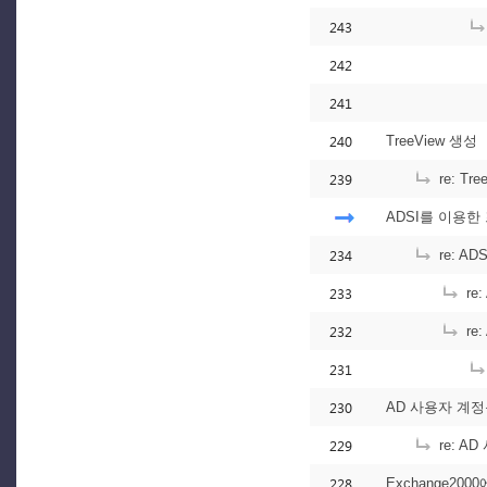
243
242
241
240
TreeView 생성
239
re: Tr
ADSI를 이용
234
re: 
233
re
232
re
231
230
AD 사용자 계
229
re: 
228
Exchange2