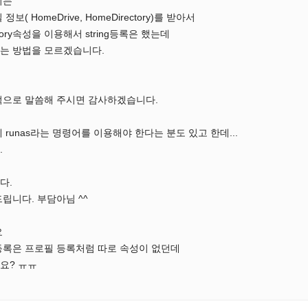
지는
( HomeDrive, HomeDirectory)를 받아서
rectory속성을 이용해서 string등록은 했는데
는 방법을 모르겠습니다.
적으로 말씀해 주시면 감사하겠습니다.
runas라는 명령어를 이용해야 한다는 분도 있고 한데...
.
다.
립니다. 부담아님 ^^
요
등록은 프로필 등록처럼 따로 속성이 없던데
요? ㅠㅠ