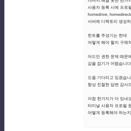
나머지 해결 못한 한가
사용자 등록 시에 프로필 정보
homedrive, homedi
서버에 디렉토리 생성하
힌트를 주셨기는 한데
어떻게 해야 할지 구체
어드민 권한 문제 때문에 
감을 잡기가 어렵습니다
도움 기다리고 있겠습니
항상 친철한 답변 감사드
아참 한가지가 더 있네
터미널 사용자 프로필 
어떻게 등록해야 하는지