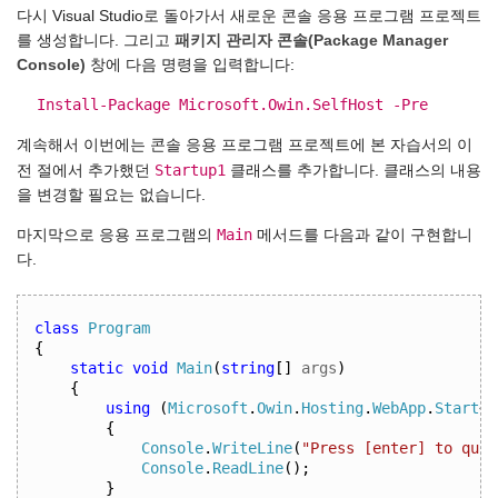
다시 Visual Studio로 돌아가서 새로운 콘솔 응용 프로그램 프로젝트
를 생성합니다. 그리고
패키지 관리자 콘솔(Package Manager
Console)
창에 다음 명령을 입력합니다:
Install-Package Microsoft.Owin.SelfHost -Pre
계속해서 이번에는 콘솔 응용 프로그램 프로젝트에 본 자습서의 이
Startup1
전 절에서 추가했던
클래스를 추가합니다. 클래스의 내용
을 변경할 필요는 없습니다.
Main
마지막으로 응용 프로그램의
메서드를 다음과 같이 구현합니
다.
class
Program
{
static
void
Main
(
string
[]
 args
)
{
using
(
Microsoft
.
Owin
.
Hosting
.
WebApp
.
Start
<
S
{
Console
.
WriteLine
(
"Press [enter] to quit
Console
.
ReadLine
();
}