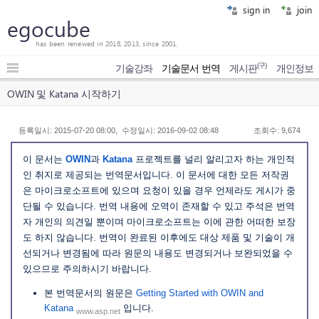
sign in
join
egocube
has been renewed in 2018, 2013, since 2001.
(구)
기술강좌
기술문서 번역
게시판
개인정보
OWIN 및 Katana 시작하기
등록일시: 2015-07-20 08:00, 수정일시: 2016-09-02 08:48
조회수: 9,674
이 문서는
OWIN
과
Katana
프로젝트를 널리 알리고자 하는 개인적
인 취지로 제공되는 번역문서입니다. 이 문서에 대한 모든 저작권
은 마이크로소프트에 있으며 요청이 있을 경우 언제라도 게시가 중
단될 수 있습니다. 번역 내용에 오역이 존재할 수 있고 주석은 번역
자 개인의 의견일 뿐이며 마이크로소프트는 이에 관한 어떠한 보장
도 하지 않습니다. 번역이 완료된 이후에도 대상 제품 및 기술이 개
선되거나 변경됨에 따라 원문의 내용도 변경되거나 보완되었을 수
있으므로 주의하시기 바랍니다.
본 번역문서의 원문은
Getting Started with OWIN and
Katana
입니다.
www.asp.net