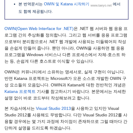
본 번역문서는
OWIN 및 Katana 시작하기
에서
www.taeyo.net
도 함께 제공됩니다.
OWIN(Open Web Interface for .NET)
은 .NET 웹 서버와 웹 응용 프
로그램 간의 추상화를 정의합니다. 그리고 웹 서버를 응용 프로그램
으로부터 분리함으로서 .NET 웹 개발에 사용되는 미들웨어의 작성
을 손쉽게 만들어 줍니다. 뿐만 아니라, OWIN을 사용하면 웹 응용
프로그램을 Windows 서비스나 다른 프로세스에서 자체-호스트 하
는 등, 손쉽게 다른 호스트로 이식할 수 있습니다.
OWIN은 커뮤니티에서 소유하는 명세서로, 실제 구현이 아닙니다.
반면 Katana 프로젝트는 Microsoft가 오픈 소스로 개발한 OWIN 구
성 요소들의 모음입니다. OWIN과 Katana에 대한 전반적인 개념은
Katana 프로젝트
기사를 참고하시기 바랍니다. 본문에서는 자세한
설명 없이 바로 코드부터 작성해보려고 합니다.
본 자습서에서는
Visual Studio 2013
을 사용하고 있지만 Visual
Studio 2012를 사용해도 무방합니다. 다만 Visual Studio 2012를 사
용할 경우에는 몇 가지 과정에 차이점이 존재하므로 그럴 때마다 간
단하게 설명을 드리도록 하겠습니다.