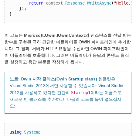
return
 context
.
Response
.
WriteAsync
(
"Hello, w
});
}
이 코드는
Microsoft.Owin.IOwinContext
의 인스턴스를 전달 받는
함수로 구현된 극히 간단한 미들웨어를 OWIN 파이프라인에 추가합
니다. 그 결과, 서버가 HTTP 요청을 수신하면 OWIN 파이프라인이
이 미들웨어를 호출합니다. 그러면 미들웨어가 응답의 콘텐트 형식
을 설정하고 응답 본문을 작성하게 됩니다.
노트
:
Owin 시작 클래스(Owin Startup class)
템플릿은
Visual Studio 2013에서만 사용할 수 있습니다. Visual Studio
Startup1
2012를 사용하고 있다면 간단히
이라는 이름으로
새로운 빈 클래스를 추가하고, 다음의 코드를 붙여 넣으십시
오:
using
System
;