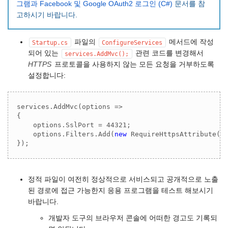
그램과 Facebook 및 Google OAuth2 로그인 (C#)
문서를 참
고하시기 바랍니다.
파일의
메서드에 작성
Startup.cs
ConfigureServices
되어 있는
관련 코드를 변경해서
services.AddMvc();
HTTPS
프로토콜을 사용하지 않는 모든 요청을 거부하도록
설정합니다:
services.AddMvc(options =>

{

    options.SslPort = 
44321
;

    options.Filters.Add(
new
 RequireHttpsAttribute())
});
정적 파일이 여전히 정상적으로 서비스되고 공개적으로 노출
된 경로에 접근 가능한지 응용 프로그램을 테스트 해보시기
바랍니다.
개발자 도구의 브라우저 콘솔에 어떠한 경고도 기록되