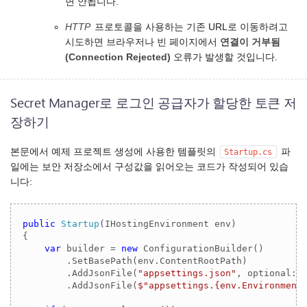
면 안됩니다.
HTTP
프로토콜을 사용하는 기존 URL로 이동하려고
시도하면 브라우저나 빈 페이지에서
연결이 거부됨
(Connection Rejected)
오류가 발생할 것입니다.
Secret Manager로 로그인 공급자가 할당한 토큰 저
장하기
본문에서 예제 프로젝트 생성에 사용한 템플릿의
파
Startup.cs
일에는 보안 저장소에서 구성값을 읽어오는 코드가 작성되어 있습
니다:
public
Startup
(
IHostingEnvironment env
)
{

var
 builder = 
new
 ConfigurationBuilder()

        .SetBasePath(env.ContentRootPath)

        .AddJsonFile(
"appsettings.json"
, optional: 
        .AddJsonFile(
$"appsettings.
{env.Environment