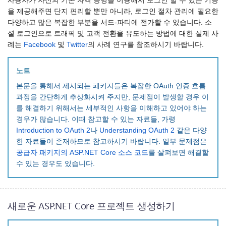
사용자가 자신의 기존 자격 증명을 이용해서 로그인 할 수 있는 기능
을 제공해주면 단지 편리할 뿐만 아니라, 로그인 절차 관리에 필요한
다양하고 많은 복잡한 부분을 서드-파티에 전가할 수 있습니다. 소
셜 로그인으로 트래픽 및 고객 전환을 유도하는 방법에 대한 실제 사
례는
Facebook
및
Twitter
의 사례 연구를 참조하시기 바랍니다.
노트
본문을 통해서 제시되는 패키지들은 복잡한 OAuth 인증 흐름
과정을 간단하게 추상화시켜 주지만, 문제점이 발생할 경우 이
를 해결하기 위해서는 세부적인 사항을 이해하고 있어야 하는
경우가 많습니다. 이때 참고할 수 있는 자료들, 가령
Introduction to OAuth 2
나
Understanding OAuth 2
같은 다양
한 자료들이 존재하므로 참고하시기 바랍니다. 일부 문제점은
공급자 패키지의 ASP.NET Core 소스 코드
를 살펴보면 해결할
수 있는 경우도 있습니다.
새로운 ASP.NET Core 프로젝트 생성하기