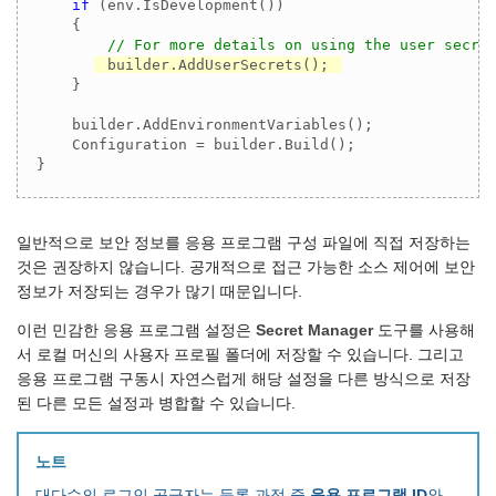
if
 (env.IsDevelopment())

    {

// For more details on using the user secre
builder.AddUserSecrets();
    }

    builder.AddEnvironmentVariables();

    Configuration = builder.Build();

}
일반적으로 보안 정보를 응용 프로그램 구성 파일에 직접 저장하는
것은 권장하지 않습니다. 공개적으로 접근 가능한 소스 제어에 보안
정보가 저장되는 경우가 많기 때문입니다.
이런 민감한 응용 프로그램 설정은
Secret Manager
도구를 사용해
서 로컬 머신의 사용자 프로필 폴더에 저장할 수 있습니다. 그리고
응용 프로그램 구동시 자연스럽게 해당 설정을 다른 방식으로 저장
된 다른 모든 설정과 병합할 수 있습니다.
노트
대다수의 로그인 공급자는 등록 과정 중
응용 프로그램 ID
와