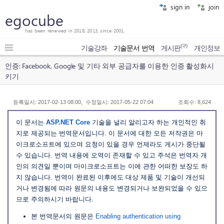
sign in
join
egocube
has been renewed in 2018, 2013, since 2001.
(구)
기술강좌
기술문서 번역
게시판
개인정보
인증: Facebook, Google 및 기타 외부 공급자를 이용한 인증 활성화시
키기
등록일시: 2017-02-13 08:00, 수정일시: 2017-05-22 07:04
조회수: 8,624
이 문서는
ASP.NET Core
기술을 널리 알리고자 하는 개인적인 취
지로 제공되는 번역문서입니다. 이 문서에 대한 모든 저작권은 마
이크로소프트에 있으며 요청이 있을 경우 언제라도 게시가 중단될
수 있습니다. 번역 내용에 오역이 존재할 수 있고 주석은 번역자 개
인의 의견일 뿐이며 마이크로소프트는 이에 관한 어떠한 보장도 하
지 않습니다. 번역이 완료된 이후에도 대상 제품 및 기술이 개선되
거나 변경됨에 따라 원문의 내용도 변경되거나 보완되었을 수 있으
므로 주의하시기 바랍니다.
본 번역문서의 원문은
Enabling authentication using