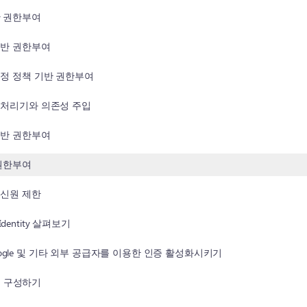
반 권한부여
기반 권한부여
지정 정책 기반 권한부여
 처리기와 의존성 주입
기반 권한부여
 권한부여
 신원 제한
 Identity 살펴보기
, Google 및 기타 외부 공급자를 이용한 인증 활성화시키기
인증 구성하기