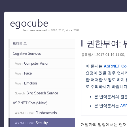
egocube
has been renewed in 2018, 2013, since 2001.
권한부여: 
업데이트
Cognitive Services
등록일시: 2017-01-16 11:00,
Computer Vision
Vision:
이 문서는
ASP.NET Co
요청이 있을 경우 언제
Face
Vision:
한 어떠한 보장도 하지
Emotion
Vision:
로 주의하시기 바랍니다
Bing Speech Service
Speech:
본 번역문서의 원
ASP.NET Core (vNext)
본 번역문서는
AS
Fundamentals
ASP.NET Core:
Security
ASP.NET Core:
개발자의 입장에서는 현재 사