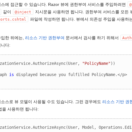
스에 접근할 수 있습니다. Razor 뷰에 권한부여 서비스를 주입하려면
@
같이
지시문을 사용하면 됩니다. 권한부여 서비스를 모든
@inject
파일에 작성하면 됩니다. 뷰에서 의존성 주입을 사용하는
ports.cshtml
주입한 뒤에는,
리소스 기반 권한부여
문서에서 검사를 하기 위해서
Auth
됩니다:
zationService.AuthorizeAsync(User, 
"PolicyName"
))

aph 
is
 displayed because you fulfilled PolicyName.</p>

소스로 뷰 모델이 사용될 수도 있습니다. 그런 경우에도
리소스 기반 권
법을 사용하면 됩니다:
zationService.AuthorizeAsync(User, Model, Operations.Edit