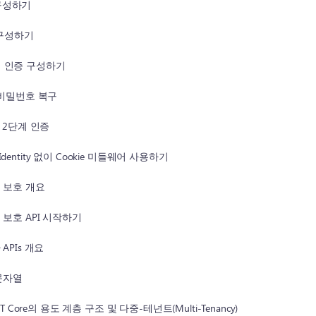
증 구성하기
증 구성하기
 계정 인증 구성하기
 비밀번호 복구
 2단계 인증
e Identity 없이 Cookie 미들웨어 사용하기
 보호 개요
 보호 API 시작하기
APIs 개요
문자열
T Core의 용도 계층 구조 및 다중-테넌트(Multi-Tenancy)