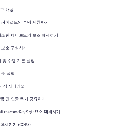
번호 해싱
된 페이로드의 수명 제한하기
 취소된 페이로드의 보호 해제하기
터 보호 구성하기
리 및 수명 기본 설정
수준 정책
I 인식 시나리오
그램 간 인증 쿠키 공유하기
&lt;machineKey&gt; 요소 대체하기
화시키기 (CORS)