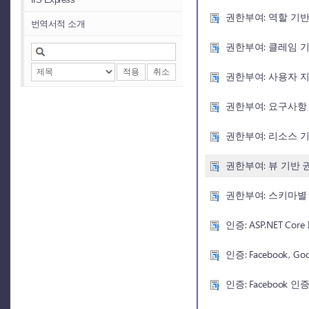
권한부여: 역할 기
번역서적 소개
권한부여: 클레임 
적용
취소
권한부여: 사용자 
권한부여: 요구사항
권한부여: 리소스 
권한부여: 뷰 기반
권한부여: 스키마별
인증: ASP.NET Core
인증: Facebook
인증: Facebook 