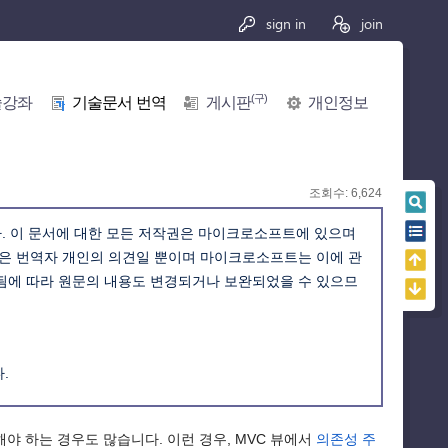
sign in
join
(구)
술강좌
기술문서 번역
게시판
개인정보
조회수: 6,624
. 이 문서에 대한 모든 저작권은 마이크로소프트에 있으며
석은 번역자 개인의 의견일 뿐이며 마이크로소프트는 이에 관
경됨에 따라 원문의 내용도 변경되거나 보완되었을 수 있으므
.
해야 하는 경우도 많습니다. 이런 경우, MVC 뷰에서
의존성 주