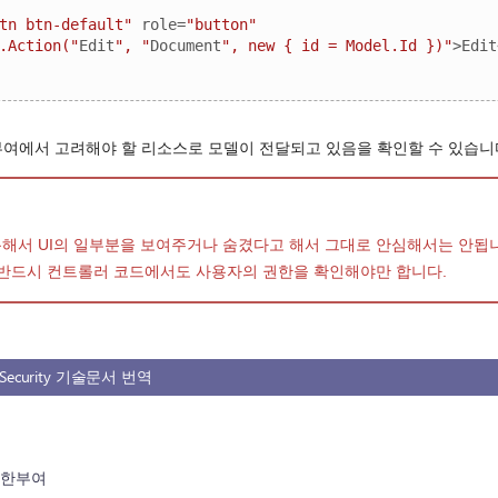
tn btn-default"
 role=
"button"
.Action("
Edit
", "
Document
", new { id = Model.Id })"
>Edit
여에서 고려해야 할 리소스로 모델이 전달되고 있음을 확인할 수 있습니
해서 UI의 일부분을 보여주거나 숨겼다고 해서 그대로 안심해서는 안됩니다
 반드시 컨트롤러 코드에서도 사용자의 권한을 확인해야만 합니다.
e: Security 기술문서 번역
권한부여