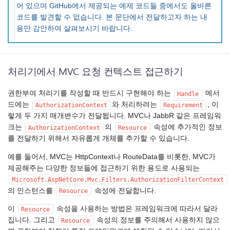
어 있으며 GitHub에서 제공되는 예제 코드들 중에서도 올바른
코드를 발견할 수 없습니다. 본 문단에서 전달하고자 하는 내
용만 감안하여 살펴보시기 바랍니다.
처리기에서 MVC 요청 컨텍스트 접근하기
권한부여 처리기를 작성할 때 반드시 구현해야 하는
메서
Handle
드에는
와 처리하려는
, 이
AuthorizationContext
Requirement
렇게 두 가지 매개변수가 전달됩니다. MVC나 JabbR 같은 프레임워
크는
의
속성에 추가적인 정보
AuthorizationContext
Resource
를 전달하기 위해서 자유롭게 개체를 추가할 수 있습니다.
예를 들어서, MVC는 HttpContext나 RouteData를 비롯한, MVC가
제공해주는 다양한 정보들에 접근하기 위한 용도로 사용되는
Microsoft.AspNetCore.Mvc.Filters.AuthorizationFilterContext
의 인스턴스를
속성에 전달합니다.
Resource
이
속성을 사용하는 방법은 프레임워크에 따라서 달라
Resource
집니다. 그리고
속성의 정보를 주의해서 사용하지 않으
Resource