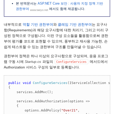
본 번역문서는
ASP.NET Core 보안 : 사용자 지정 정책 기반
권한부여
에서도 함께 제공됩니다.
www.taeyo.net
내부적으로
역할 기반 권한부여
와
클레임 기반 권한부여
는 요구사
항(Requirements)과 해당 요구사항에 대한 처리기, 그리고 미리 구
성된 정책으로 구성됩니다. 이런 구성 요소들을 활용함으로써 권한
부여 평가를 코드로 표현할 수 있으며, 풍부하고 재사용 가능한, 손
쉽게 테스트할 수 있는 권한부여 구조를 만들어낼 수 있습니다.
권한부여 정책은 하나 이상의 요구사항으로 구성되며, 응용 프로그
램 구동 시에
Startup.cs
파일의
메서드에서
ConfigureServices
Authorization 서비스 구성의 일부로 등록됩니다.
public
void
ConfigureServices
(
IServiceCollection se
{

    services.AddMvc();

    services.AddAuthorization(options =>

    {

        options.AddPolicy(
"Over21"
,
