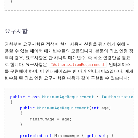
}
요구사항
권한부여 요구사항은 정책이 현재 사용자 신원을 평가하기 위해 사
용할 수 있는 데이터 매개변수들의 모음입니다. 본문의 최소 연령 정
책의 경우, 요구사항은 단 하나의 매개변수, 즉 최소 연령만을 필요
로 합니다. 요구사항은
인터페이스
IAuthorizationRequirement
를 구현해야 하며, 이 인터페이스는 빈 마커 인터페이스입니다. 매개
변수화 된 최소 연령 요구사항은 다음과 같이 구현될 수 있습니다:
public
class
MinimumAgeRequirement
 : 
IAuthorization
{

public
MinimumAgeRequirement
(
int
 age
)
    {

        MinimumAge = age;

    }

protected
int
 MinimumAge { 
get
; 
set
; }
