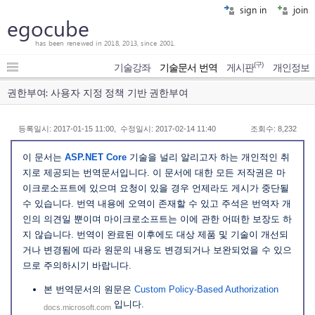
sign in
join
egocube
has been renewed in 2018, 2013, since 2001.
(구)
기술강좌
기술문서 번역
게시판
개인정보
권한부여: 사용자 지정 정책 기반 권한부여
등록일시: 2017-01-15 11:00, 수정일시: 2017-02-14 11:40
조회수: 8,232
이 문서는
ASP.NET Core
기술을 널리 알리고자 하는 개인적인 취
지로 제공되는 번역문서입니다. 이 문서에 대한 모든 저작권은 마
이크로소프트에 있으며 요청이 있을 경우 언제라도 게시가 중단될
수 있습니다. 번역 내용에 오역이 존재할 수 있고 주석은 번역자 개
인의 의견일 뿐이며 마이크로소프트는 이에 관한 어떠한 보장도 하
지 않습니다. 번역이 완료된 이후에도 대상 제품 및 기술이 개선되
거나 변경됨에 따라 원문의 내용도 변경되거나 보완되었을 수 있으
므로 주의하시기 바랍니다.
본 번역문서의 원문은
Custom Policy-Based Authorization
입니다.
docs.microsoft.com