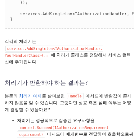
    });

    services.AddSingleton<IAuthorizationHandler, Min
}
각각의 처리기는
services.AddSingleton<IAuthorizationHandler,
에 처리기 클래스를 전달해서 서비스 컬렉
YourHandlerClass>();
션에 추가됩니다.
처리기가 반환해야 하는 결과는?
본문의
처리기 예제
를 살펴보면
메서드에 반환값이 존재
Handle
하지 않음을 알 수 있습니다. 그렇다면 성공 혹은 실패 여부는 어떻
게 결정할 수 있을까요?
처리기는 성공적으로 검증된 요구사항을
context.Succeed(IAuthorizationRequirement
메서드에 매개변수로 전달하여 호출함으로써
requirement)