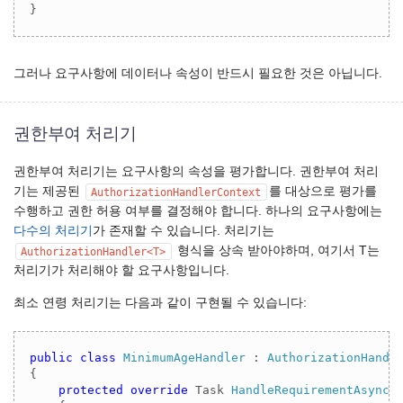
}
그러나 요구사항에 데이터나 속성이 반드시 필요한 것은 아닙니다.
권한부여 처리기
권한부여 처리기는 요구사항의 속성을 평가합니다. 권한부여 처리
기는 제공된
를 대상으로 평가를
AuthorizationHandlerContext
수행하고 권한 허용 여부를 결정해야 합니다. 하나의 요구사항에는
다수의 처리기
가 존재할 수 있습니다. 처리기는
형식을 상속 받아야하며, 여기서 T는
AuthorizationHandler<T>
처리기가 처리해야 할 요구사항입니다.
최소 연령 처리기는 다음과 같이 구현될 수 있습니다:
public
class
MinimumAgeHandler
 : 
AuthorizationHandl
{

protected
override
 Task 
HandleRequirementAsync
(