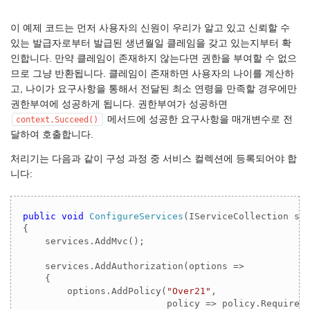
이 예제 코드는 먼저 사용자의 신원이 우리가 알고 있고 신뢰할 수
있는 발급자로부터 발급된 생년월일 클레임을 갖고 있는지부터 확
인합니다. 만약 클레임이 존재하지 않는다면 권한을 부여할 수 없으
므로 그냥 반환됩니다. 클레임이 존재하면 사용자의 나이를 계산하
고, 나이가 요구사항을 통해서 전달된 최소 연령을 만족할 경우에만
권한부여에 성공하게 됩니다. 권한부여가 성공하면
메서드에 성공한 요구사항을 매개변수로 전
context.Succeed()
달하여 호출합니다.
처리기는 다음과 같이 구성 과정 중 서비스 컬렉션에 등록되어야 합
니다:
public
void
ConfigureServices
(
IServiceCollection se
{

    services.AddMvc();

    services.AddAuthorization(options =>

    {

        options.AddPolicy(
"Over21"
,

                          policy => policy.Requirem