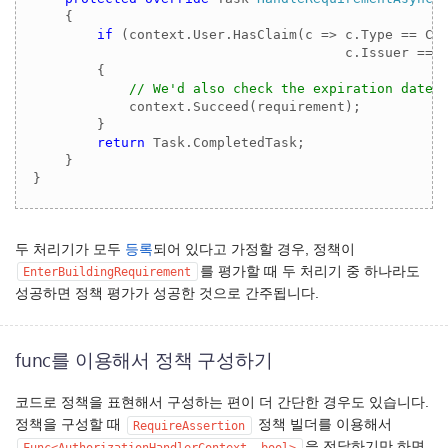
    {

if
 (context.User.HasClaim(c => c.Type == Cla
                                       c.Issuer == 
        {

// We'd also check the expiration date 
            context.Succeed(requirement);

        }

return
 Task.CompletedTask;

    }

}
두 처리기가 모두
등록
되어 있다고 가정할 경우, 정책이
를 평가할 때 두 처리기 중 하나라도
EnterBuildingRequirement
성공하면 정책 평가가 성공한 것으로 간주됩니다.
func를 이용해서 정책 구성하기
코드로 정책을 표현해서 구성하는 편이 더 간단한 경우도 있습니다.
정책을 구성할 때
정책 빌더를 이용해서
RequireAssertion
을 전달하기만 하면
Func<AuthorizationHandlerContext, bool>