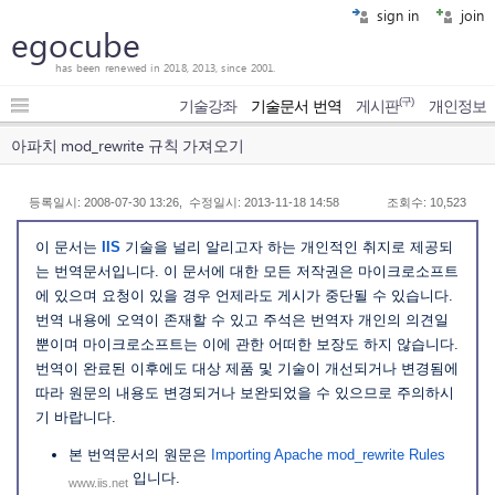
sign in
join
egocube
has been renewed in 2018, 2013, since 2001.
(구)
기술강좌
기술문서 번역
게시판
개인정보
아파치 mod_rewrite 규칙 가져오기
등록일시: 2008-07-30 13:26, 수정일시: 2013-11-18 14:58
조회수: 10,523
이 문서는
IIS
기술을 널리 알리고자 하는 개인적인 취지로 제공되
는 번역문서입니다. 이 문서에 대한 모든 저작권은 마이크로소프트
에 있으며 요청이 있을 경우 언제라도 게시가 중단될 수 있습니다.
번역 내용에 오역이 존재할 수 있고 주석은 번역자 개인의 의견일
뿐이며 마이크로소프트는 이에 관한 어떠한 보장도 하지 않습니다.
번역이 완료된 이후에도 대상 제품 및 기술이 개선되거나 변경됨에
따라 원문의 내용도 변경되거나 보완되었을 수 있으므로 주의하시
기 바랍니다.
본 번역문서의 원문은
Importing Apache mod_rewrite Rules
입니다.
www.iis.net