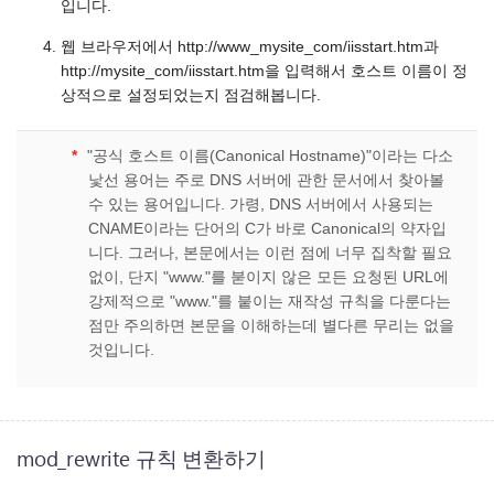
입니다.
웹 브라우저에서 http://www_mysite_com/iisstart.htm과
http://mysite_com/iisstart.htm을 입력해서 호스트 이름이 정
상적으로 설정되었는지 점검해봅니다.
*
"공식 호스트 이름(Canonical Hostname)"이라는 다소
낯선 용어는 주로 DNS 서버에 관한 문서에서 찾아볼
수 있는 용어입니다. 가령, DNS 서버에서 사용되는
CNAME이라는 단어의 C가 바로 Canonical의 약자입
니다. 그러나, 본문에서는 이런 점에 너무 집착할 필요
없이, 단지 "www."를 붇이지 않은 모든 요청된 URL에
강제적으로 "www."를 붙이는 재작성 규칙을 다룬다는
점만 주의하면 본문을 이해하는데 별다른 무리는 없을
것입니다.
mod_rewrite 규칙 변환하기