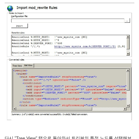
다시 "Tree View" 탭으로 돌아와서 트리뷰의 특정 노드를 선택해보