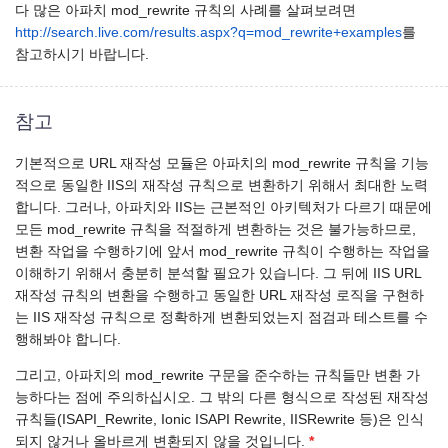
다 많은 아파치 mod_rewrite 규칙의 사례를 살펴보려면
http://search.live.com/results.aspx?q=mod_rewrite+examples
를
참고하시기 바랍니다.
참고
기본적으로 URL 재작성 모듈은 아파치의 mod_rewrite 규칙을 기능
적으로 동일한 IIS의 재작성 규칙으로 변환하기 위해서 최대한 노력
합니다. 그러나, 아파치와 IIS는 근본적인 아키텍처가 다르기 때문에
모든 mod_rewrite 규칙을 적절하게 변환하는 것은 불가능하므로,
변환 작업을 수행하기에 앞서 mod_rewrite 규칙이 수행하는 작업을
이해하기 위해서 충분히 분석할 필요가 있습니다. 그 뒤에 IIS URL
재작성 규칙의 변환을 수행하고 동일한 URL 재작성 로직을 구현하
는 IIS 재작성 규칙으로 정확하게 변환되었는지 점검과 테스트를 수
행해봐야 합니다.
그리고, 아파치의 mod_rewrite 구문을 준수하는 규칙들만 변환 가
능하다는 점에 주의하십시오. 그 밖의 다른 형식으로 작성된 재작성
규칙들(ISAPI_Rewrite, Ionic ISAPI Rewrite, IISRewrite 등)은 인식
되지 않거나 올바르게 변환되지 않을 것입니다.
*