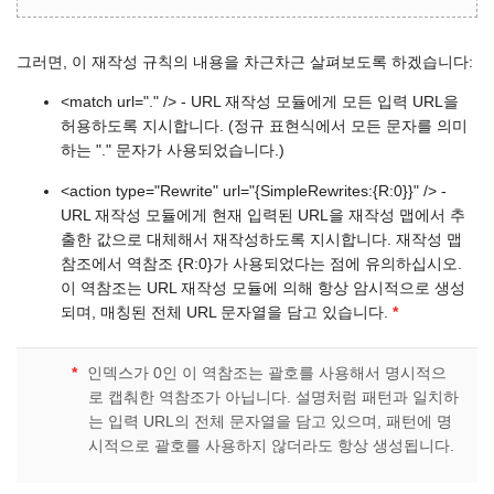
그러면, 이 재작성 규칙의 내용을 차근차근 살펴보도록 하겠습니다:
<match url="." /> - URL 재작성 모듈에게 모든 입력 URL을
허용하도록 지시합니다. (정규 표현식에서 모든 문자를 의미
하는 "." 문자가 사용되었습니다.)
<action type="Rewrite" url="{SimpleRewrites:{R:0}}" /> -
URL 재작성 모듈에게 현재 입력된 URL을 재작성 맵에서 추
출한 값으로 대체해서 재작성하도록 지시합니다. 재작성 맵
참조에서 역참조 {R:0}가 사용되었다는 점에 유의하십시오.
이 역참조는 URL 재작성 모듈에 의해 항상 암시적으로 생성
되며, 매칭된 전체 URL 문자열을 담고 있습니다.
*
*
인덱스가 0인 이 역참조는 괄호를 사용해서 명시적으
로 캡춰한 역참조가 아닙니다. 설명처럼 패턴과 일치하
는 입력 URL의 전체 문자열을 담고 있으며, 패턴에 명
시적으로 괄호를 사용하지 않더라도 항상 생성됩니다.