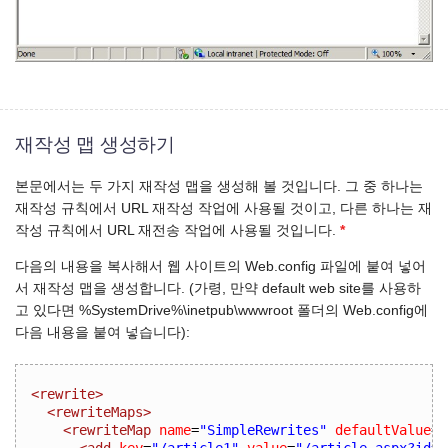
재작성 맵 생성하기
본문에서는 두 가지 재작성 맵을 생성해 볼 것입니다. 그 중 하나는
재작성 규칙에서 URL 재작성 작업에 사용될 것이고, 다른 하나는 재
작성 규칙에서 URL 재전송 작업에 사용될 것입니다.
*
다음의 내용을 복사해서 웹 사이트의 Web.config 파일에 붙여 넣어
서 재작성 맵을 생성합니다. (가령, 만약 default web site를 사용하
고 있다면 %SystemDrive%\inetpub\wwwroot 폴더의 Web.config에
다음 내용을 붙여 넣습니다):
<rewrite>
<rewriteMaps>
<rewriteMap
name
=
"SimpleRewrites"
defaultValue
=
"
<add
key
=
"/article1"
value
=
"/article.aspx?id=1