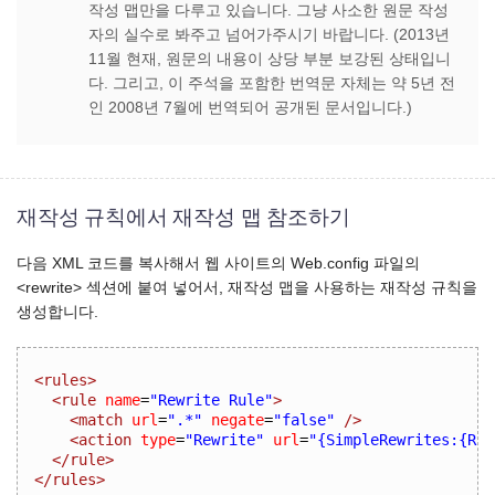
작성 맵만을 다루고 있습니다. 그냥 사소한 원문 작성
자의 실수로 봐주고 넘어가주시기 바랍니다. (2013년
11월 현재, 원문의 내용이 상당 부분 보강된 상태입니
다. 그리고, 이 주석을 포함한 번역문 자체는 약 5년 전
인 2008년 7월에 번역되어 공개된 문서입니다.)
재작성 규칙에서 재작성 맵 참조하기
다음 XML 코드를 복사해서 웹 사이트의 Web.config 파일의
<rewrite> 섹션에 붙여 넣어서, 재작성 맵을 사용하는 재작성 규칙을
생성합니다.
<rules>
<rule
name
=
"Rewrite Rule"
>
<match
url
=
".*"
negate
=
"false"
/>
<action
type
=
"Rewrite"
url
=
"{SimpleRewrites:{R:0
</rule>
</rules>