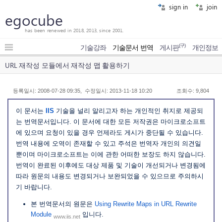
sign in
join
egocube
has been renewed in 2018, 2013, since 2001.
(구)
기술강좌
기술문서 번역
게시판
개인정보
URL 재작성 모듈에서 재작성 맵 활용하기
등록일시: 2008-07-28 09:35, 수정일시: 2013-11-18 10:20
조회수: 9,804
이 문서는
IIS
기술을 널리 알리고자 하는 개인적인 취지로 제공되
는 번역문서입니다. 이 문서에 대한 모든 저작권은 마이크로소프트
에 있으며 요청이 있을 경우 언제라도 게시가 중단될 수 있습니다.
번역 내용에 오역이 존재할 수 있고 주석은 번역자 개인의 의견일
뿐이며 마이크로소프트는 이에 관한 어떠한 보장도 하지 않습니다.
번역이 완료된 이후에도 대상 제품 및 기술이 개선되거나 변경됨에
따라 원문의 내용도 변경되거나 보완되었을 수 있으므로 주의하시
기 바랍니다.
본 번역문서의 원문은
Using Rewrite Maps in URL Rewrite
Module
입니다.
www.iis.net