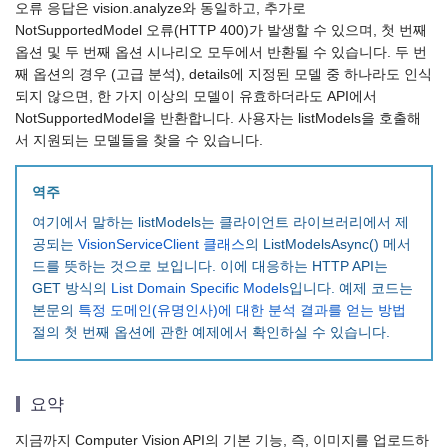
오류 응답은 vision.analyze와 동일하고, 추가로
NotSupportedModel 오류(HTTP 400)가 발생할 수 있으며, 첫 번째
옵션 및 두 번째 옵션 시나리오 모두에서 반환될 수 있습니다. 두 번
째 옵션의 경우 (고급 분석), details에 지정된 모델 중 하나라도 인식
되지 않으면, 한 가지 이상의 모델이 유효하더라도 API에서
NotSupportedModel을 반환합니다. 사용자는 listModels을 호출해
서 지원되는 모델들을 찾을 수 있습니다.
역주
여기에서 말하는 listModels는 클라이언트 라이브러리에서 제
공되는
VisionServiceClient 클래스
의 ListModelsAsync() 메서
드를 뜻하는 것으로 보입니다. 이에 대응하는 HTTP API는
GET 방식의
List Domain Specific Models
입니다. 예제 코드는
본문의
특정 도메인(유명인사)에 대한 분석 결과를 얻는 방법
절의 첫 번째 옵션에 관한 예제에서 확인하실 수 있습니다.
요약
지금까지 Computer Vision API의 기본 기능, 즉, 이미지를 업로드하