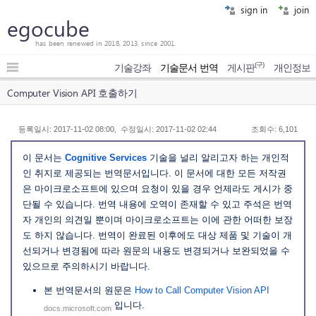
sign in
join
egocube
has been renewed in 2018, 2013, since 2001.
(구)
기술강좌
기술문서 번역
게시판
개인정보
Computer Vision API 호출하기
등록일시: 2017-11-02 08:00, 수정일시: 2017-11-02 02:44
조회수: 6,101
이 문서는
Cognitive Services
기술을 널리 알리고자 하는 개인적
인 취지로 제공되는 번역문서입니다. 이 문서에 대한 모든 저작권
은 마이크로소프트에 있으며 요청이 있을 경우 언제라도 게시가 중
단될 수 있습니다. 번역 내용에 오역이 존재할 수 있고 주석은 번역
자 개인의 의견일 뿐이며 마이크로소프트는 이에 관한 어떠한 보장
도 하지 않습니다. 번역이 완료된 이후에도 대상 제품 및 기술이 개
선되거나 변경됨에 따라 원문의 내용도 변경되거나 보완되었을 수
있으므로 주의하시기 바랍니다.
본 번역문서의 원문은
How to Call Computer Vision API
입니다.
docs.microsoft.com