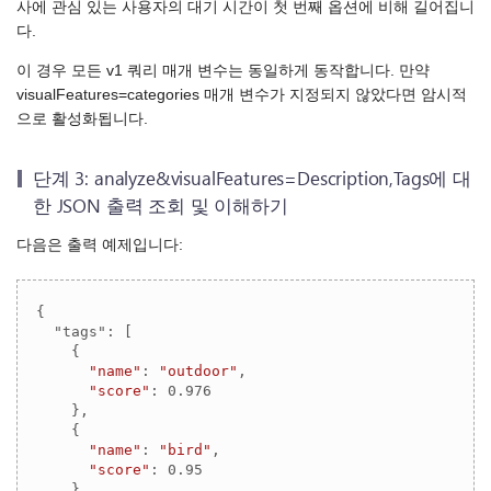
사에 관심 있는 사용자의 대기 시간이 첫 번째 옵션에 비해 길어집니
다.
이 경우 모든 v1 쿼리 매개 변수는 동일하게 동작합니다. 만약
visualFeatures=categories 매개 변수가 지정되지 않았다면 암시적
으로 활성화됩니다.
단계 3: analyze&visualFeatures=Description,Tags에 대
한 JSON 출력 조회 및 이해하기
다음은 출력 예제입니다:
{

  "tags": [

    {

"name"
: 
"outdoor"
,

"score"
: 
0.976
    },

    {

"name"
: 
"bird"
,

"score"
: 
0.95
    }
