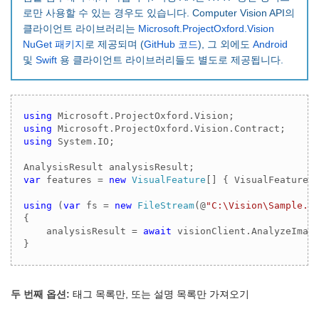
로만 사용할 수 있는 경우도 있습니다. Computer Vision API의
클라이언트 라이브러리는
Microsoft.ProjectOxford.Vision
NuGet 패키지
로 제공되며 (
GitHub 코드
), 그 외에도
Android
및
Swift
용 클라이언트 라이브러리들도 별도로 제공됩니다.
using
using
using
 System.IO;

var
 features = 
new
VisualFeature
[] { VisualFeature.T
using
 (
var
 fs = 
new
FileStream
(@
"C:\Vision\Sample.j
{

    analysisResult = 
await
 visionClient.AnalyzeImage
}
두 번째 옵션:
태그 목록만, 또는 설명 목록만 가져오기