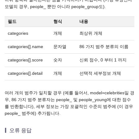
모델의 경우, people_ 뿐만 아니라 people_group도).
필드
형식
내용
categories
개체
최상위 개체
categories[].name
문자열
86 가지 범주 분류의 이름
categories[].score
숫자
신뢰 점수, 0 부터 1 까지
categories[].detail
개체
선택적 세부정보 개체
여러 개의 범주가 일치할 경우 (예를 들어서, model=celebrities일 경
우, 86 가지 범주 분류자는 people_ 및 people_young에 대한 점수
를 반환합니다), 세부 정보는 가장 포괄적인 수준의 범주에 (이 경우
people_ 범주에) 추가됩니다.
오류 응답