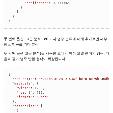
"confidence"
: 
0.9999827
      }

    ]

  }

}
두 번째 옵션:
고급 분석 - 86 가지 범주 분류에 더해 추가적인 세부
정보 제공를 위한 분석
두 번째 옵션(고급 분석)을 사용한 도메인 특정 모델 분석의 경우, 다
음과 같이 범주 반환 형식이 확장됩니다:
{

"requestId"
: 
"5211ba3c-2819-436f-bc78-0c79b146dba
"metadata"
: {

"width"
: 
1200
,

"height"
: 
701
,

"format"
: 
"Jpeg"
  },

"categories"
: [

    {
