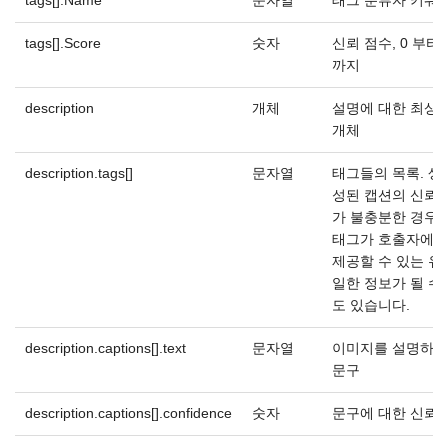
tags[].Name
문자열
태그 분류자 키워
tags[].Score
숫자
신뢰 점수, 0 부터 
까지
description
개체
설명에 대한 최상
개체
description.tags[]
문자열
태그들의 목록. 생
성된 캡션의 신뢰
가 불충분한 경우,
태그가 호출자에게
제공할 수 있는 유
일한 정보가 될 수
도 있습니다.
description.captions[].text
문자열
이미지를 설명하는
문구
description.captions[].confidence
숫자
문구에 대한 신뢰