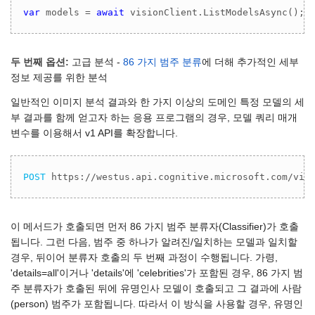
var
 models = 
await
 visionClient.ListModelsAsync();
두 번째 옵션:
고급 분석 -
86 가지 범주 분류
에 더해 추가적인 세부
정보 제공를 위한 분석
일반적인 이미지 분석 결과와 한 가지 이상의 도메인 특정 모델의 세
부 결과를 함께 얻고자 하는 응용 프로그램의 경우, 모델 쿼리 매개
변수를 이용해서 v1 API를 확장합니다.
POST
 https://westus.api.cognitive.microsoft.com/vis
이 메서드가 호출되면 먼저 86 가지 범주 분류자(Classifier)가 호출
됩니다. 그런 다음, 범주 중 하나가 알려진/일치하는 모델과 일치할
경우, 뒤이어 분류자 호출의 두 번째 과정이 수행됩니다. 가령,
'details=all'이거나 'details'에 'celebrities'가 포함된 경우, 86 가지 범
주 분류자가 호출된 뒤에 유명인사 모델이 호출되고 그 결과에 사람
(person) 범주가 포함됩니다. 따라서 이 방식을 사용할 경우, 유명인