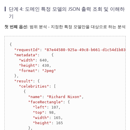
단계 4: 도메인 특정 모델의 JSON 출력 조회 및 이해하
기
첫 번째 옵션:
범위 분석 - 지정한 특정 모델만을 대상으로 하는 분석
{

"requestId"
: 
"87e44580-925a-49c8-b661-d1c54d1b83b
"metadata"
:     {

"width"
: 
640
,

"height"
: 
430
,

"format"
: 
"Jpeg"
  },

"result"
: {

"celebrities"
: [

      {

"name"
: 
"Richard Nixon"
,

"faceRectangle"
: {

"left"
: 
107
,

"top"
: 
98
,

"width"
: 
165
,

"height"
: 
165
        },
