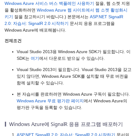
Windows Azure 서비스 버스 백플레인 사용하기
절을, 웹 소켓 지원
을 활성화하려면
Windows Azure 웹 사이트에서 웹 소켓 활성화시
키기
절을 참고하시기 바랍니다.) 본문에서는
ASP.NET SignalR
2.0: 자습서: SignalR 2.0 시작하기
문서의 응용 프로그램을
Windows Azure에 배포해봅니다.
전제조건
Visual Studio 2013용 Windows Azure SDK가 필요합니다. 이
SDK는
여기
에서 다운로드 받으실 수 있습니다.
Visual Studio 2013이 필요합니다. Visual Studio 2013을 갖고
있지 않다면, Windows Azure SDK를 설치할 때 무료 버전을
함께 설치할 수 있습니다.
본 자습서를 완료하려면 Windows Azure 구독이 필요합니다.
Windows Azure 무료 평가판 페이지
에서 Windows Azure의
평가판 구독을 등록할 수 있습니다.
Windows Azure에 SignalR 응용 프로그램 배포하기
ASP.NET SignalR 2.0: 자습서: SignalR 2.0 시작하기
문서의