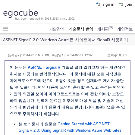
sign in
join
egocube
has been renewed in 2018, 2013, since 2001.
(구)
기술강좌
기술문서 번역
게시판
개인정보
ASP.NET SignalR 2.0: Windows Azure 웹 사이트에서 SignalR 사용하기
등록일시: 2014-01-16 08:00, 수정일시: 2014-02-11 12:02
조회수: 8,332
이 문서는
ASP.NET SignalR
기술을 널리 알리고자 하는 개인적인
취지로 제공되는 번역문서입니다. 이 문서에 대한 모든 저작권은
마이크로소프트에 있으며 요청이 있을 경우 언제라도 게시가 중단
될 수 있습니다. 번역 내용에 오역이 존재할 수 있고 주석은 번역자
개인의 의견일 뿐이며 마이크로소프트는 이에 관한 어떠한 보장도
하지 않습니다. 번역이 완료된 이후에도 대상 제품 및 기술이 개선
되거나 변경됨에 따라 원문의 내용도 변경되거나 보완되었을 수 있
으므로 주의하시기 바랍니다.
본 번역문서의 원문은
Getting Started with ASP.NET
SignalR 2.0: Using SignalR with Windows Azure Web Sites