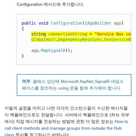
Configuration 메서드에 추가합니다.
public
void
Configuration
(
IAppBuilder
 app
)
{
string
 connectionString 
=
"Service Bus conn
GlobalHost
.
DependencyResolver
.
UseServiceBus
app
.
MapSignalR
();
}
역주
: 클래스 상단에 Microsoft.AspNet.SignalR 네임스
페이스를 참조하는 using 문을 함께 추가해야 합니다.
이렇게 설정을 마치고 나면 각각의 인스턴스들이 수신한 메시지들
이 백플레인으로도 전달됩니다. 서버에서 백플레인으로 (허브 외부
에서) 직접 메시지를 전송하는 방법에 관한 더 많은 정보는
How to
call client methods and manage groups from outside the Hub
class
문서를 참고하시기 바랍니다.