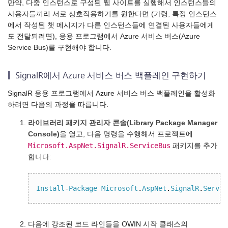
만약, 다중 인스턴스로 구성된 웹 사이트를 실행해서 인스턴스들의
사용자들끼리 서로 상호작용하기를 원한다면 (가령, 특정 인스턴스
에서 작성된 챗 메시지가 다른 인스턴스들에 연결된 사용자들에게
도 전달되려면), 응용 프로그램에서 Azure 서비스 버스(Azure
Service Bus)를 구현해야 합니다.
SignalR에서 Azure 서비스 버스 백플레인 구현하기
SignalR 응용 프로그램에서 Azure 서비스 버스 백플레인을 활성화
하려면 다음의 과정을 따릅니다.
라이브러리 패키지 관리자 콘솔(Library Package Manager
Console)
을 열고, 다음 명령을 수행해서 프로젝트에
Microsoft.AspNet.SignalR.ServiceBus
패키지를 추가
합니다:
Install
-
Package
Microsoft
.
AspNet
.
SignalR
.
Servic
다음에 강조된 코드 라인들을 OWIN 시작 클래스의