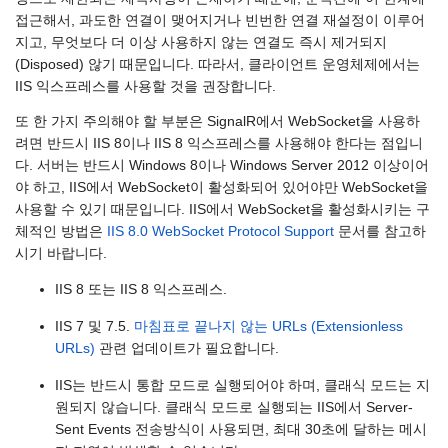
접근해서, 과도한 연결이 맺어지거나 빈번한 연결 재설정이 이루어
지고, 무엇보다 더 이상 사용하지 않는 연결도 즉시 제거되지
(Disposed) 않기 때문입니다. 따라서, 클라이언트 운영체제에서는
IIS 익스프레스를 사용할 것을 권장합니다.
또 한 가지 주의해야 할 부분은 SignalR에서 WebSocket을 사용하
려면 반드시 IIS 8이나 IIS 8 익스프레스를 사용해야 한다는 점입니
다. 서버는 반드시 Windows 8이나 Windows Server 2012 이상이어
야 하고, IIS에서 WebSocket이 활성화되어 있어야만 WebSocket을
사용할 수 있기 때문입니다. IIS에서 WebSocket을 활성화시키는 구
체적인 방법은
IIS 8.0 WebSocket Protocol Support
문서를 참고하
시기 바랍니다.
IIS 8 또는 IIS 8 익스프레스.
IIS 7 및 7.5.
마침표로 끝나지 않는 URLs (Extensionless
URLs)
관련 업데이트가 필요합니다.
IIS는 반드시 통합 모드로 실행되어야 하며, 클래식 모드는 지
원되지 않습니다. 클래식 모드로 실행되는 IIS에서 Server-
Sent Events 전송방식이 사용되면, 최대 30초에 달하는 메시