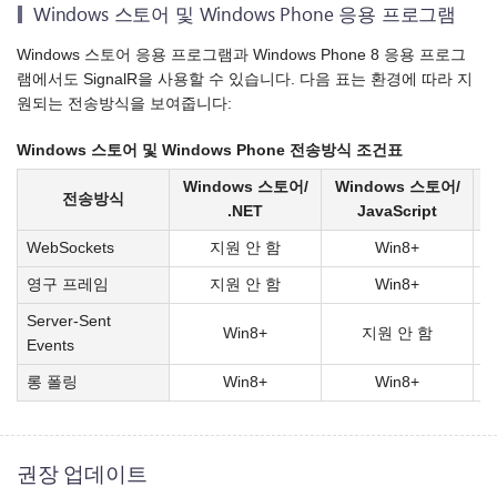
Windows 스토어 및 Windows Phone 응용 프로그램
Windows 스토어 응용 프로그램과 Windows Phone 8 응용 프로그
램에서도 SignalR을 사용할 수 있습니다. 다음 표는 환경에 따라 지
원되는 전송방식을 보여줍니다:
Windows 스토어 및 Windows Phone 전송방식 조건표
Windows 스토어/
Windows 스토어/
W
전송방식
.NET
JavaScript
WebSockets
지원 안 함
Win8+
영구 프레임
지원 안 함
Win8+
Server-Sent
Win8+
지원 안 함
Events
롱 폴링
Win8+
Win8+
권장 업데이트