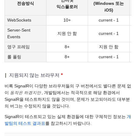
인터넷
전송방식
(Windows 또는
익스플로러
iOS)
WebSockets
10+
current - 1
Server-Sent
지원 안 함
current - 1
Events
영구 프레임
8+
지원 안 함
롤 폴링
8+
current - 1
지원되지 않는 브라우저
*
비록 SignalR이 다양한 브라우저들의 구 버전에서도 별다른 문제 없
이
동작은 하겠지만
, 개발팀에서는 적극적으로 해당 환경에서
SignalR을 테스트하지도 않을 것이며, 문제가 보고되더라도 대부분
의 버그는 수정되지 않을 것입니다.
SignalR이 테스트되고 있는 실제 환경들에 대한 구체적인 정보는
개
발팀의 테스트 결과표
를 참고하시기 바랍니다.