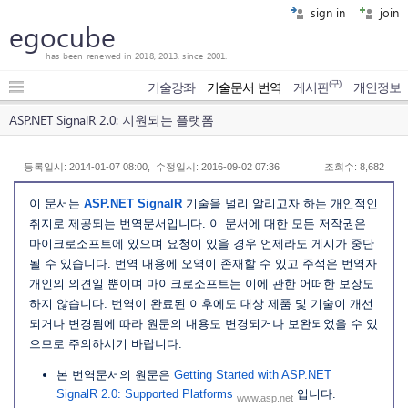
sign in
join
egocube
has been renewed in 2018, 2013, since 2001.
(구)
기술강좌
기술문서 번역
게시판
개인정보
ASP.NET SignalR 2.0: 지원되는 플랫폼
등록일시: 2014-01-07 08:00, 수정일시: 2016-09-02 07:36
조회수: 8,682
이 문서는
ASP.NET SignalR
기술을 널리 알리고자 하는 개인적인
취지로 제공되는 번역문서입니다. 이 문서에 대한 모든 저작권은
마이크로소프트에 있으며 요청이 있을 경우 언제라도 게시가 중단
될 수 있습니다. 번역 내용에 오역이 존재할 수 있고 주석은 번역자
개인의 의견일 뿐이며 마이크로소프트는 이에 관한 어떠한 보장도
하지 않습니다. 번역이 완료된 이후에도 대상 제품 및 기술이 개선
되거나 변경됨에 따라 원문의 내용도 변경되거나 보완되었을 수 있
으므로 주의하시기 바랍니다.
본 번역문서의 원문은
Getting Started with ASP.NET
SignalR 2.0: Supported Platforms
입니다.
www.asp.net