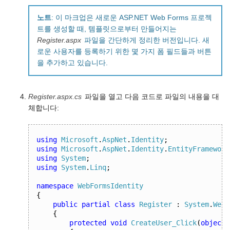
노트
: 이 마크업은 새로운 ASP.NET Web Forms 프로젝
트를 생성할 때, 템플릿으로부터 만들어지는
Register.aspx
파일을 간단하게 정리한 버전입니다. 새
로운 사용자를 등록하기 위한 몇 가지 폼 필드들과 버튼
을 추가하고 있습니다.
Register.aspx.cs
파일을 열고 다음 코드로 파일의 내용을 대
체합니다:
using
Microsoft
.
AspNet
.
Identity
;
using
Microsoft
.
AspNet
.
Identity
.
EntityFramework
using
System
;
using
System
.
Linq
;
namespace
WebFormsIdentity
{
public
partial
class
Register
:
System
.
Web
.
{
protected
void
CreateUser_Click
(
object
 