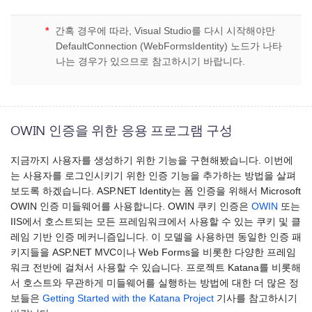
*
간혹 경우에 따라, Visual Studio를 다시 시작해야만
DefaultConnection (WebFormsIdentity) 노드가 나타
나는 경우가 있으므로 참고하시기 바랍니다.
OWIN 인증을 위한 응용 프로그램 구성
지금까지 사용자를 생성하기 위한 기능을 구현해봤습니다. 이번에
는 사용자를 로그인시키기 위한 인증 기능을 추가하는 방법을 살펴
보도록 하겠습니다. ASP.NET Identity는 폼 인증을 위해서 Microsoft
OWIN 인증 미들웨어를 사용합니다. OWIN 쿠키 인증은
OWIN
또는
IIS에서 호스트되는 모든 프레임워크에서 사용할 수 있는 쿠키 및 클
레임 기반 인증 메커니즘입니다. 이 모델을 사용하면 동일한 인증 패
키지들을 ASP.NET MVC이나 Web Forms을 비롯한 다양한 프레임
워크 전반에 걸쳐서 사용할 수 있습니다. 프로젝트 Katana를 비롯해
서 호스트와 무관하게 미들웨어를 실행하는 방법에 대한 더 많은 정
보들은
Getting Started with the Katana Project
기사를 참고하시기