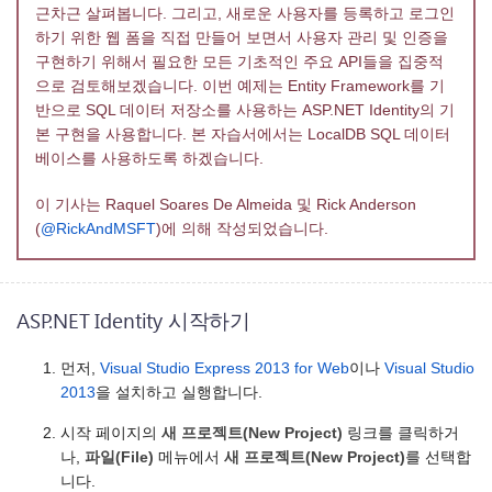
근차근 살펴봅니다. 그리고, 새로운 사용자를 등록하고 로그인
하기 위한 웹 폼을 직접 만들어 보면서 사용자 관리 및 인증을
구현하기 위해서 필요한 모든 기초적인 주요 API들을 집중적
으로 검토해보겠습니다. 이번 예제는 Entity Framework를 기
반으로 SQL 데이터 저장소를 사용하는 ASP.NET Identity의 기
본 구현을 사용합니다. 본 자습서에서는 LocalDB SQL 데이터
베이스를 사용하도록 하겠습니다.
이 기사는 Raquel Soares De Almeida 및 Rick Anderson
(
@RickAndMSFT
)에 의해 작성되었습니다.
ASP.NET Identity 시작하기
먼저,
Visual Studio Express 2013 for Web
이나
Visual Studio
2013
을 설치하고 실행합니다.
시작 페이지의
새 프로젝트(New Project)
링크를 클릭하거
나,
파일(File)
메뉴에서
새 프로젝트(New Project)
를 선택합
니다.