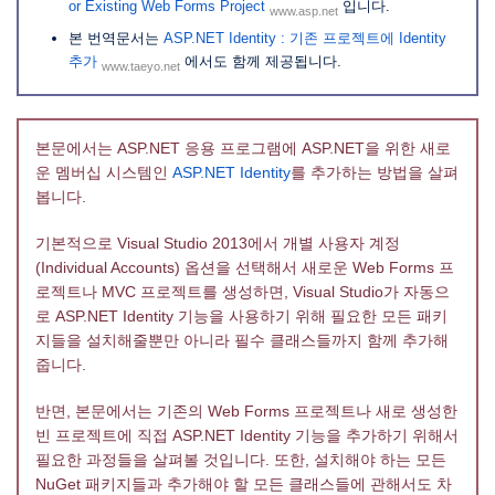
or Existing Web Forms Project
입니다.
www.asp.net
본 번역문서는
ASP.NET Identity : 기존 프로젝트에 Identity
추가
에서도 함께 제공됩니다.
www.taeyo.net
본문에서는 ASP.NET 응용 프로그램에 ASP.NET을 위한 새로
운 멤버십 시스템인
ASP.NET Identity
를 추가하는 방법을 살펴
봅니다.
기본적으로 Visual Studio 2013에서 개별 사용자 계정
(Individual Accounts) 옵션을 선택해서 새로운 Web Forms 프
로젝트나 MVC 프로젝트를 생성하면, Visual Studio가 자동으
로 ASP.NET Identity 기능을 사용하기 위해 필요한 모든 패키
지들을 설치해줄뿐만 아니라 필수 클래스들까지 함께 추가해
줍니다.
반면, 본문에서는 기존의 Web Forms 프로젝트나 새로 생성한
빈 프로젝트에 직접 ASP.NET Identity 기능을 추가하기 위해서
필요한 과정들을 살펴볼 것입니다. 또한, 설치해야 하는 모든
NuGet 패키지들과 추가해야 할 모든 클래스들에 관해서도 차