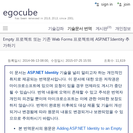
sign in
join
egocube
has been renewed in 2018, 2013, since 2001.
(구)
기술강좌
기술문서 번역
게시판
개인정보
Empty 프로젝트 또는 기존 Web Forms 프로젝트에 ASP.NET Identity 추
가하기
등록일시: 2014-06-13 08:00, 수정일시: 2015-07-25 15:55
조회수: 11,619
이 문서는
ASP.NET Identity
기술을 널리 알리고자 하는 개인적인
취지로 제공되는 번역문서입니다. 이 문서에 대한 모든 저작권은
마이크로소프트에 있으며 요청이 있을 경우 언제라도 게시가 중단
될 수 있습니다. 번역 내용에 오역이 존재할 수 있고 주석은 번역자
개인의 의견일 뿐이며 마이크로소프트는 이에 관한 어떠한 보장도
하지 않습니다. 번역이 완료된 이후에도 대상 제품 및 기술이 개선
되거나 변경됨에 따라 원문의 내용도 변경되거나 보완되었을 수 있
으므로 주의하시기 바랍니다.
본 번역문서의 원문은
Adding ASP.NET Identity to an Empty