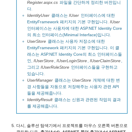
Register.aspx.cs
파일을 간단하게 정리한 버전입니
다.
IdentityUser
클래스는
IUser
인터페이스에 대한
EntityFramework 패키지의 기본 구현입니다.
IUser
인터페이스는 사용자에 대한 ASP.NET Identity Core
의 최소 인터페이스(Minimal Interface)입니다.
UserStore
클래스는 사용자 저장소에 대한
EntityFramework 패키지의 기본 구현입니다. 이 클
래스는 ASP.NET Identity Core의 최소 인터페이스들
인,
IUserStore
,
IUserLoginStore
,
IUserClaimStore
,
그리고
IUserRoleStore
인터페이스들을 구현하고
있습니다.
UserManager
클래스는
UserStore
개체에 대한 변
경 사항들을 자동으로 저장해주는 사용자 관련 API
들을 제공해줍니다.
IdentityResult
클래스는 신원과 관련된 작업의 결과
를 제공해줍니다.
다시, 솔루션 탐색기에서 프로젝트를 마우스 오른쪽 버튼으로