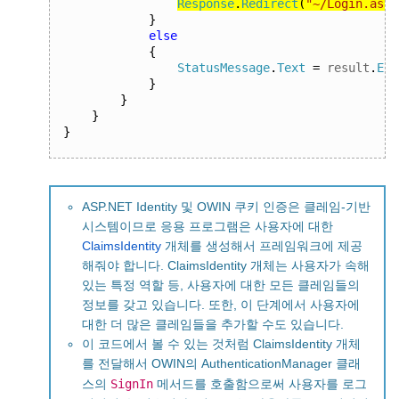
Response
.
Redirect
(
"~/Login.aspx
}
else
{
StatusMessage
.
Text
=
 result
.
Err
}
}
}
}
ASP.NET Identity 및 OWIN 쿠키 인증은 클레임-기반
시스템이므로 응용 프로그램은 사용자에 대한
ClaimsIdentity
개체를 생성해서 프레임워크에 제공
해줘야 합니다. ClaimsIdentity 개체는 사용자가 속해
있는 특정 역할 등, 사용자에 대한 모든 클레임들의
정보를 갖고 있습니다. 또한, 이 단계에서 사용자에
대한 더 많은 클레임들을 추가할 수도 있습니다.
이 코드에서 볼 수 있는 것처럼 ClaimsIdentity 개체
를 전달해서 OWIN의 AuthenticationManager 클래
SignIn
스의
메서드를 호출함으로써 사용자를 로그