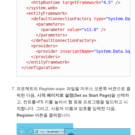
<httpRuntime
targetFramework
=
"4.5"
/>
</system.web>
<entityFramework>
<defaultConnectionFactory
type
=
"System.Data
<parameters>
<parameter
value
=
"v11.0"
/>
</parameters>
</defaultConnectionFactory>
<providers>
<provider
invariantName
=
"System.Data.SqlC
</providers>
</entityFramework>
</configuration>
프로젝트의
Register.aspx
파일을 마우스 오른쪽 버큰으로 클
릭한 다음,
시작 페이지로 설정(Set as Start Page)
을 선택하
고, 컨트롤+F5 키를 눌러서 웹 응용 프로그램을 빌드하고 시
작합니다. 그리고, 사용자 이름과 암호를 입력한 다음,
Register
버튼을 클릭합니다.