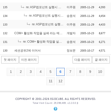
135
2005-11-29
4,393
re: ASP컴포넌트 실행시 에러,,,
이주원
134
re: ASP컴포넌트 실행시 에러,,,
2005-11-29
4,454
송원석
[1]
133
re: ASP컴포넌트 실행시 에러,,,
2005-11-29
4,433
이주원
[3]
132
2005-10-23
8,677
COM+ 활성화 작업을 실패 라는 메세지..
개발자
131
re: COM+ 활성화 작업을 실패 라는 메세지..
2005-10-23
6,271
송원석
[2]
130
2005-10-17
4,571
세션공유2에 이어서
정보문
첫 페이지
이전 페이지
다음 페이지
끝 페이지
1
2
3
4
5
6
7
8
9
10
11
12
COPYRIGHT © 2001-2026 EGOCUBE. ALL RIGHTS RESERVED.
Total Visit Count: 29,396,469, v2.2.0.0 β