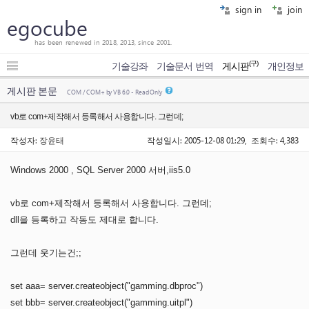
sign in
join
egocube
has been renewed in 2018, 2013, since 2001.
(구)
기술강좌
기술문서 번역
게시판
개인정보
게시판 본문
COM / COM+ by VB 6.0 - Read Only
vb로 com+제작해서 등록해서 사용합니다. 그런데;
작성자:
장윤태
작성일시: 2005-12-08 01:29, 조회수: 4,383
Windows 2000 , SQL Server 2000 서버,iis5.0
vb로 com+제작해서 등록해서 사용합니다. 그런데;
dll을 등록하고 작동도 제대로 합니다.
그런데 웃기는건;;
set aaa= server.createobject("gamming.dbproc")
set bbb= server.createobject("gamming.uitpl")