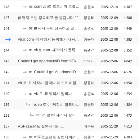
148
re: com(vb)로 프로시저 호출문제입니다. 파라미터 전달
2005-12-14
4,387
송원석
[1]
147
2005-12-09
4,406
jit 까지 두번 정독하고 글 올립니다 ^^;
장윤태
146
re: jit 까지 두번 정독하고 글 올립니다 ^^;
2005-12-09
4,449
송원석
[3]
2005-12-08
4,383
vb로 com+제작해서 등록해서 사용합니다. 그런데;
장윤태
144
re: vb로 com+제작해서 등록해서 사용합니다. 그런데;
2005-12-08
5,352
송원석
[2]
143
2005-12-06
4,042
Couldn't get ApartmentID from STAPool 메시지
nicekang
142
2005-12-06
4,526
re: Couldn't get ApartmentID from STAPool 메시지
송원석
141
2005-12-06
4,950
vb 로 dll 제작시 잘되나 테스트 해볼려고 하는데 안되내요;;
장윤태
140
2005-12-06
4,234
re: vb 로 dll 제작시 잘되나 테스트 해볼려고 하는데 안되내요;;
송원석
139
2005-12-06
4,884
re: vb 로 dll 제작시 잘되나 테스트 해볼려고 하는데 안되내요;;
장윤태
138
re: vb 로 dll 제작시 잘되나 테스트 해볼려고 하는데 안되내요;;
2005-12-06
4,473
송원석
137
2005-11-29
4,513
ASP컴포넌트 실행시 에러,,,
이주원
136
2005-11-29
4,303
re: ASP컴포넌트 실행시 에러,,,
송원석