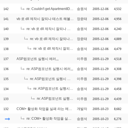
142
2005-12-06
4,532
re: Couldn't get ApartmentID from STAPool 메시지
송원석
141
2005-12-06
4,956
vb 로 dll 제작시 잘되나 테스트 해볼려고 하는데 안되내요;;
장윤태
140
2005-12-06
4,240
re: vb 로 dll 제작시 잘되나 테스트 해볼려고 하는데 안되내요;;
송원석
139
2005-12-06
4,889
re: vb 로 dll 제작시 잘되나 테스트 해볼려고 하는데 안되내요;;
장윤태
138
re: vb 로 dll 제작시 잘되나 테스트 해볼려고 하는데 안되내요;;
2005-12-06
4,479
송원석
137
2005-11-29
4,518
ASP컴포넌트 실행시 에러,,,
이주원
136
2005-11-29
4,308
re: ASP컴포넌트 실행시 에러,,,
송원석
135
2005-11-29
4,398
re: ASP컴포넌트 실행시 에러,,,
이주원
134
re: ASP컴포넌트 실행시 에러,,,
2005-11-29
4,458
송원석
[1]
133
re: ASP컴포넌트 실행시 에러,,,
2005-11-29
4,439
이주원
[3]
132
2005-10-23
8,682
COM+ 활성화 작업을 실패 라는 메세지..
개발자
re: COM+ 활성화 작업을 실패 라는 메세지..
2005-10-23
6,276
송원석
[2]