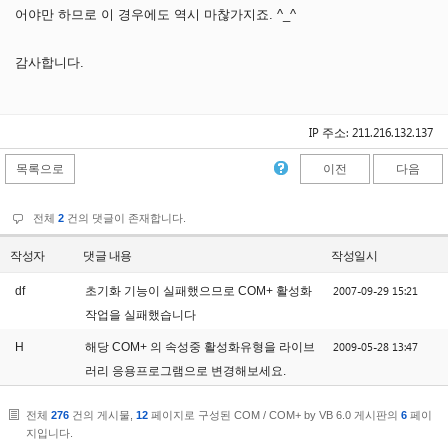
어야만 하므로 이 경우에도 역시 마찮가지죠. ^_^
감사합니다.
IP 주소: 211.216.132.137
목록으로
이전
다음
전체
2
건의 댓글이 존재합니다.
작성자
댓글 내용
작성일시
2007-09-29 15:21
df
초기화 기능이 실패했으므로 COM+ 활성화
작업을 실패했습니다
2009-05-28 13:47
H
해당 COM+ 의 속성중 활성화유형을 라이브
러리 응용프로그램으로 변경해보세요.
전체
276
건의 게시물,
12
페이지로 구성된 COM / COM+ by VB 6.0 게시판의
6
페이
지입니다.