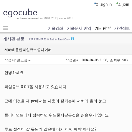
sign in
join
egocube
has been renewed in 2018, 2013, since 2001.
(구)
기술강좌
기술문서 번역
게시판
개인정보
게시판 본문
ASP, ASP.NET, IIS & Script - Read Only
서버에 올린 파일큐브 쓸때 에러
작성자: 알고싶다
작성일시: 2004-04-06 21:08, 조회수: 903
안녕하세요..
파일규브 0.0.7을 사용하고 있습니다.
근데 이것을 제 pc에서는 사용이 잘되는데 서버에 올려 놓고
클라이언트에서 접속하면 워드문서같은것을 읽을수가 없어요
루트 설정이 잘 못된거 같은데 이거 어찌 해야 하나요?