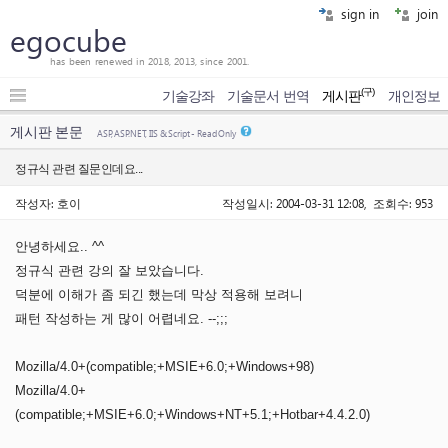
sign in
join
egocube
has been renewed in 2018, 2013, since 2001.
(구)
기술강좌
기술문서 번역
게시판
개인정보
게시판 본문
ASP, ASP.NET, IIS & Script - Read Only
정규식 관련 질문인데요...
작성자: 호이
작성일시: 2004-03-31 12:08, 조회수: 953
안녕하세요.. ^^
정규식 관련 강의 잘 보았습니다.
덕분에 이해가 좀 되긴 했는데 막상 적용해 보려니
패턴 작성하는 게 많이 어렵네요. --;;;
Mozilla/4.0+(compatible;+MSIE+6.0;+Windows+98)
Mozilla/4.0+
(compatible;+MSIE+6.0;+Windows+NT+5.1;+Hotbar+4.4.2.0)