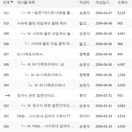
번호
게시물
제목
작성자
작성일시
조회수
311
re: <질문>게시판 내용을 불러오면 이런문제가 있는데요.
2004-04-07
8,119
송원석
[2]
310
2004-04-06
903
서버에 올린 파일큐브 쓸때 에러
알고싶다
309
2004-04-06
4,047
re: 서버에 올린 파일큐브 쓸때 에러
송원석
308
서버에 올린 파일 클릭 하면 나오는 에러입니다.
2004-04-06
964
알고싶다
[1]
307
2004-04-04
943
iis 디렉토리에서..
정백호
306
re: iis 디렉토리에서..
2004-04-06
4,367
송원석
[1]
305
2004-04-06
1,264
re: iis 디렉토리에서..
정백호
304
2004-04-06
4,034
re: iis 디렉토리에서..
송원석
2004-03-31
953
정규식 관련 질문인데요...
호이
302
re: 정규식 관련 질문인데요...
2004-03-31
4,063
송원석
[2]
301
2004-03-29
3,914
Help.... 사이트내 검색의 구현이??
큰머리
300
re: Help.... 사이트내 검색의 구현이??
2004-03-29
4,350
송원석
[1]