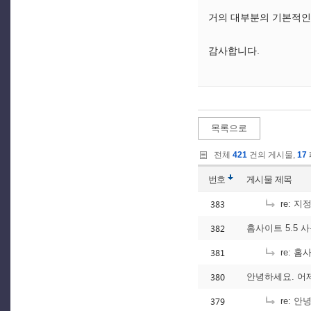
거의 대부분의 기본적인
감사합니다.
목록으로
전체
421
건의 게시물,
17
번호
게시물
제목
383
re: 
382
홈사이트 5.5 
381
re: 홈
380
안녕하세요. 어제
379
re: 안