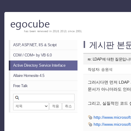
egocube
has been renewed in 2018, 2013, since 2001.
게시판 본
ASP, ASP.NET, IIS & Script
COM / COM+ by VB 6.0
re: LDAP에 대한 질문입니
Active Directory Service Interface
작성자:
송원석
Allaire Homesite 4.5
그러시다면 먼저 LDAP
Free Talk
문서가 아니더라도 인터
그리고, 실질적인 코드
적용
취소
http://www.microsoft
http://www.microsof