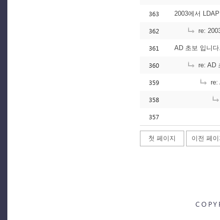
363
2003에서 LD
362
re: 2
361
AD 초보 입니
360
re: 
359
re
358
357
첫 페이지
이전 페이
COPY