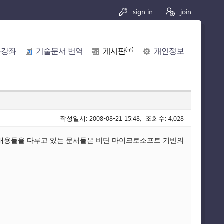
sign in
join
(구)
술강좌
기술문서 번역
게시판
개인정보
작성일시: 2008-08-21 15:48, 조회수: 4,028
인 내용들을 다루고 있는 문서들은 비단 마이크로소프트 기반의