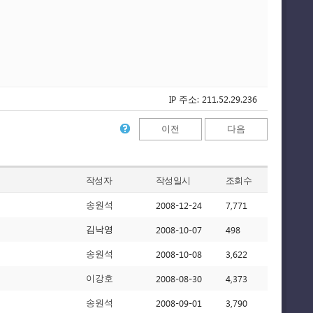
IP 주소: 211.52.29.236
이전
다음
작성자
작성일시
조회수
2008-12-24
7,771
송원석
2008-10-07
498
김낙영
2008-10-08
3,622
송원석
2008-08-30
4,373
이강호
2008-09-01
3,790
송원석