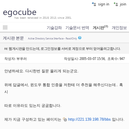
sign in
join
egocube
has been renewed in 2018, 2013, since 2001.
(구)
기술강좌
기술문서 번역
게시판
개인정보
게시판 본문
Active Directory Service Interface - Read Only
re: 웹게시판을 만드는데, 로그인정보를 서버로 계정으로 부터 얻어올려고합니다.
작성자: 부푸러
작성일시: 2005-03-07 15:56, 조회수: 947
안녕하세요. 다시한번 질문 올리게 되는군요.
위에 답글에서, 윈도우 통합 인증을 저한테 더 추천을 해주신다는데.. 혹
시
따로 이유라도 있는지 궁굼합니다.
제가 지금 구성하고 있는 페이지는
http://221.139.198.78/bbs
입니다.