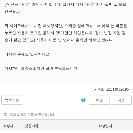
(<- 유동 아이피 개인서버 입니다. 그래서 다시 아이피가 바뀔찌 잘 모르
겠군요..)
위 사이트에서 보시면 아시겠지만, 스캐줄 옆에 'Sign up' 이라 는 버튼을
누르면 사용자 로그인 을해서 (로그인만 하면됩니다. 정보 변경 가입 같
은거 필요 없구요) 사용자 이름 만 얻어서 출력만 해주면 됩니다.
디자인 문제도 있구해서요.
다시한번 죄송스럽지만 답변 부탁드립니다.
IP 주소: 221.139.198.96
목록으로
이전
다음
전체
1
건의 댓글이 존재합니다.
작성자
댓글 내용
작성일시