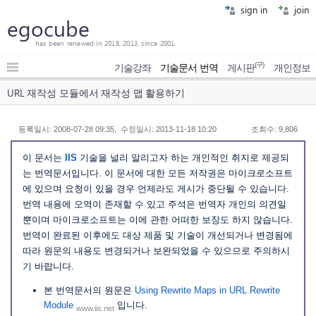
sign in
join
egocube
has been renewed in 2018, 2013, since 2001.
(구)
기술강좌
기술문서 번역
게시판
개인정보
URL 재작성 모듈에서 재작성 맵 활용하기
등록일시: 2008-07-28 09:35, 수정일시: 2013-11-18 10:20
조회수: 9,806
이 문서는
IIS
기술을 널리 알리고자 하는 개인적인 취지로 제공되
는 번역문서입니다. 이 문서에 대한 모든 저작권은 마이크로소프트
에 있으며 요청이 있을 경우 언제라도 게시가 중단될 수 있습니다.
번역 내용에 오역이 존재할 수 있고 주석은 번역자 개인의 의견일
뿐이며 마이크로소프트는 이에 관한 어떠한 보장도 하지 않습니다.
번역이 완료된 이후에도 대상 제품 및 기술이 개선되거나 변경됨에
따라 원문의 내용도 변경되거나 보완되었을 수 있으므로 주의하시
기 바랍니다.
본 번역문서의 원문은
Using Rewrite Maps in URL Rewrite
Module
입니다.
www.iis.net