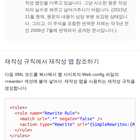
작성 맵만을 다루고 있습니다. 그냥 사소한 원문 작성
자의 실수로 봐주고 넘어가주시기 바랍니다. (2013년
11월 현재, 원문의 내용이 상당 부분 보강된 상태입니
다. 그리고, 이 주석을 포함한 번역문 자체는 약 5년 전
인 2008년 7월에 번역되어 공개된 문서입니다.)
재작성 규칙에서 재작성 맵 참조하기
다음 XML 코드를 복사해서 웹 사이트의 Web.config 파일의
<rewrite> 섹션에 붙여 넣어서, 재작성 맵을 사용하는 재작성 규칙을
생성합니다.
<rules>
<rule
name
=
"Rewrite Rule"
>
<match
url
=
".*"
negate
=
"false"
/>
<action
type
=
"Rewrite"
url
=
"{SimpleRewrites:{R:0
</rule>
</rules>