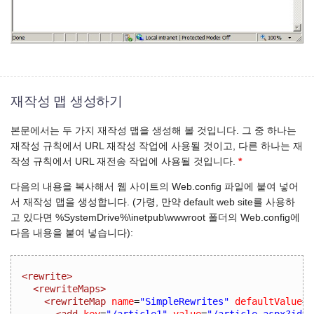
재작성 맵 생성하기
본문에서는 두 가지 재작성 맵을 생성해 볼 것입니다. 그 중 하나는
재작성 규칙에서 URL 재작성 작업에 사용될 것이고, 다른 하나는 재
작성 규칙에서 URL 재전송 작업에 사용될 것입니다.
*
다음의 내용을 복사해서 웹 사이트의 Web.config 파일에 붙여 넣어
서 재작성 맵을 생성합니다. (가령, 만약 default web site를 사용하
고 있다면 %SystemDrive%\inetpub\wwwroot 폴더의 Web.config에
다음 내용을 붙여 넣습니다):
<rewrite>
<rewriteMaps>
<rewriteMap
name
=
"SimpleRewrites"
defaultValue
=
"
<add
key
=
"/article1"
value
=
"/article.aspx?id=1