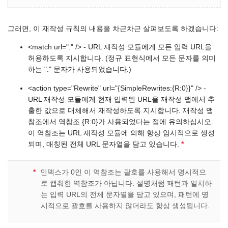
그러면, 이 재작성 규칙의 내용을 차근차근 살펴보도록 하겠습니다:
<match url="." /> - URL 재작성 모듈에게 모든 입력 URL을
허용하도록 지시합니다. (정규 표현식에서 모든 문자를 의미
하는 "." 문자가 사용되었습니다.)
<action type="Rewrite" url="{SimpleRewrites:{R:0}}" /> -
URL 재작성 모듈에게 현재 입력된 URL을 재작성 맵에서 추
출한 값으로 대체해서 재작성하도록 지시합니다. 재작성 맵
참조에서 역참조 {R:0}가 사용되었다는 점에 유의하십시오.
이 역참조는 URL 재작성 모듈에 의해 항상 암시적으로 생성
되며, 매칭된 전체 URL 문자열을 담고 있습니다.
*
*
인덱스가 0인 이 역참조는 괄호를 사용해서 명시적으
로 캡춰한 역참조가 아닙니다. 설명처럼 패턴과 일치하
는 입력 URL의 전체 문자열을 담고 있으며, 패턴에 명
시적으로 괄호를 사용하지 않더라도 항상 생성됩니다.