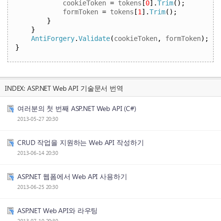
cookieToken 
=
 tokens
[
0
].
Trim
();
formToken 
=
 tokens
[
1
].
Trim
();
}
}
AntiForgery
.
Validate
(
cookieToken
,
 formToken
);
}
INDEX:
ASP.NET Web API 기술문서 번역
여러분의 첫 번째 ASP.NET Web API (C#)
2013-05-27 20:30
CRUD 작업을 지원하는 Web API 작성하기
2013-06-14 20:30
ASP.NET 웹폼에서 Web API 사용하기
2013-06-25 20:30
ASP.NET Web API와 라우팅
2013-07-10 20:30