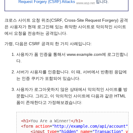
Request Forgery (CSRF) Attacks
입니다.
www.asp.net
크로스 사이트 요청 위조(CSRF, Cross-Site Request Forgery) 공격
은 사용자가 현재 로그인해 있는 취약한 사이트로 악의적인 사이트
에서 요청을 전송하는 공격입니다.
가령, 다음은 CSRF 공격의 한 가지 사례입니다:
사용자가 폼 인증을 통해서 www.example.com에 로그인합니
다.
서버가 사용자를 인증합니다. 이 때, 서버에서 반환된 응답에
는 인증 쿠키가 포함되어 있습니다.
사용자가 로그아웃하지 않은 상태에서 악의적인 사이트를 방
문합니다. 그리고, 이 악의적인 사이트에 다음과 같은 HTML
폼이 존재한다고 가정해보겠습니다:
<h1>
You Are a Winner!
</h1>
<form
action
=
"http://example.com/api/account"
m
<input
type
=
"hidden"
name
=
"Transaction"
val