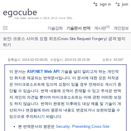
sign in
join
egocube
has been renewed in 2018, 2013, since 2001.
(구)
기술강좌
기술문서 번역
게시판
개인정보
보안: 크로스 사이트 요청 위조(Cross-Site Request Forgery) 공격 방지
하기
등록일시: 2014-02-03 08:00, 수정일시: 2014-01-28 23:38
조회수: 50,597
이 문서는
ASP.NET Web API
기술을 널리 알리고자 하는 개인적
인 취지로 제공되는 번역문서입니다. 이 문서에 대한 모든 저작권
은 마이크로소프트에 있으며 요청이 있을 경우 언제라도 게시가 중
단될 수 있습니다. 번역 내용에 오역이 존재할 수 있고 주석은 번역
자 개인의 의견일 뿐이며 마이크로소프트는 이에 관한 어떠한 보장
도 하지 않습니다. 번역이 완료된 이후에도 대상 제품 및 기술이 개
선되거나 변경됨에 따라 원문의 내용도 변경되거나 보완되었을 수
있으므로 주의하시기 바랍니다.
본 번역문서의 원문은
Security: Preventing Cross-Site