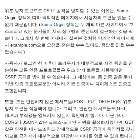
위조 방지 토큰으로 CSRF 공격을 방지할 수 있는 이유는, Same-
Origin 정책에 따라 악의적인 페이지에서 사용자의 토큰을 읽을 수
없기 때문입니다. (
Same-Orgin 정책
은 두 개의 다른 사이트에서 호
스트되고 있는 문서들이 서로 상대방의 콘텐트에 접근하는 것을 막
습니다. 그래서 첫 번째 예제에서 살펴본 것처럼 악의적인 페이지에
서 example.com으로 요청을 전송할 수는 있어도, 응답을 읽을 수는
없습니다.)
사용자가 로그인 한 이후에 브라우저가 내부적으로 자격 증명을 전
송하는 모든 인증 프로토콜들은 위조 방지 토큰을 사용해야만
CSRF 공격을 방지할 수 있습니다. 그 대상에는, 폼 인증 같은 쿠키
기반 인증 프로토콜뿐만 아니라 기본 인증이나 다이제스트 인증도
포함됩니다.
또한, 모든 안전하지 않은 메서드들(POST, PUT, DELETE)에 위조
방지 토큰을 적용해야 합니다. 그리고, 안전한 메서드들도(GET,
HEAD) 부작용을 일으키지 않는지 확인해야 합니다. 더군다나,
CORS나 JSONP 같은 크로스-도메인 지원을 활성화시켰다면, GET
같은 안전한 메서드조차도 잠재적으로 CSRF 공격에 취약점을 갖게
되므로 공격자가 내부적으로 민감한 데이터를 읽을 수 있게 됩니다.