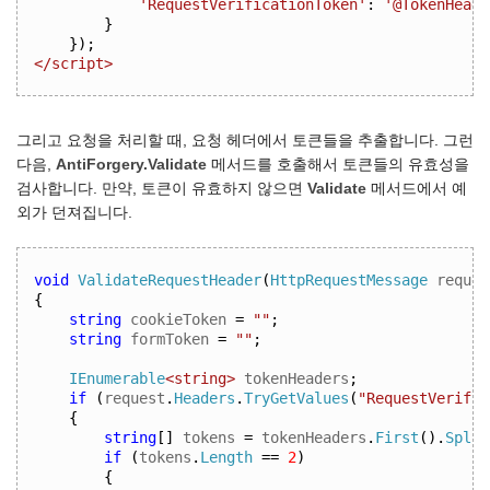
'RequestVerificationToken'
:
'@TokenHeade
}
});
</script>
그리고 요청을 처리할 때, 요청 헤더에서 토큰들을 추출합니다. 그런
다음,
AntiForgery.Validate
메서드를 호출해서 토큰들의 유효성을
검사합니다. 만약, 토큰이 유효하지 않으면
Validate
메서드에서 예
외가 던져집니다.
void
ValidateRequestHeader
(
HttpRequestMessage
 reques
{
string
 cookieToken 
=
""
;
string
 formToken 
=
""
;
IEnumerable
<string>
 tokenHeaders
;
if
(
request
.
Headers
.
TryGetValues
(
"RequestVerific
{
string
[]
 tokens 
=
 tokenHeaders
.
First
().
Split
if
(
tokens
.
Length
==
2
)
{