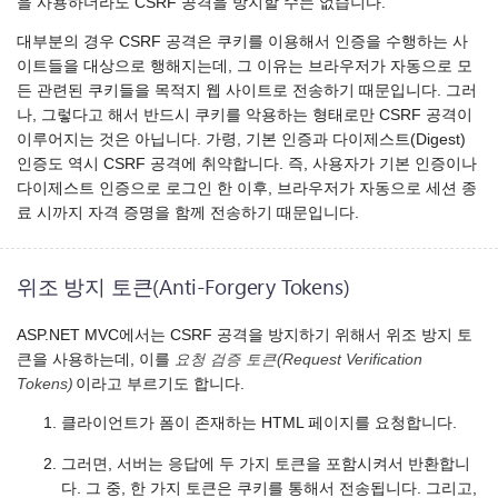
을 사용하더라도 CSRF 공격을 방지할 수는 없습니다.
대부분의 경우 CSRF 공격은 쿠키를 이용해서 인증을 수행하는 사
이트들을 대상으로 행해지는데, 그 이유는 브라우저가 자동으로 모
든 관련된 쿠키들을 목적지 웹 사이트로 전송하기 때문입니다. 그러
나, 그렇다고 해서 반드시 쿠키를 악용하는 형태로만 CSRF 공격이
이루어지는 것은 아닙니다. 가령, 기본 인증과 다이제스트(Digest)
인증도 역시 CSRF 공격에 취약합니다. 즉, 사용자가 기본 인증이나
다이제스트 인증으로 로그인 한 이후, 브라우저가 자동으로 세션 종
료 시까지 자격 증명을 함께 전송하기 때문입니다.
위조 방지 토큰(Anti-Forgery Tokens)
ASP.NET MVC에서는 CSRF 공격을 방지하기 위해서 위조 방지 토
큰을 사용하는데, 이를
요청 검증 토큰(Request Verification
Tokens)
이라고 부르기도 합니다.
클라이언트가 폼이 존재하는 HTML 페이지를 요청합니다.
그러면, 서버는 응답에 두 가지 토큰을 포함시켜서 반환합니
다. 그 중, 한 가지 토큰은 쿠키를 통해서 전송됩니다. 그리고,