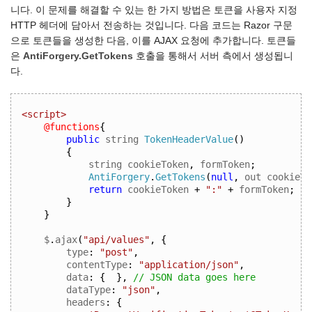
니다. 이 문제를 해결할 수 있는 한 가지 방법은 토큰을 사용자 지정
HTTP 헤더에 담아서 전송하는 것입니다. 다음 코드는 Razor 구문
으로 토큰들을 생성한 다음, 이를 AJAX 요청에 추가합니다. 토큰들
은
AntiForgery.GetTokens
호출을 통해서 서버 측에서 생성됩니
다.
<script>
@functions
{
public
 string 
TokenHeaderValue
()
{
string cookieToken
,
 formToken
;
AntiForgery
.
GetTokens
(
null
,
 out cookieTo
return
 cookieToken 
+
":"
+
 formToken
;
}
}
$
.
ajax
(
"api/values"
,
{
type
:
"post"
,
contentType
:
"application/json"
,
data
:
{
},
// JSON data goes here
dataType
:
"json"
,
headers
:
{