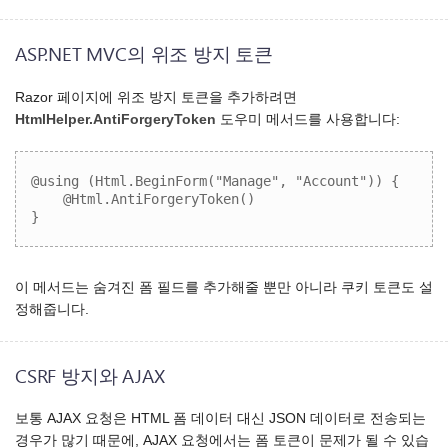
ASP.NET MVC의 위조 방지 토큰
Razor 페이지에 위조 방지 토큰을 추가하려면
HtmlHelper.AntiForgeryToken
도우미 메서드를 사용합니다:
@using (Html.BeginForm("Manage", "Account")) {

    @Html.AntiForgeryToken()

}
이 메서드는 숨겨진 폼 필드를 추가해줄 뿐만 아니라 쿠키 토큰도 설
정해줍니다.
CSRF 방지와 AJAX
보통 AJAX 요청은 HTML 폼 데이터 대신 JSON 데이터로 전송되는
경우가 많기 때문에, AJAX 요청에서는 폼 토큰이 문제가 될 수 있습